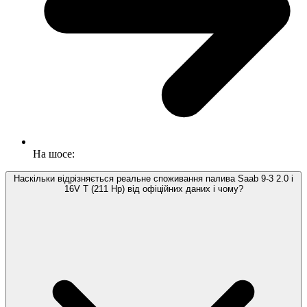
На шосе:
Наскільки відрізняється реальне споживання палива Saab 9-3 2.0 i
16V T (211 Hp) від офіційних даних і чому?