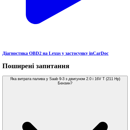
Діагностика OBD2 на Lexus у застосунку inCarDoc
Поширені запитання
Яка витрата палива у Saab 9-3 з двигуном 2.0 i 16V T (211 Hp)
Бензин?