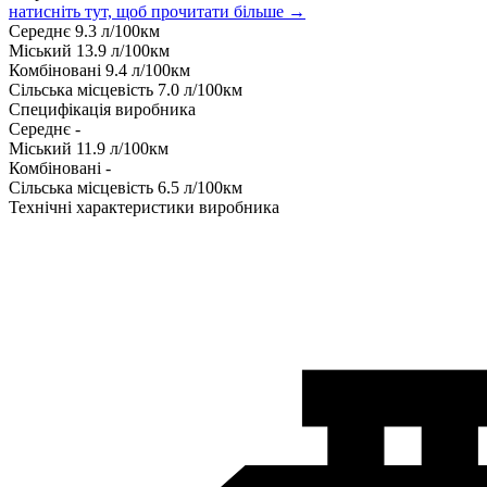
натисніть тут, щоб прочитати більше →
Середнє
9.3
л/100км
Міський
13.9
л/100км
Комбіновані
9.4
л/100км
Сільська місцевість
7.0
л/100км
Специфікація виробника
Середнє
-
Міський
11.9
л/100км
Комбіновані
-
Сільська місцевість
6.5
л/100км
Технічні характеристики виробника