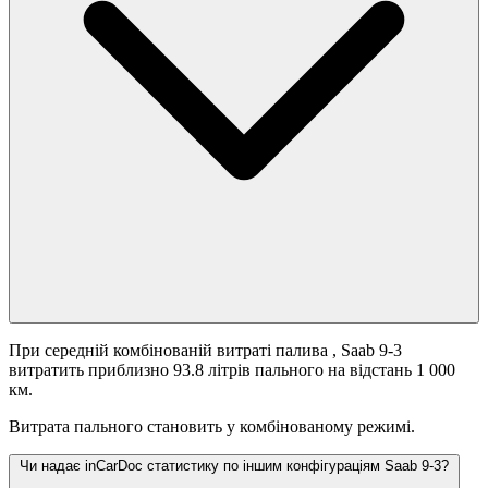
При середній комбінованій витраті палива
, Saab 9-3
витратить приблизно 93.8 літрів пального на відстань 1 000
км.
Витрата пального становить
у комбінованому режимі.
Чи надає inCarDoc статистику по іншим конфігураціям Saab 9-3?