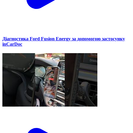
Діагностика Ford Fusion Energy за допомогою застосунку
inCarDoc