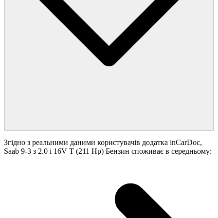
Згідно з реальними даними користувачів додатка inCarDoc,
Saab 9-3 з 2.0 i 16V T (211 Hp) Бензин споживає в середньому: