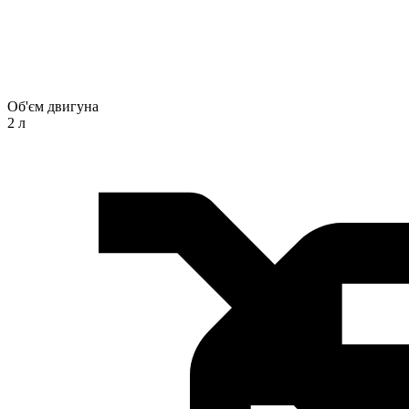
Об'єм двигуна
2 л