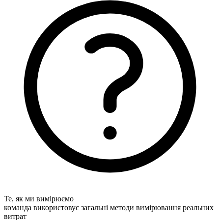
Те, як ми вимірюємо
команда використовує загальні методи вимірювання реальних
витрат