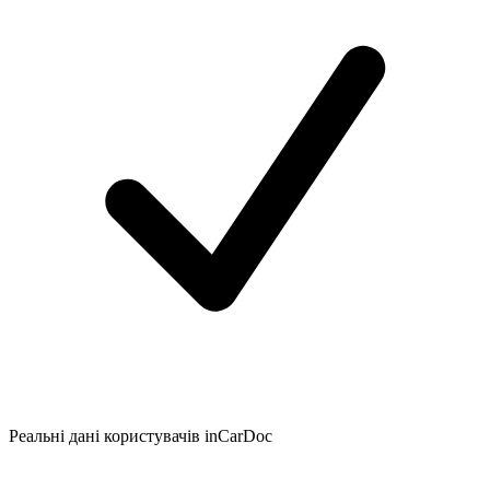
Реальні дані користувачів inCarDoc