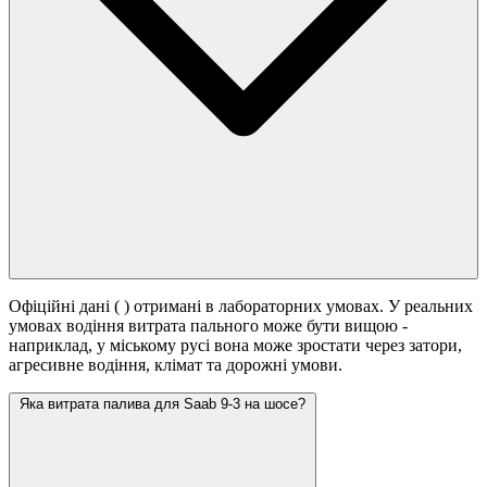
Офіційні дані (
) отримані в лабораторних умовах. У реальних
умовах водіння витрата пального може бути вищою -
наприклад, у міському русі вона може зростати
через затори,
агресивне водіння, клімат та дорожні умови.
Яка витрата палива для Saab 9-3 на шосе?