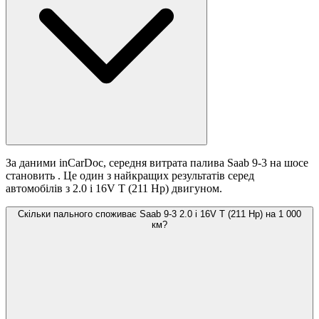
За даними inCarDoc, середня витрата палива Saab 9-3 на шосе
становить
. Це один з найкращих результатів серед
автомобілів з 2.0 i 16V T (211 Hp) двигуном.
Скільки пального споживає Saab 9-3 2.0 i 16V T (211 Hp) на 1 000
км?