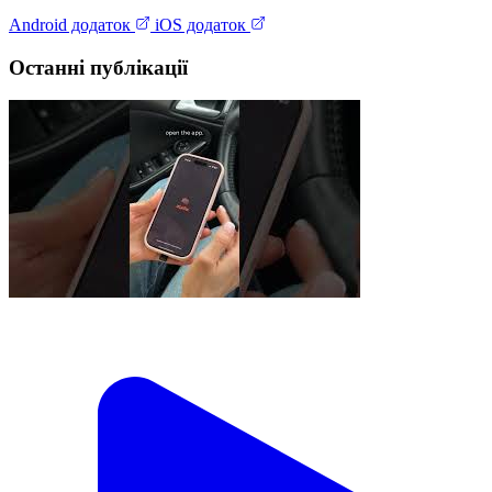
Android додаток
iOS додаток
Останні публікації