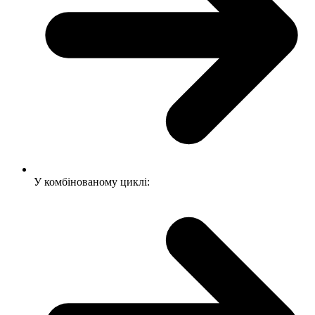
У комбінованому циклі: