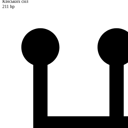
Кінських сил
211 hp