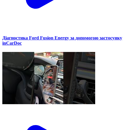
Діагностика Ford Fusion Energy за допомогою застосунку
inCarDoc