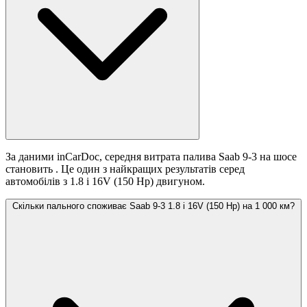
За даними inCarDoc, середня витрата палива Saab 9-3 на шосе
становить
. Це один з найкращих результатів серед
автомобілів з 1.8 i 16V (150 Hp) двигуном.
Скільки пального споживає Saab 9-3 1.8 i 16V (150 Hp) на 1 000 км?