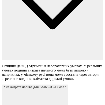
Офіційні дані (
) отримані в лабораторних умовах. У реальних
умовах водіння витрата пального може бути вищою -
наприклад, у міському русі вона може зростати
через затори,
агресивне водіння, клімат та дорожні умови.
Яка витрата палива для Saab 9-3 на шосе?