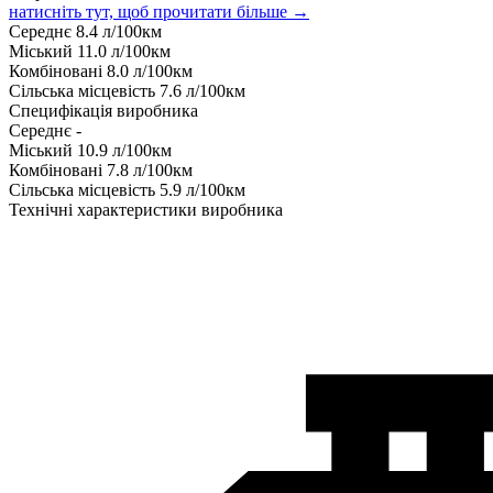
натисніть тут, щоб прочитати більше →
Середнє
8.4
л/100км
Міський
11.0
л/100км
Комбіновані
8.0
л/100км
Сільська місцевість
7.6
л/100км
Специфікація виробника
Середнє
-
Міський
10.9
л/100км
Комбіновані
7.8
л/100км
Сільська місцевість
5.9
л/100км
Технічні характеристики виробника