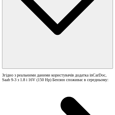
Згідно з реальними даними користувачів додатка inCarDoc,
Saab 9-3 з 1.8 i 16V (150 Hp) Бензин споживає в середньому: