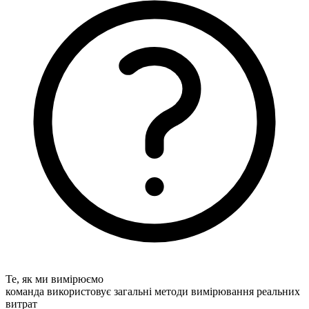
Те, як ми вимірюємо
команда використовує загальні методи вимірювання реальних
витрат