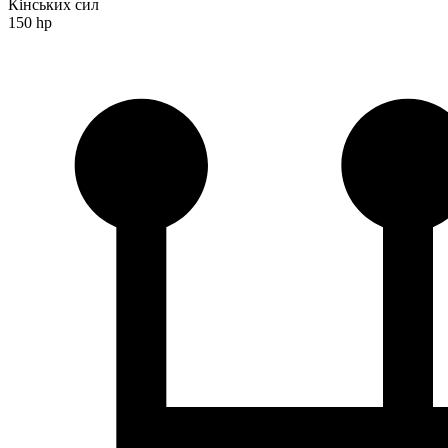
Кінських сил
150 hp