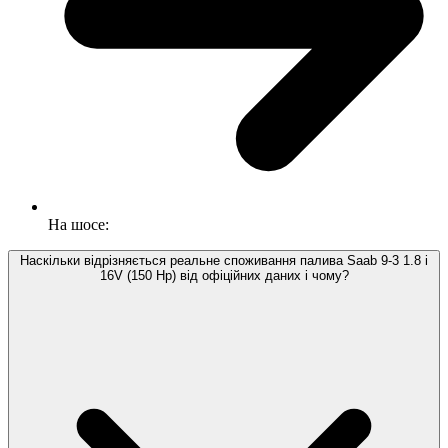
На шосе:
Наскільки відрізняється реальне споживання палива Saab 9-3 1.8 i
16V (150 Hp) від офіційних даних і чому?