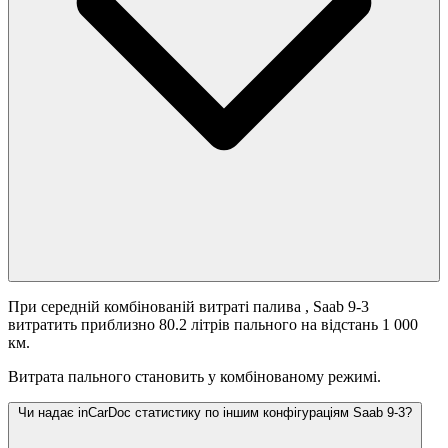
При середній комбінованій витраті палива
, Saab 9-3
витратить приблизно 80.2 літрів пального на відстань 1 000
км.
Витрата пального становить
у комбінованому режимі.
Чи надає inCarDoc статистику по іншим конфігураціям Saab 9-3?