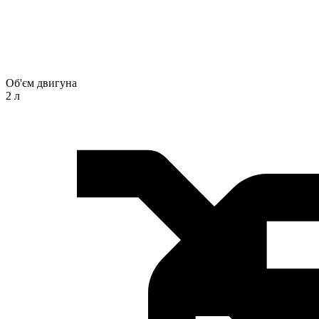
Об'єм двигуна
2 л