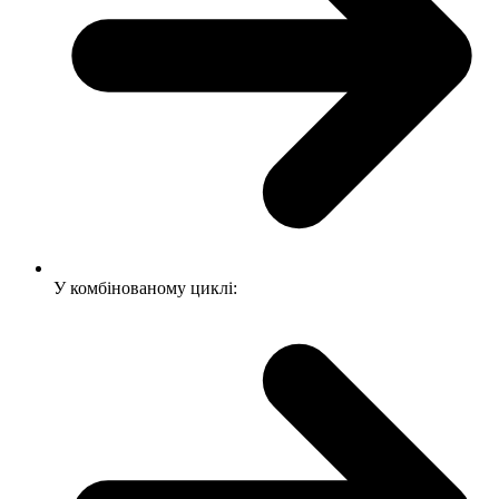
У комбінованому циклі: