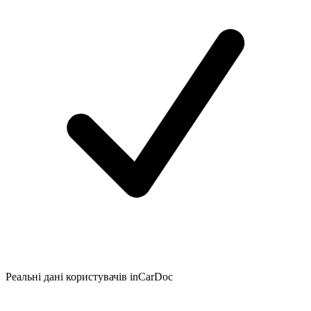
Реальні дані користувачів inCarDoc