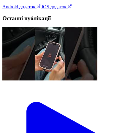
Android додаток
iOS додаток
Останні публікації