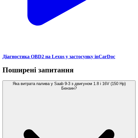
Діагностика OBD2 на Lexus у застосунку inCarDoc
Поширені запитання
Яка витрата палива у Saab 9-3 з двигуном 1.8 i 16V (150 Hp)
Бензин?