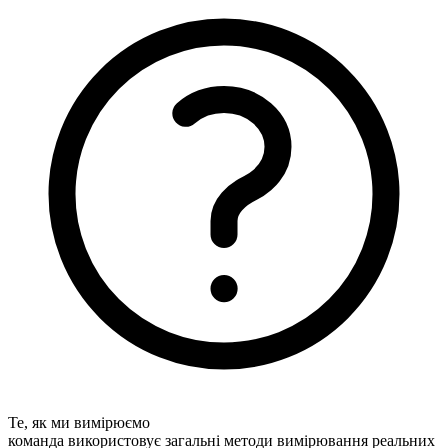
Те, як ми вимірюємо
команда використовує загальні методи вимірювання реальних