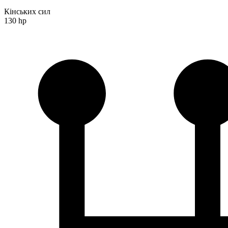
Кінських сил
130 hp