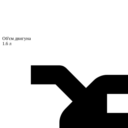
Об'єм двигуна
1.6 л