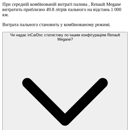
При середній комбінованій витраті палива
, Renault Megane
витратить приблизно 49.8 літрів пального на відстань 1 000
км.
Витрата пального становить
у комбінованому режимі.
Чи надає inCarDoc статистику по іншим конфігураціям Renault
Megane?