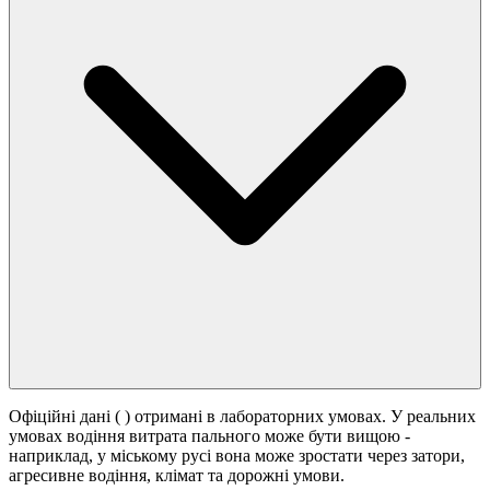
Офіційні дані (
) отримані в лабораторних умовах. У реальних
умовах водіння витрата пального може бути вищою -
наприклад, у міському русі вона може зростати
через затори,
агресивне водіння, клімат та дорожні умови.