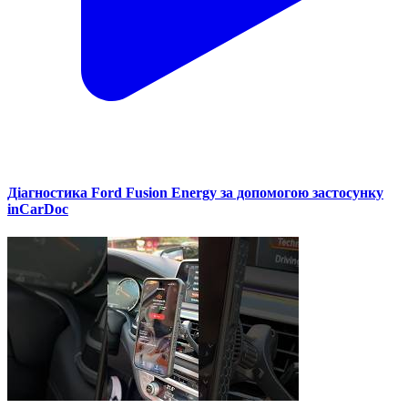
Діагностика Ford Fusion Energy за допомогою застосунку
inCarDoc