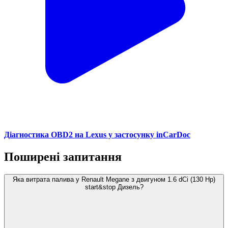
Діагностика OBD2 на Lexus у застосунку inCarDoc
Поширені запитання
Яка витрата палива у Renault Megane з двигуном 1.6 dCi (130 Hp)
start&stop Дизель?