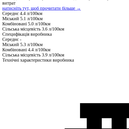
витрат
натисніть тут, щоб прочитати більше →
Середнє
4.4
л/100км
Міський
5.1
л/100км
Комбіновані
5.0
л/100км
Сільська місцевість
3.6
л/100км
Специфікація виробника
Середнє
-
Міський
5.3
л/100км
Комбіновані
4.4
л/100км
Сільська місцевість
3.9
л/100км
Технічні характеристики виробника