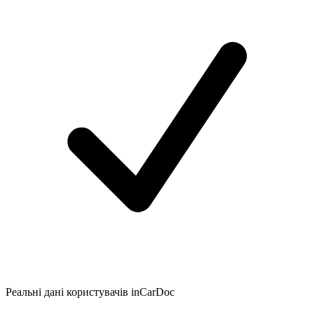
Реальні дані користувачів inCarDoc