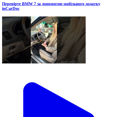
Перевірте BMW 7 за допомогою мобільного додатку
inCarDoc