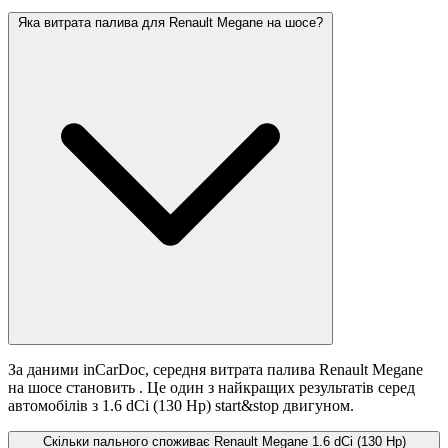
Яка витрата палива для Renault Megane на шосе?
За даними inCarDoc, середня витрата палива Renault Megane
на шосе становить
. Це один з найкращих результатів серед
автомобілів з 1.6 dCi (130 Hp) start&stop двигуном.
Скільки пального споживає Renault Megane 1.6 dCi (130 Hp)