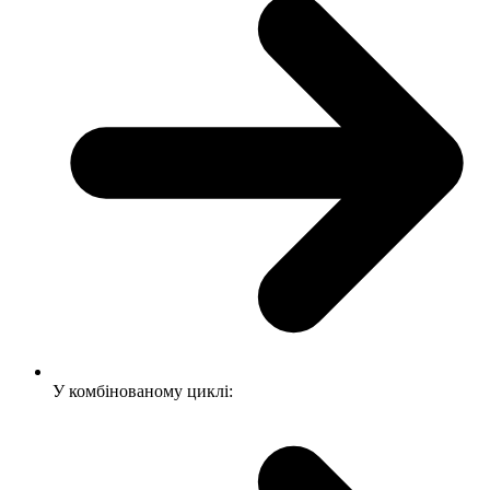
У комбінованому циклі: