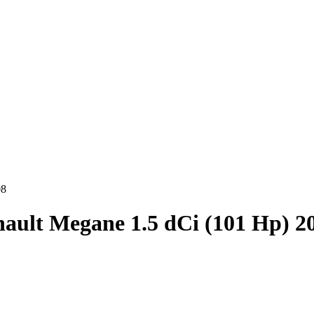
08
ault Megane 1.5 dCi (101 Hp) 2