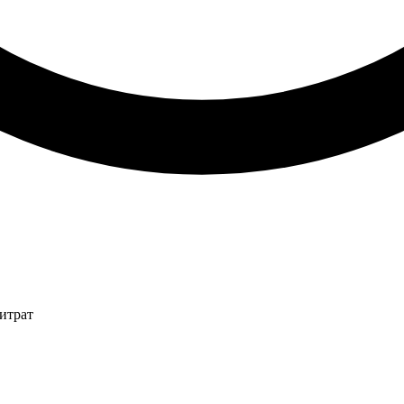
итрат