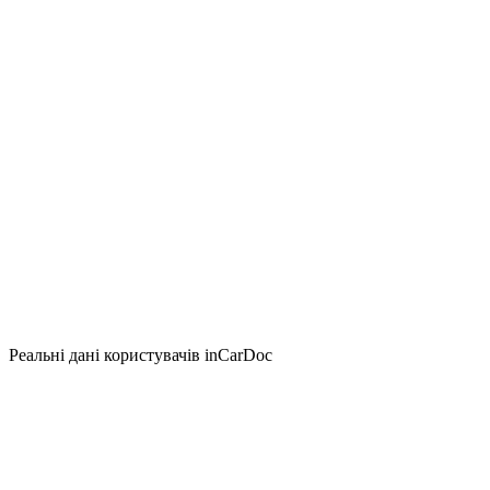
Реальні дані користувачів inCarDoc