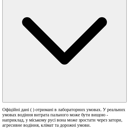
Офіційні дані (
) отримані в лабораторних умовах. У реальних
умовах водіння витрата пального може бути вищою -
наприклад, у міському русі вона може зростати
через затори,
агресивне водіння, клімат та дорожні умови.