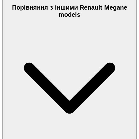
Порівняння з іншими Renault Megane
models