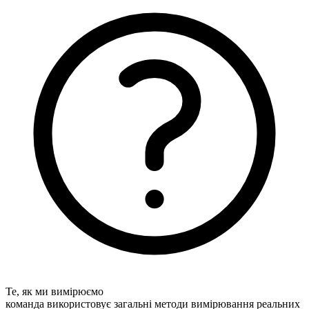
Те, як ми вимірюємо
команда використовує загальні методи вимірювання реальних