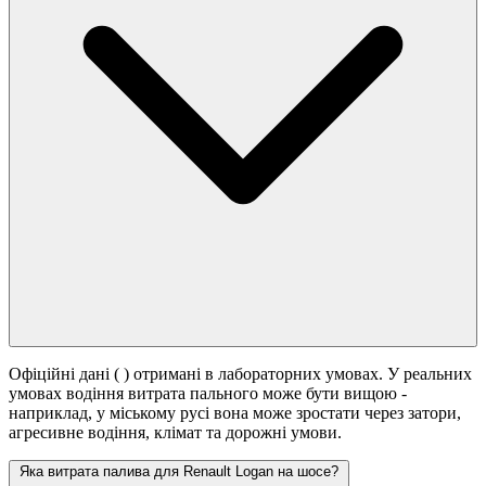
Офіційні дані (
) отримані в лабораторних умовах. У реальних
умовах водіння витрата пального може бути вищою -
наприклад, у міському русі вона може зростати
через затори,
агресивне водіння, клімат та дорожні умови.
Яка витрата палива для Renault Logan на шосе?