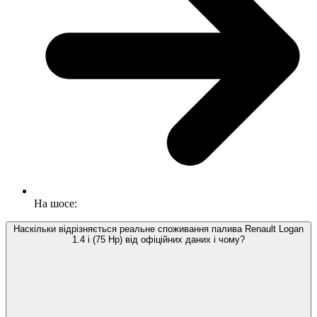
На шосе:
Наскільки відрізняється реальне споживання палива Renault Logan
1.4 i (75 Hp) від офіційних даних і чому?