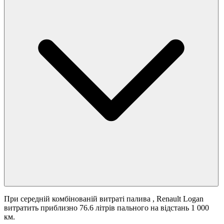
При середній комбінованій витраті палива
, Renault Logan
витратить приблизно 76.6 літрів пального на відстань 1 000
км.