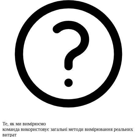
Те, як ми вимірюємо
команда використовує загальні методи вимірювання реальних
витрат