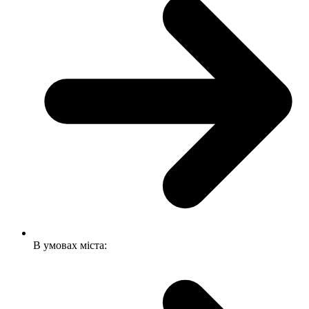
В умовах міста: