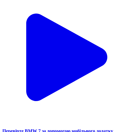
Перевірте BMW 7 за допомогою мобільного додатку