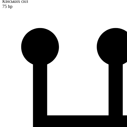
Кінських сил
75 hp