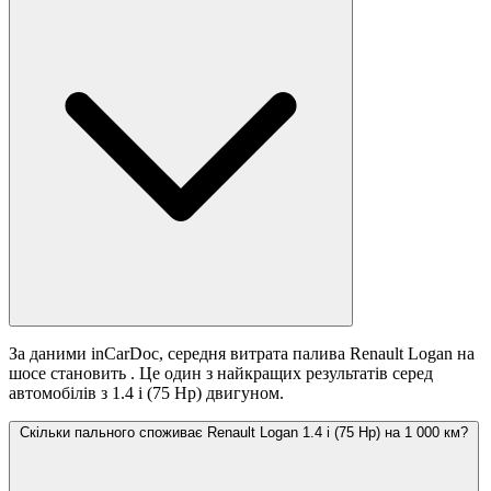
За даними inCarDoc, середня витрата палива Renault Logan на
шосе становить
. Це один з найкращих результатів серед
автомобілів з 1.4 i (75 Hp) двигуном.
Скільки пального споживає Renault Logan 1.4 i (75 Hp) на 1 000 км?