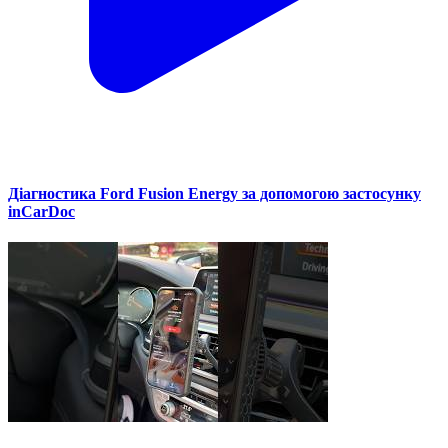
Діагностика Ford Fusion Energy за допомогою застосунку
inCarDoc