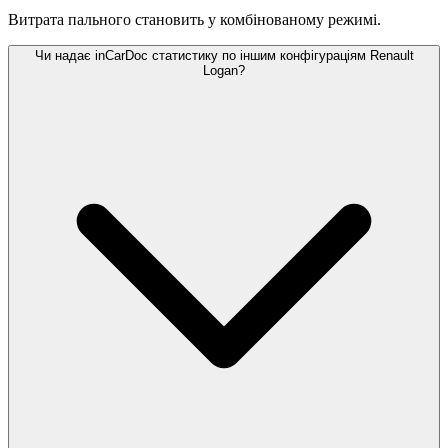
Витрата пального становить
у комбінованому режимі.
Чи надає inCarDoc статистику по іншим конфігураціям Renault
Logan?