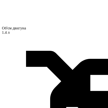
Об'єм двигуна
1.4 л