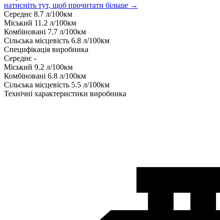
натисніть тут, щоб прочитати більше →
Середнє
8.7
л/100км
Міський
11.2
л/100км
Комбіновані
7.7
л/100км
Сільська місцевість
6.8
л/100км
Специфікація виробника
Середнє
-
Міський
9.2
л/100км
Комбіновані
6.8
л/100км
Сільська місцевість
5.5
л/100км
Технічні характеристики виробника