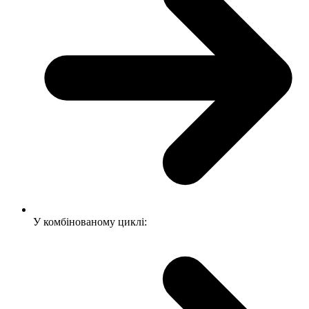
У комбінованому циклі: