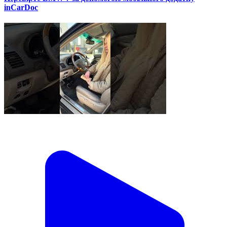
inCarDoc