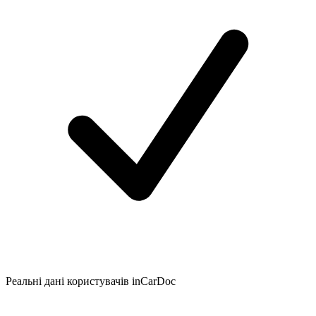
Реальні дані користувачів inCarDoc