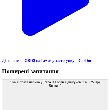
Діагностика OBD2 на Lexus у застосунку inCarDoc
Поширені запитання
Яка витрата палива у Renault Logan з двигуном 1.4 i (75 Hp)
Бензин?