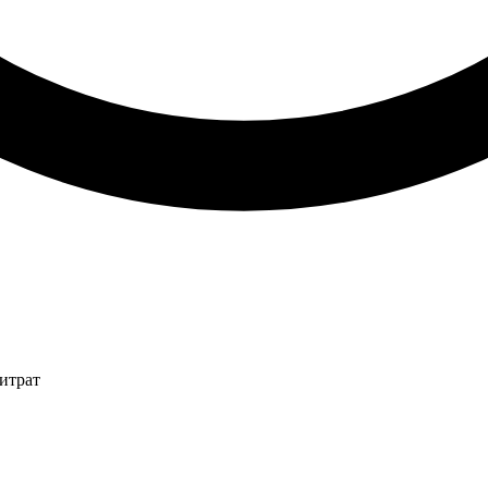
итрат