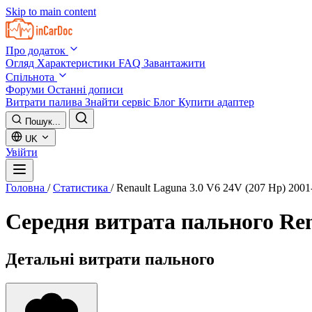
Skip to main content
Про додаток
Огляд
Характеристики
FAQ
Завантажити
Спільнота
Форуми
Останні дописи
Витрати палива
Знайти сервіс
Блог
Купити адаптер
Пошук...
UK
Увійти
Головна
/
Статистика
/
Renault Laguna 3.0 V6 24V (207 Hp) 2001
Середня витрата пального
Ren
Детальні витрати пального