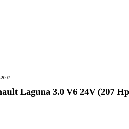
-2007
ault Laguna 3.0 V6 24V (207 Hp