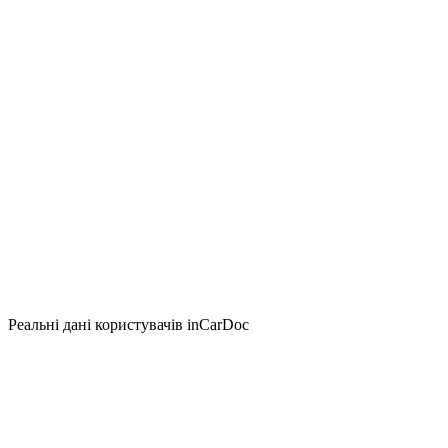
Реальні дані користувачів inCarDoc