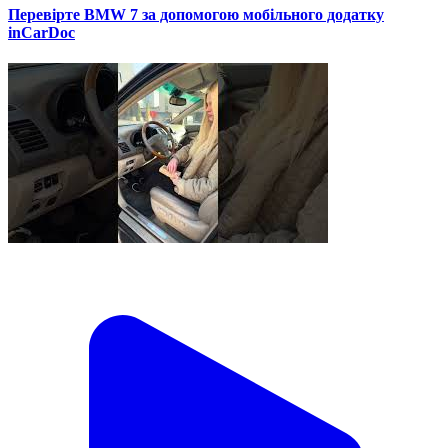
Перевірте BMW 7 за допомогою мобільного додатку
inCarDoc