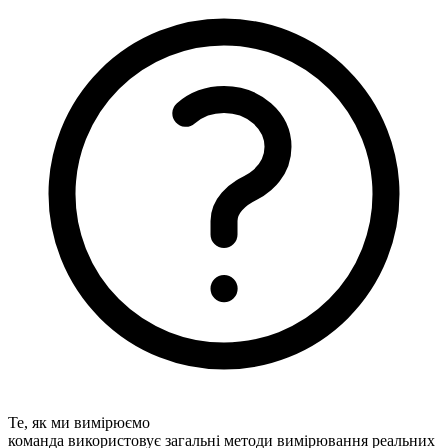
Те, як ми вимірюємо
команда використовує загальні методи вимірювання реальних