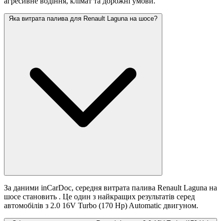
агресивне водіння, клімат та дорожні умови.
Яка витрата палива для Renault Laguna на шосе?
За даними inCarDoc, середня витрата палива Renault Laguna на
шосе становить
. Це один з найкращих результатів серед
автомобілів з 2.0 16V Turbo (170 Hp) Automatic двигуном.