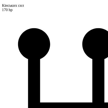
Кінських сил
170 hp