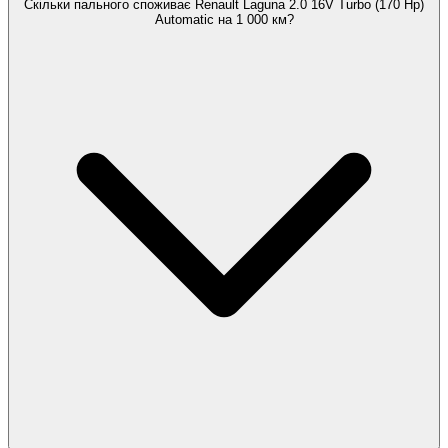
Скільки пального споживає Renault Laguna 2.0 16V Turbo (170 Hp)
Automatic на 1 000 км?