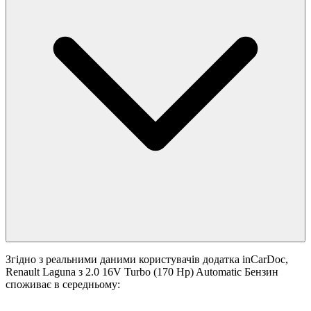
Згідно з реальними даними користувачів додатка inCarDoc,
Renault Laguna з 2.0 16V Turbo (170 Hp) Automatic Бензин
споживає в середньому: