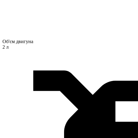
Об'єм двигуна
2 л