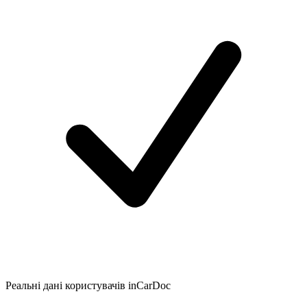
Реальні дані користувачів inCarDoc