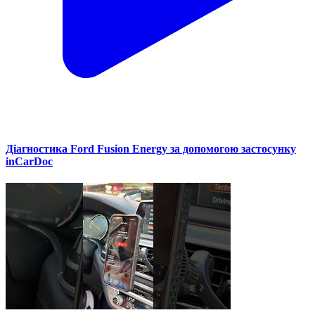
Діагностика Ford Fusion Energy за допомогою застосунку
inCarDoc