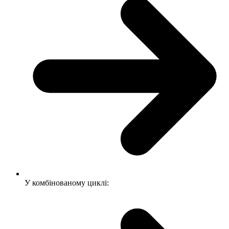
У комбінованому циклі: