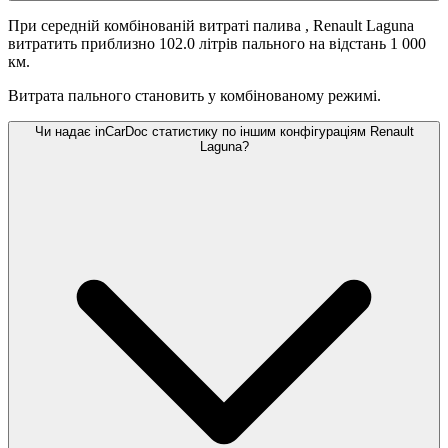
При середній комбінованій витраті палива
, Renault Laguna
витратить приблизно 102.0 літрів пального на відстань 1 000
км.
Витрата пального становить
у комбінованому режимі.
Чи надає inCarDoc статистику по іншим конфігураціям Renault
Laguna?