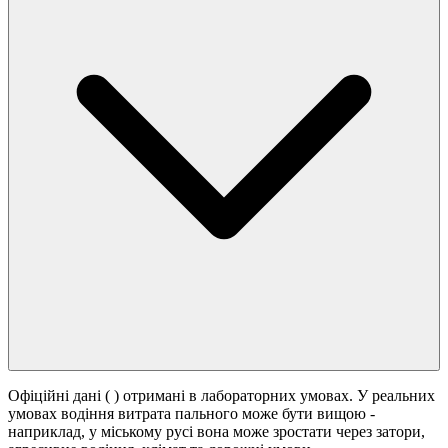
Офіційні дані (
) отримані в лабораторних умовах. У реальних
умовах водіння витрата пального може бути вищою -
наприклад, у міському русі вона може зростати
через затори,