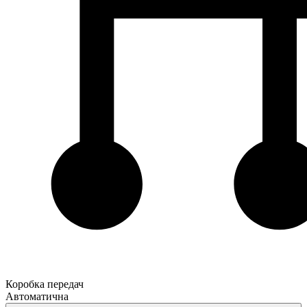
Коробка передач
Автоматична