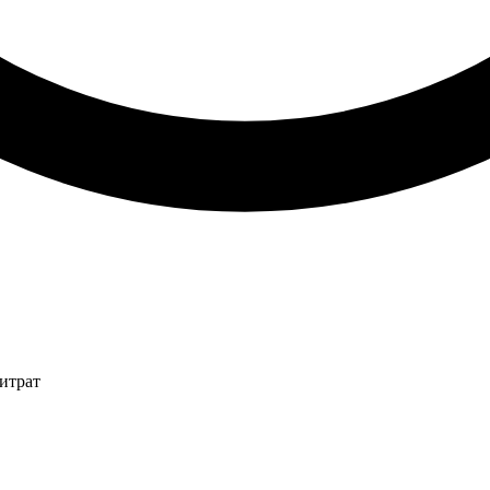
итрат