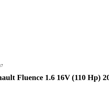
17
ault Fluence 1.6 16V (110 Hp) 2