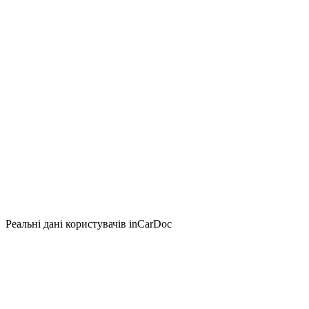
Реальні дані користувачів inCarDoc