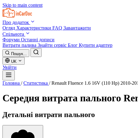
Skip to main content
Про додаток
Огляд
Характеристики
FAQ
Завантажити
Спільнота
Форуми
Останні дописи
Витрати палива
Знайти сервіс
Блог
Купити адаптер
Пошук...
UK
Увійти
Головна
/
Статистика
/
Renault Fluence 1.6 16V (110 Hp) 2010-20
Середня витрата пального
Ren
Детальні витрати пального