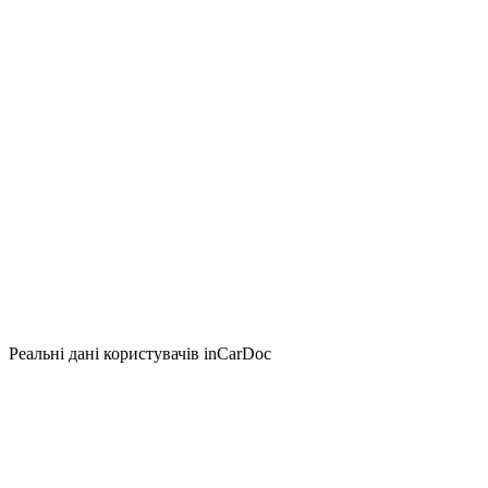
Реальні дані користувачів inCarDoc