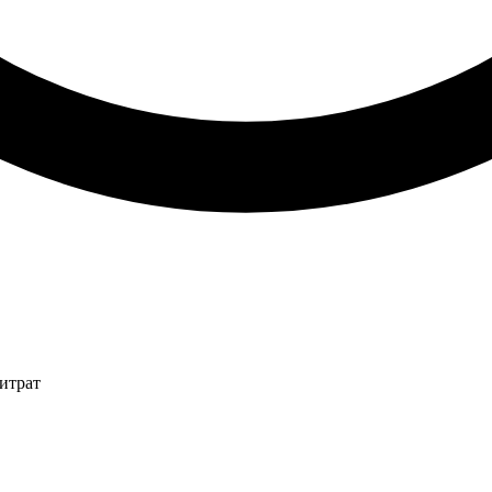
итрат