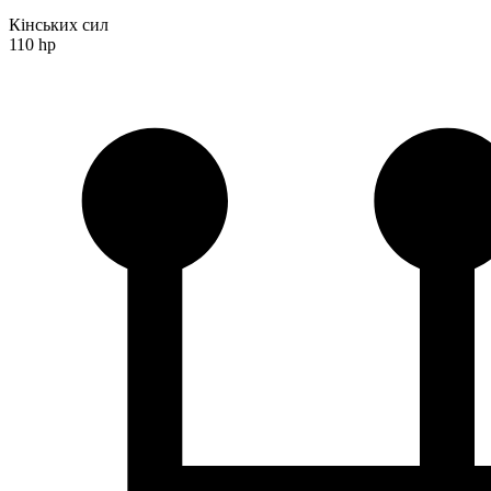
Кінських сил
110 hp