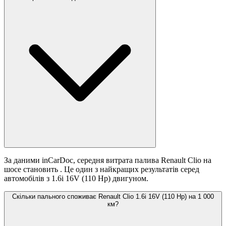
За даними inCarDoc, середня витрата палива Renault Clio на
шосе становить
. Це один з найкращих результатів серед
автомобілів з 1.6i 16V (110 Hp) двигуном.
Скільки пального споживає Renault Clio 1.6i 16V (110 Hp) на 1 000
км?