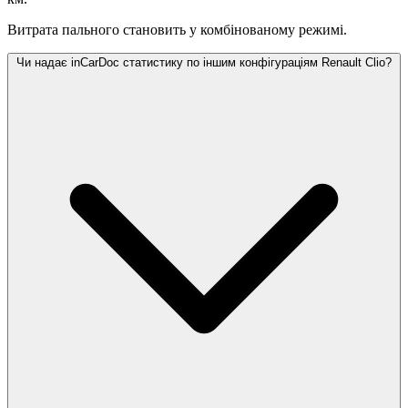
Витрата пального становить
у комбінованому режимі.
Чи надає inCarDoc статистику по іншим конфігураціям Renault Clio?