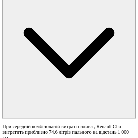
При середній комбінованій витраті палива
, Renault Clio
витратить приблизно 74.6 літрів пального на відстань 1 000
км.