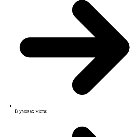
В умовах міста: