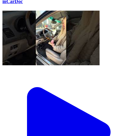
inCarDoc