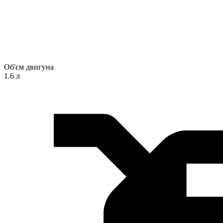
Об'єм двигуна
1.6 л