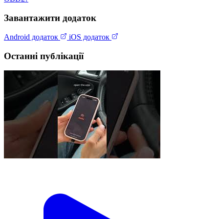
Завантажити додаток
Android додаток
iOS додаток
Останні публікації