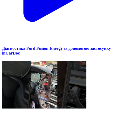
Діагностика Ford Fusion Energy за допомогою застосунку
inCarDoc