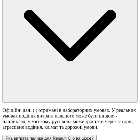
Офіційні дані (
) отримані в лабораторних умовах. У реальних
умовах водіння витрата пального може бути вищою -
наприклад, у міському русі вона може зростати
через затори,
агресивне водіння, клімат та дорожні умови.
Яка витрата палива для Renault Clio на шосе?