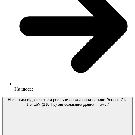
На шосе:
Наскільки відрізняється реальне споживання палива Renault Clio
1.6i 16V (110 Hp) від офіційних даних і чому?