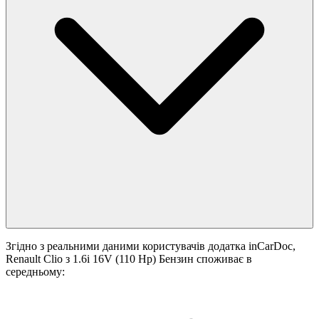
Згідно з реальними даними користувачів додатка inCarDoc,
Renault Clio з 1.6i 16V (110 Hp) Бензин споживає в
середньому: