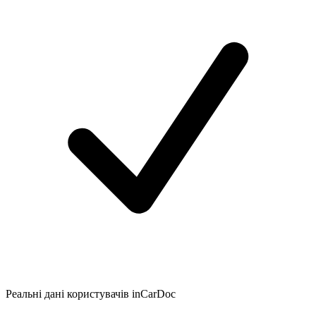
Реальні дані користувачів inCarDoc