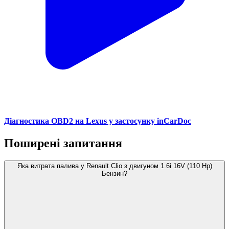
Діагностика OBD2 на Lexus у застосунку inCarDoc
Поширені запитання
Яка витрата палива у Renault Clio з двигуном 1.6i 16V (110 Hp)
Бензин?