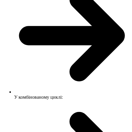
У комбінованому циклі: