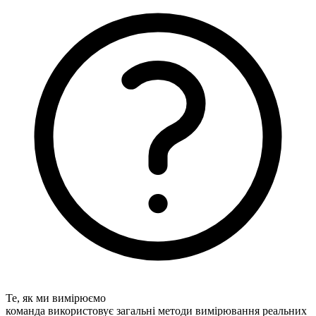
Те, як ми вимірюємо
команда використовує загальні методи вимірювання реальних