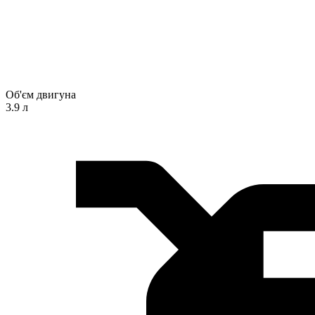
Об'єм двигуна
3.9 л