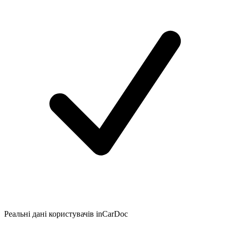
Реальні дані користувачів inCarDoc