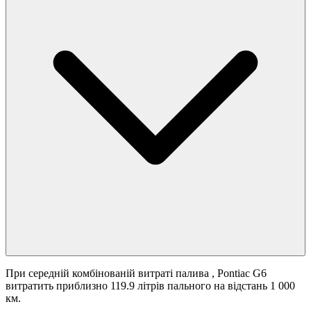
При середній комбінованій витраті палива
, Pontiac G6
витратить приблизно 119.9 літрів пального на відстань 1 000
км.