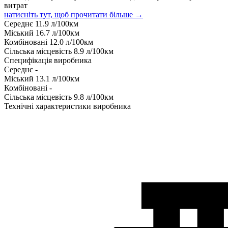
витрат
натисніть тут, щоб прочитати більше →
Середнє
11.9
л/100км
Міський
16.7
л/100км
Комбіновані
12.0
л/100км
Сільська місцевість
8.9
л/100км
Специфікація виробника
Середнє
-
Міський
13.1
л/100км
Комбіновані
-
Сільська місцевість
9.8
л/100км
Технічні характеристики виробника