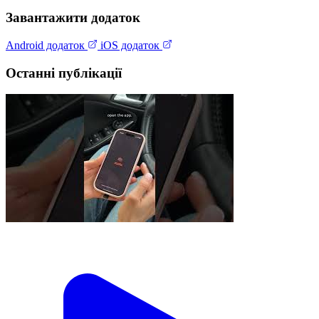
Завантажити додаток
Android додаток
iOS додаток
Останні публікації