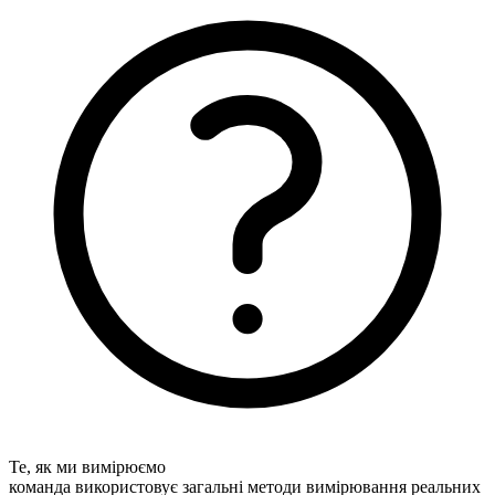
Те, як ми вимірюємо
команда використовує загальні методи вимірювання реальних