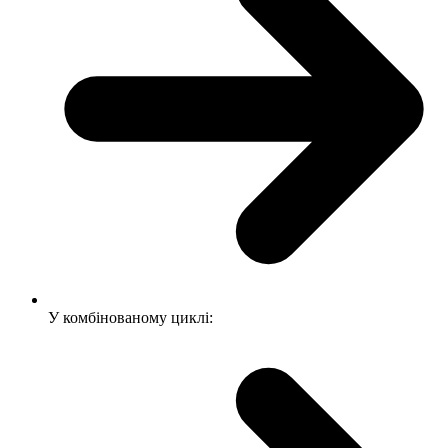
У комбінованому циклі: