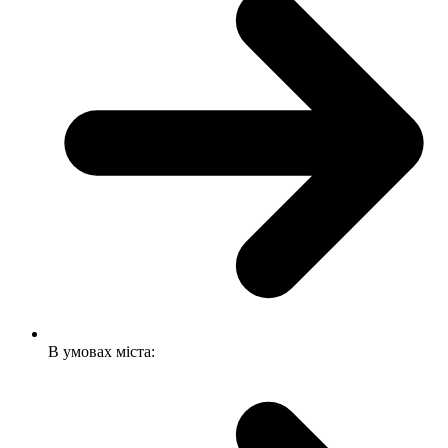
В умовах міста: