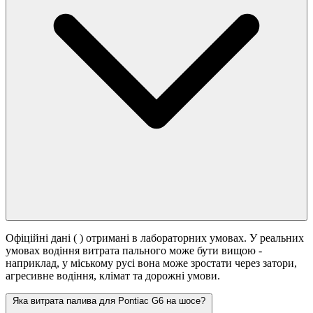
Офіційні дані (
) отримані в лабораторних умовах. У реальних
умовах водіння витрата пального може бути вищою -
наприклад, у міському русі вона може зростати
через затори,
агресивне водіння, клімат та дорожні умови.
Яка витрата палива для Pontiac G6 на шосе?