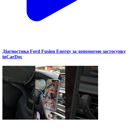
Діагностика Ford Fusion Energy за допомогою застосунку
inCarDoc