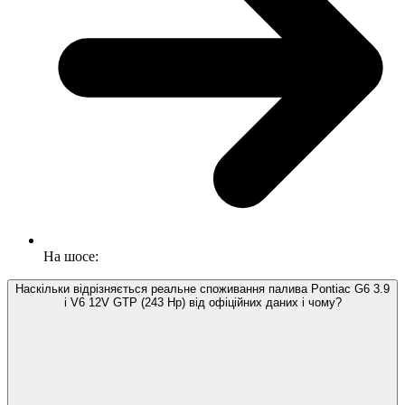
На шосе:
Наскільки відрізняється реальне споживання палива Pontiac G6 3.9
i V6 12V GTP (243 Hp) від офіційних даних і чому?