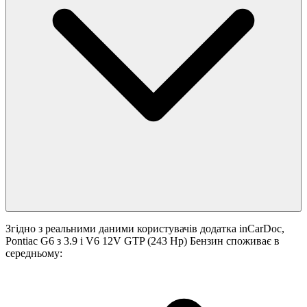
Згідно з реальними даними користувачів додатка inCarDoc,
Pontiac G6 з 3.9 i V6 12V GTP (243 Hp) Бензин споживає в
середньому: