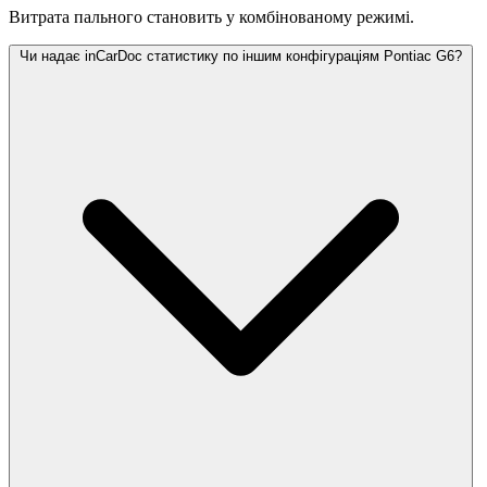
Витрата пального становить
у комбінованому режимі.
Чи надає inCarDoc статистику по іншим конфігураціям Pontiac G6?