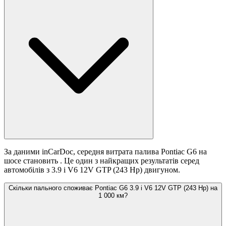
За даними inCarDoc, середня витрата палива Pontiac G6 на
шосе становить
. Це один з найкращих результатів серед
автомобілів з 3.9 i V6 12V GTP (243 Hp) двигуном.
Скільки пального споживає Pontiac G6 3.9 i V6 12V GTP (243 Hp) на
1 000 км?