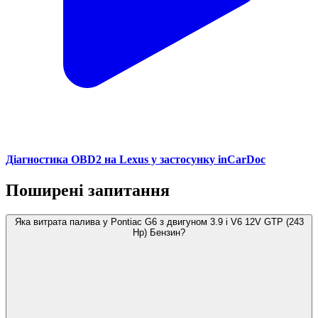
Діагностика OBD2 на Lexus у застосунку inCarDoc
Поширені запитання
Яка витрата палива у Pontiac G6 з двигуном 3.9 i V6 12V GTP (243
Hp) Бензин?