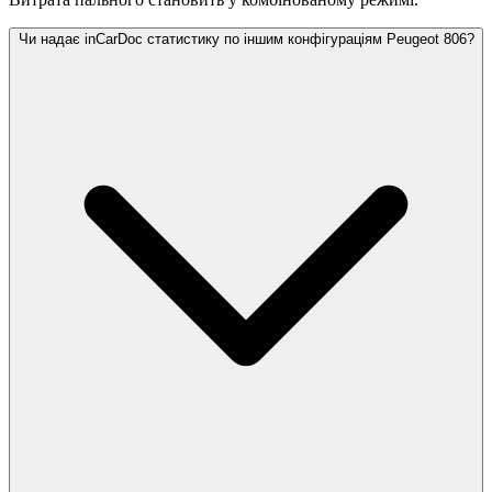
Чи надає inCarDoc статистику по іншим конфігураціям Peugeot 806?