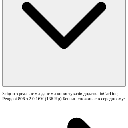
Згідно з реальними даними користувачів додатка inCarDoc,
Peugeot 806 з 2.0 16V (136 Hp) Бензин споживає в середньому: