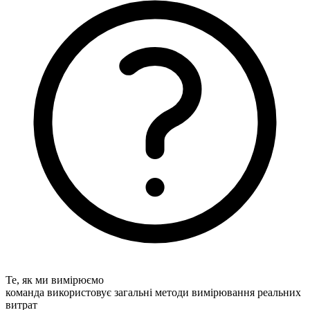
Те, як ми вимірюємо
команда використовує загальні методи вимірювання реальних
витрат