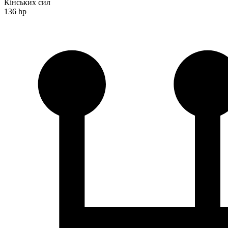
Кінських сил
136 hp