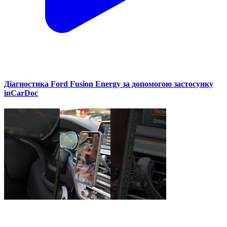
Діагностика Ford Fusion Energy за допомогою застосунку
inCarDoc