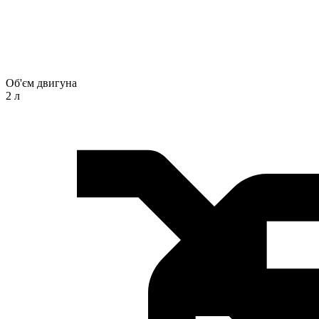
Об'єм двигуна
2 л