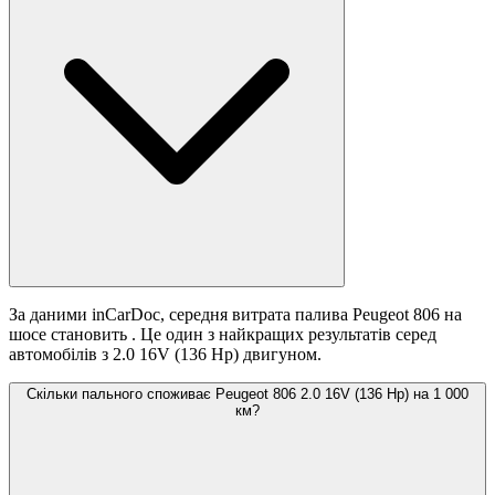
За даними inCarDoc, середня витрата палива Peugeot 806 на
шосе становить
. Це один з найкращих результатів серед
автомобілів з 2.0 16V (136 Hp) двигуном.
Скільки пального споживає Peugeot 806 2.0 16V (136 Hp) на 1 000
км?