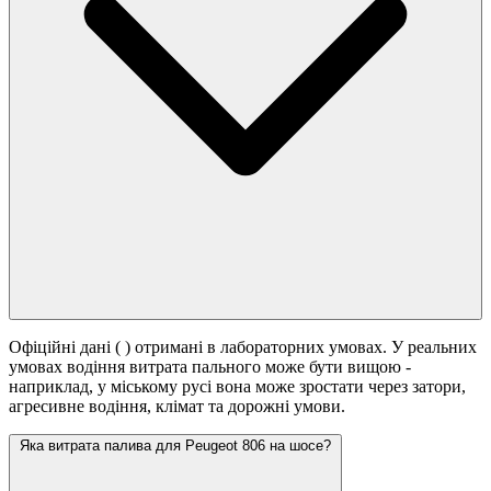
Офіційні дані (
) отримані в лабораторних умовах. У реальних
умовах водіння витрата пального може бути вищою -
наприклад, у міському русі вона може зростати
через затори,
агресивне водіння, клімат та дорожні умови.
Яка витрата палива для Peugeot 806 на шосе?