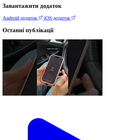
Завантажити додаток
Android додаток
iOS додаток
Останні публікації