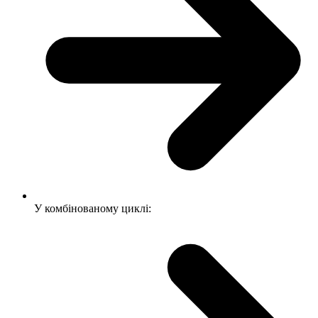
У комбінованому циклі: