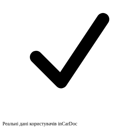
Реальні дані користувачів inCarDoc