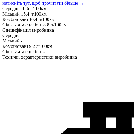
натисніть тут, щоб прочитати більше →
Середнє
10.6
л/100км
Міський
15.4
л/100км
Комбіновані
10.4
л/100км
Сільська місцевість
8.8
л/100км
Специфікація виробника
Середнє
-
Міський
-
Комбіновані
9.2
л/100км
Сільська місцевість
-
Технічні характеристики виробника