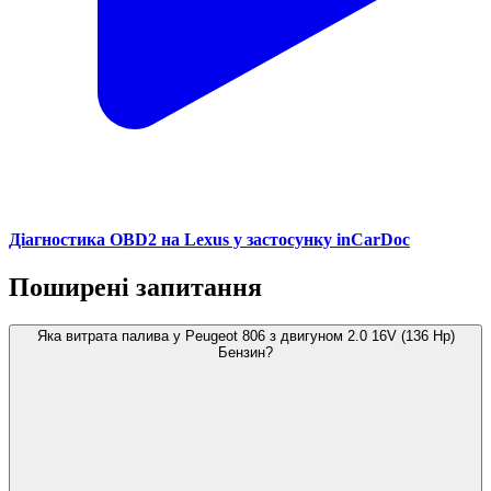
Діагностика OBD2 на Lexus у застосунку inCarDoc
Поширені запитання
Яка витрата палива у Peugeot 806 з двигуном 2.0 16V (136 Hp)
Бензин?