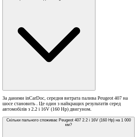
За даними inCarDoc, середня витрата палива Peugeot 407 на
шосе становить
. Це один з найкращих результатів серед
автомобілів з 2.2 i 16V (160 Hp) двигуном.
Скільки пального споживає Peugeot 407 2.2 i 16V (160 Hp) на 1 000
км?