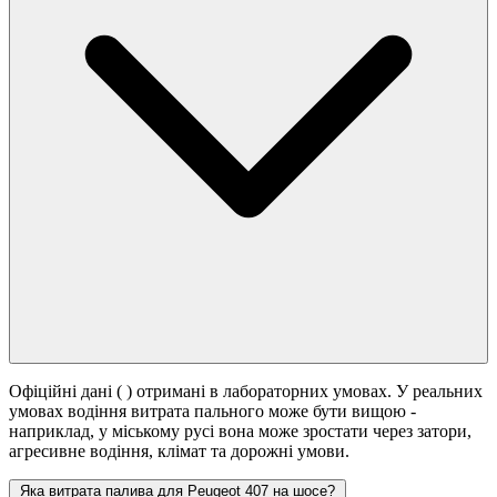
Офіційні дані (
) отримані в лабораторних умовах. У реальних
умовах водіння витрата пального може бути вищою -
наприклад, у міському русі вона може зростати
через затори,
агресивне водіння, клімат та дорожні умови.
Яка витрата палива для Peugeot 407 на шосе?