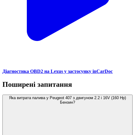
Діагностика OBD2 на Lexus у застосунку inCarDoc
Поширені запитання
Яка витрата палива у Peugeot 407 з двигуном 2.2 i 16V (160 Hp)
Бензин?