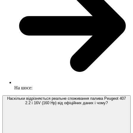
На шосе:
Наскільки відрізняється реальне споживання палива Peugeot 407
2.2 i 16V (160 Hp) від офіційних даних і чому?