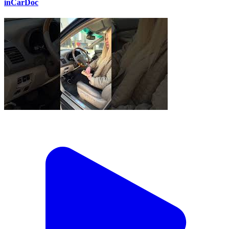
inCarDoc