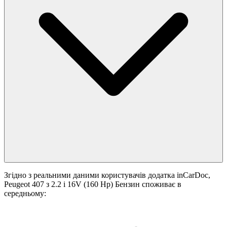
Згідно з реальними даними користувачів додатка inCarDoc,
Peugeot 407 з 2.2 i 16V (160 Hp) Бензин споживає в
середньому: