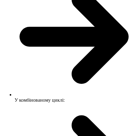
У комбінованому циклі: