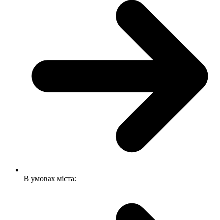
В умовах міста: