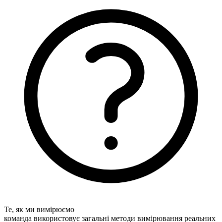
Те, як ми вимірюємо
команда використовує загальні методи вимірювання реальних