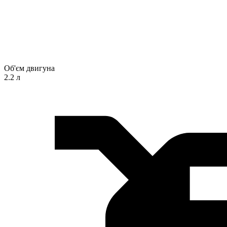
Об'єм двигуна
2.2 л