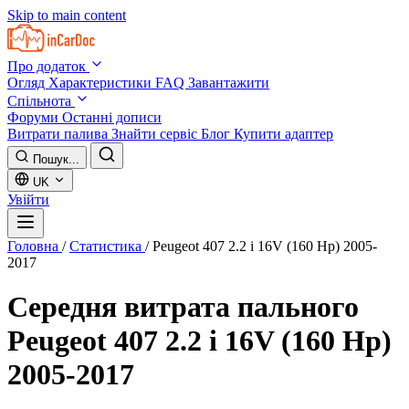
Skip to main content
Про додаток
Огляд
Характеристики
FAQ
Завантажити
Спільнота
Форуми
Останні дописи
Витрати палива
Знайти сервіс
Блог
Купити адаптер
Пошук...
UK
Увійти
Головна
/
Статистика
/
Peugeot 407 2.2 i 16V (160 Hp) 2005-
2017
Середня витрата пального
Peugeot 407 2.2 i 16V (160 Hp)
2005-2017