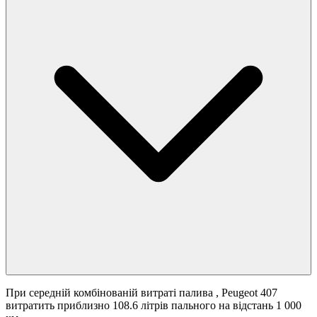
При середній комбінованій витраті палива
, Peugeot 407
витратить приблизно 108.6 літрів пального на відстань 1 000