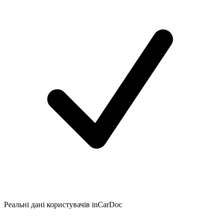
Реальні дані користувачів inCarDoc