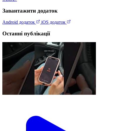
Завантажити додаток
Android додаток
iOS додаток
Останні публікації