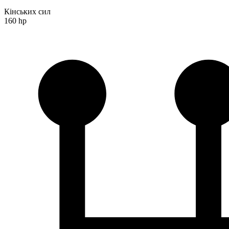
Кінських сил
160 hp