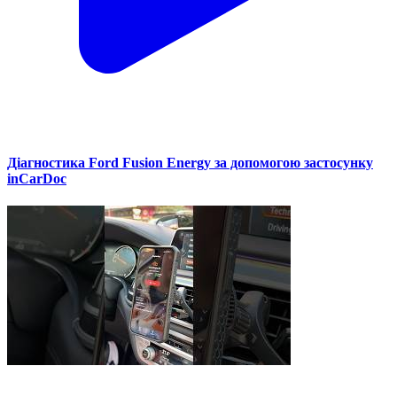
Діагностика Ford Fusion Energy за допомогою застосунку
inCarDoc