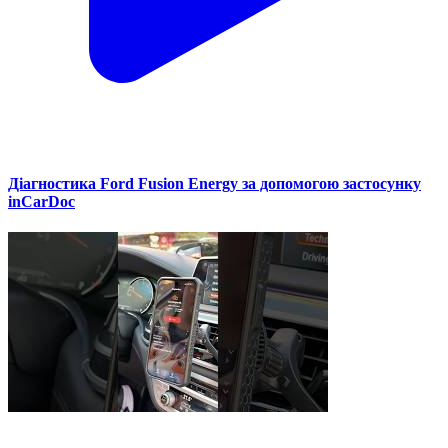
Діагностика Ford Fusion Energy за допомогою застосунку
inCarDoc