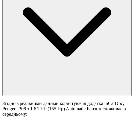
Згідно з реальними даними користувачів додатка inCarDoc,
Peugeot 308 з 1.6 THP (155 Hp) Automatic Бензин споживає в
середньому: