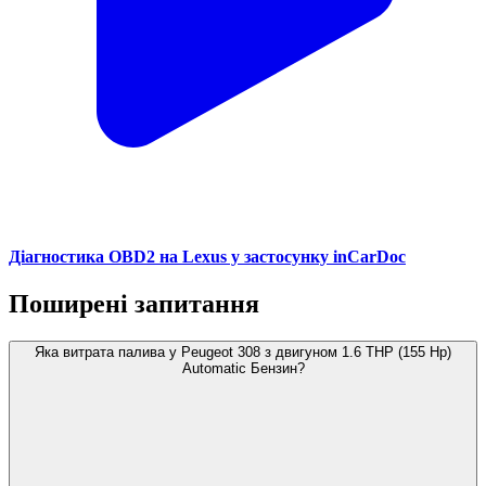
Діагностика OBD2 на Lexus у застосунку inCarDoc
Поширені запитання
Яка витрата палива у Peugeot 308 з двигуном 1.6 THP (155 Hp)
Automatic Бензин?