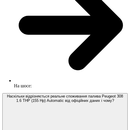
На шосе:
Наскільки відрізняється реальне споживання палива Peugeot 308
1.6 THP (155 Hp) Automatic від офіційних даних і чому?