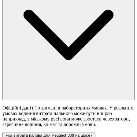
Офіційні дані (
) отримані в лабораторних умовах. У реальних
умовах водіння витрата пального може бути вищою -
наприклад, у міському русі вона може зростати
через затори,
агресивне водіння, клімат та дорожні умови.
Яка витрата палива для Peugeot 308 на шосе?