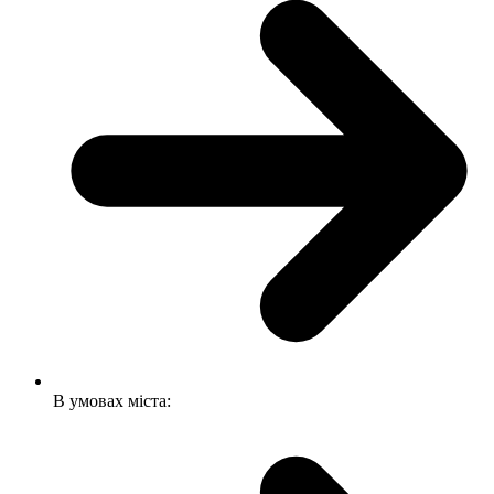
В умовах міста: