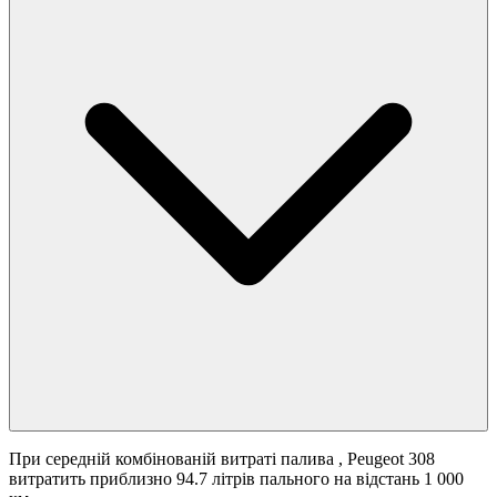
При середній комбінованій витраті палива
, Peugeot 308
витратить приблизно 94.7 літрів пального на відстань 1 000