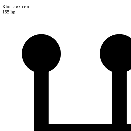
Кінських сил
155 hp