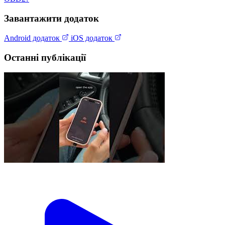
Завантажити додаток
Android додаток
iOS додаток
Останні публікації