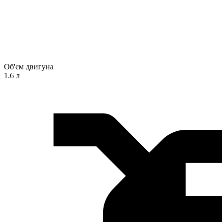
Об'єм двигуна
1.6 л