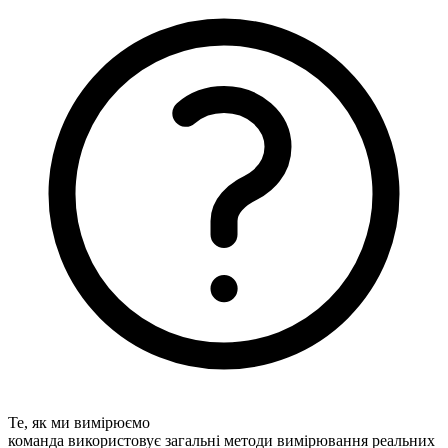
Те, як ми вимірюємо
команда використовує загальні методи вимірювання реальних