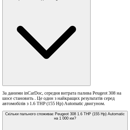
За даними inCarDoc, середня витрата палива Peugeot 308 на
шосе становить
. Це один з найкращих результатів серед
автомобілів з 1.6 THP (155 Hp) Automatic двигуном.
Скільки пального споживає Peugeot 308 1.6 THP (155 Hp) Automatic
на 1 000 км?