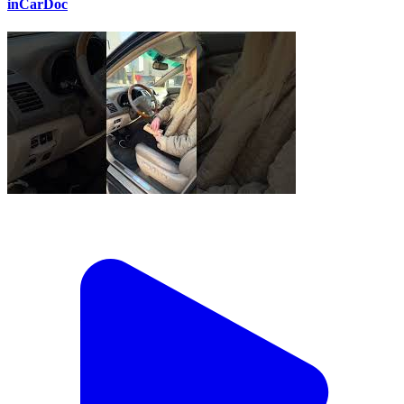
inCarDoc