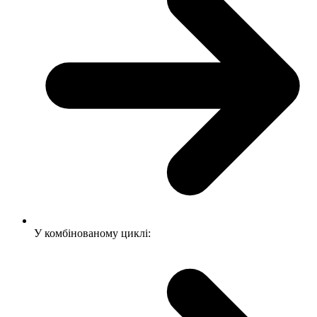
У комбінованому циклі: