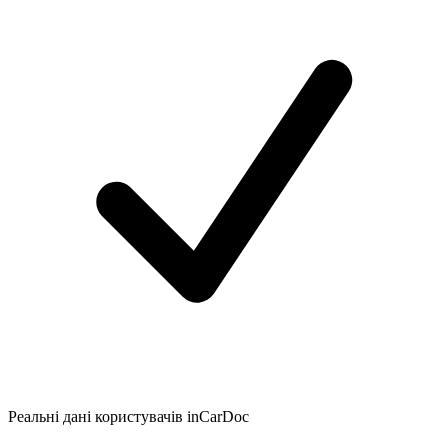
Реальні дані користувачів inCarDoc