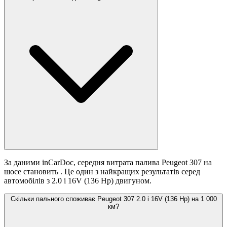
За даними inCarDoc, середня витрата палива Peugeot 307 на
шосе становить
. Це один з найкращих результатів серед
автомобілів з 2.0 i 16V (136 Hp) двигуном.
Скільки пального споживає Peugeot 307 2.0 i 16V (136 Hp) на 1 000
км?