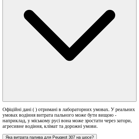
Офіційні дані (
) отримані в лабораторних умовах. У реальних
умовах водіння витрата пального може бути вищою -
наприклад, у міському русі вона може зростати
через затори,
агресивне водіння, клімат та дорожні умови.
Яка витрата палива для Peugeot 307 на шосе?