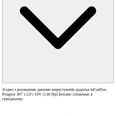
Згідно з реальними даними користувачів додатка inCarDoc,
Peugeot 307 з 2.0 i 16V (136 Hp) Бензин споживає в
середньому: