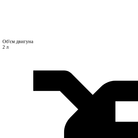
Об'єм двигуна
2 л