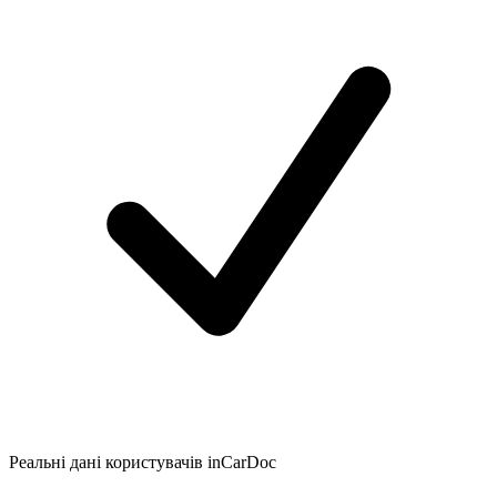
Реальні дані користувачів inCarDoc