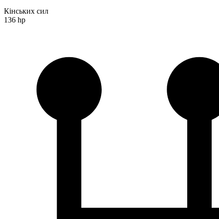
Кінських сил
136 hp