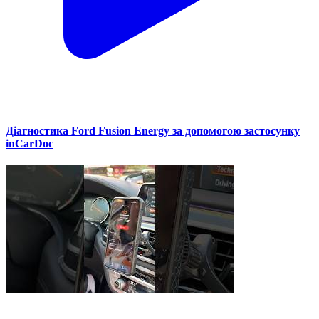
Діагностика Ford Fusion Energy за допомогою застосунку
inCarDoc