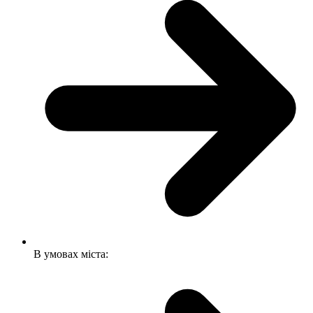
В умовах міста: