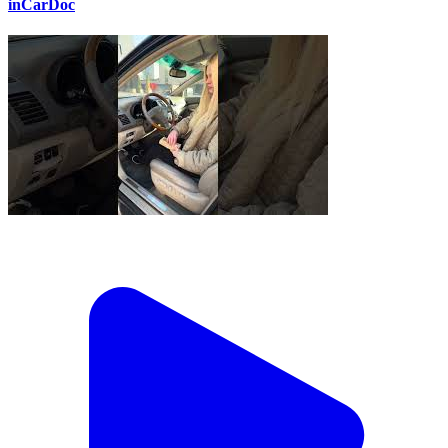
inCarDoc