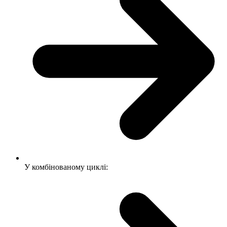
У комбінованому циклі: