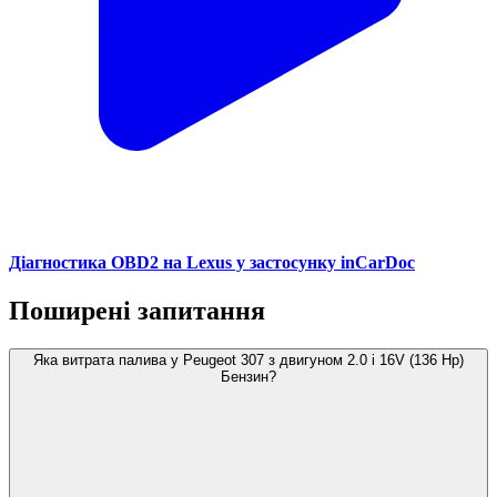
Діагностика OBD2 на Lexus у застосунку inCarDoc
Поширені запитання
Яка витрата палива у Peugeot 307 з двигуном 2.0 i 16V (136 Hp)
Бензин?