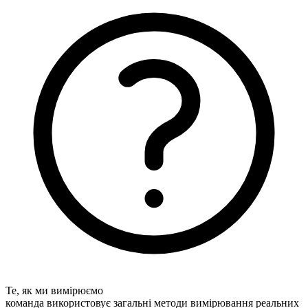
Те, як ми вимірюємо
команда використовує загальні методи вимірювання реальних