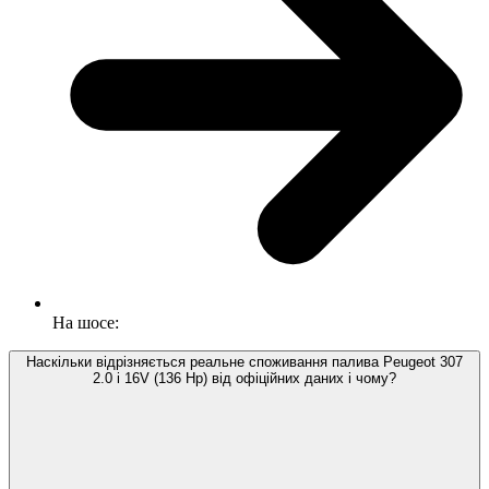
На шосе:
Наскільки відрізняється реальне споживання палива Peugeot 307
2.0 i 16V (136 Hp) від офіційних даних і чому?