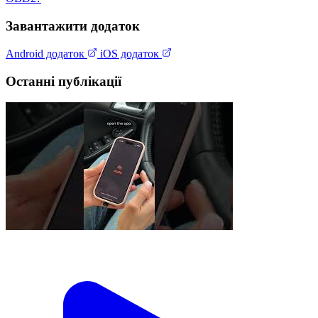
Завантажити додаток
Android додаток
iOS додаток
Останні публікації