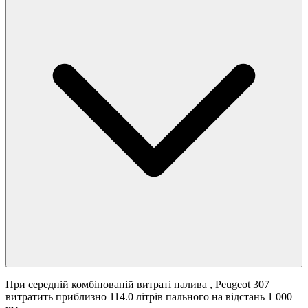
При середній комбінованій витраті палива
, Peugeot 307
витратить приблизно 114.0 літрів пального на відстань 1 000