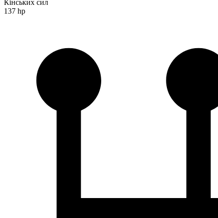
Кінських сил
137 hp