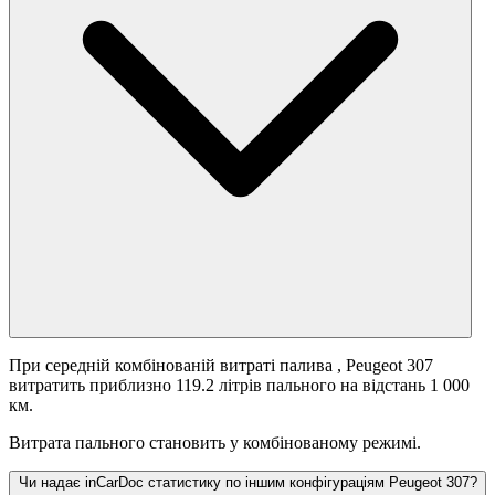
При середній комбінованій витраті палива
, Peugeot 307
витратить приблизно 119.2 літрів пального на відстань 1 000
км.
Витрата пального становить
у комбінованому режимі.
Чи надає inCarDoc статистику по іншим конфігураціям Peugeot 307?