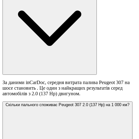
За даними inCarDoc, середня витрата палива Peugeot 307 на
шосе становить
. Це один з найкращих результатів серед
автомобілів з 2.0 (137 Hp) двигуном.
Скільки пального споживає Peugeot 307 2.0 (137 Hp) на 1 000 км?