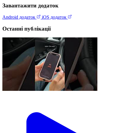
Завантажити додаток
Android додаток
iOS додаток
Останні публікації