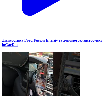
Діагностика Ford Fusion Energy за допомогою застосунку
inCarDoc