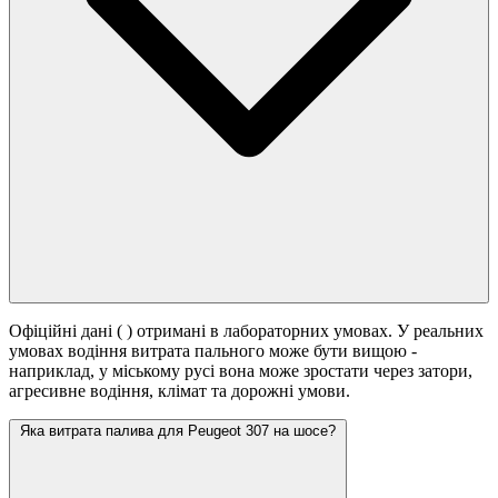
Офіційні дані (
) отримані в лабораторних умовах. У реальних
умовах водіння витрата пального може бути вищою -
наприклад, у міському русі вона може зростати
через затори,
агресивне водіння, клімат та дорожні умови.
Яка витрата палива для Peugeot 307 на шосе?