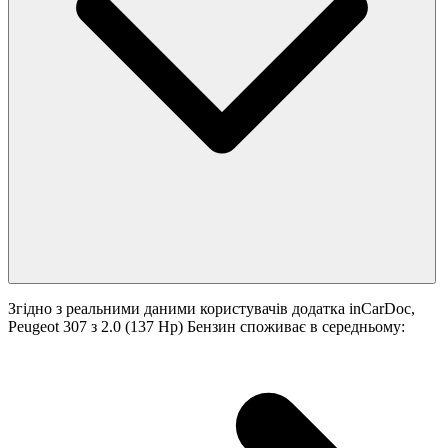
Згідно з реальними даними користувачів додатка inCarDoc,
Peugeot 307 з 2.0 (137 Hp) Бензин споживає в середньому: