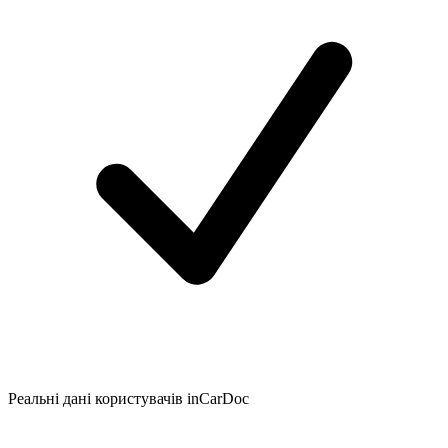
Реальні дані користувачів inCarDoc