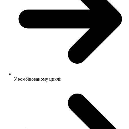
У комбінованому циклі: