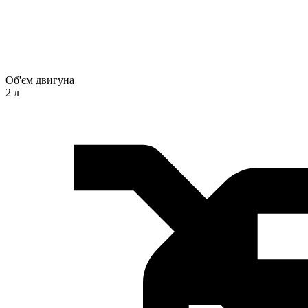
Об'єм двигуна
2 л