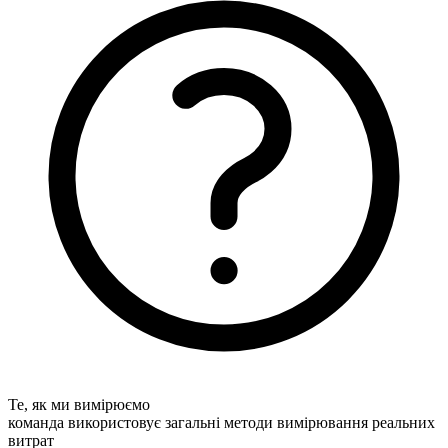
Те, як ми вимірюємо
команда використовує загальні методи вимірювання реальних
витрат