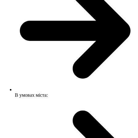
В умовах міста: