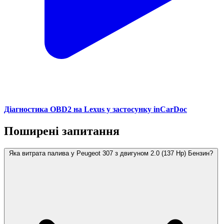
Діагностика OBD2 на Lexus у застосунку inCarDoc
Поширені запитання
Яка витрата палива у Peugeot 307 з двигуном 2.0 (137 Hp) Бензин?