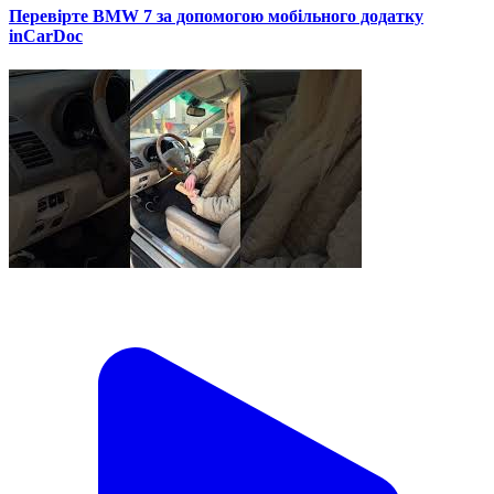
Перевірте BMW 7 за допомогою мобільного додатку
inCarDoc