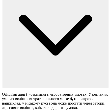
Офіційні дані (
) отримані в лабораторних умовах. У реальних
умовах водіння витрата пального може бути вищою -
наприклад, у міському русі вона може зростати
через затори,
агресивне водіння, клімат та дорожні умови.