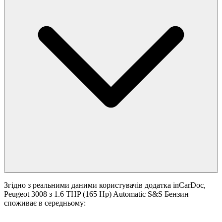
Згідно з реальними даними користувачів додатка inCarDoc,
Peugeot 3008 з 1.6 THP (165 Hp) Automatic S&S Бензин
споживає в середньому: