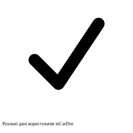
Реальні дані користувачів inCarDoc