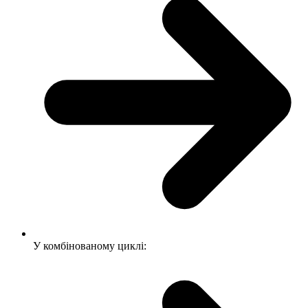
У комбінованому циклі: