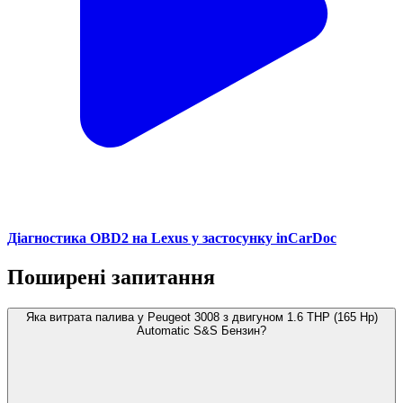
Діагностика OBD2 на Lexus у застосунку inCarDoc
Поширені запитання
Яка витрата палива у Peugeot 3008 з двигуном 1.6 THP (165 Hp)
Automatic S&S Бензин?