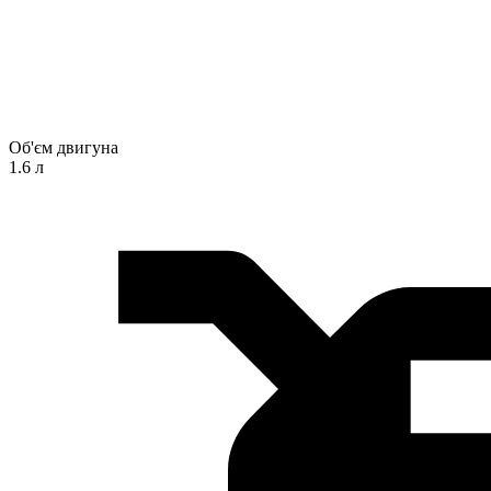
Об'єм двигуна
1.6 л