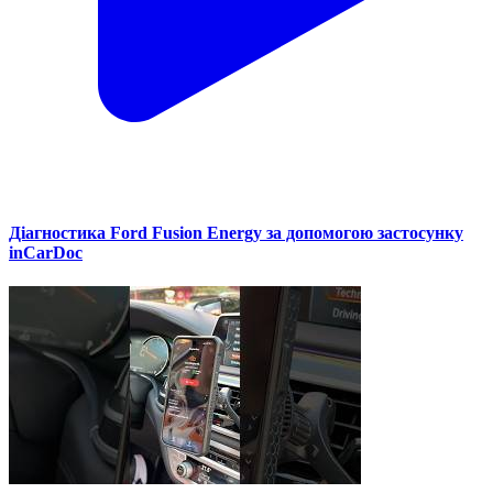
Діагностика Ford Fusion Energy за допомогою застосунку
inCarDoc