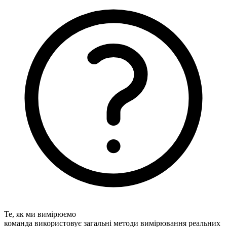
Те, як ми вимірюємо
команда використовує загальні методи вимірювання реальних