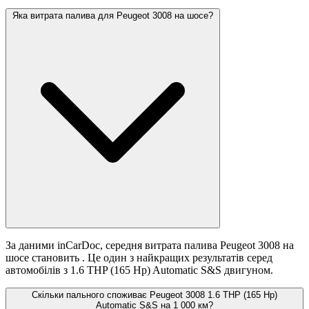
Яка витрата палива для Peugeot 3008 на шосе?
За даними inCarDoc, середня витрата палива Peugeot 3008 на
шосе становить
. Це один з найкращих результатів серед
автомобілів з 1.6 THP (165 Hp) Automatic S&S двигуном.
Скільки пального споживає Peugeot 3008 1.6 THP (165 Hp)
Automatic S&S на 1 000 км?