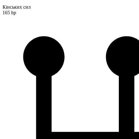
Кінських сил
165 hp