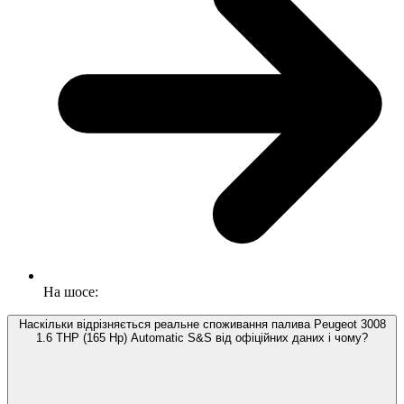
На шосе:
Наскільки відрізняється реальне споживання палива Peugeot 3008
1.6 THP (165 Hp) Automatic S&S від офіційних даних і чому?