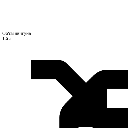
Об'єм двигуна
1.6 л