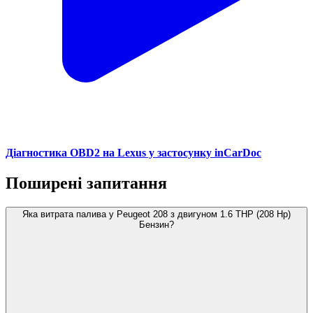
Діагностика OBD2 на Lexus у застосунку inCarDoc
Поширені запитання
Яка витрата палива у Peugeot 208 з двигуном 1.6 THP (208 Hp)
Бензин?