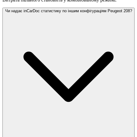
Чи надає inCarDoc статистику по іншим конфігураціям Peugeot 208?