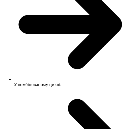
У комбінованому циклі: