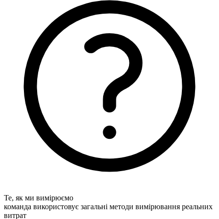
Те, як ми вимірюємо
команда використовує загальні методи вимірювання реальних
витрат