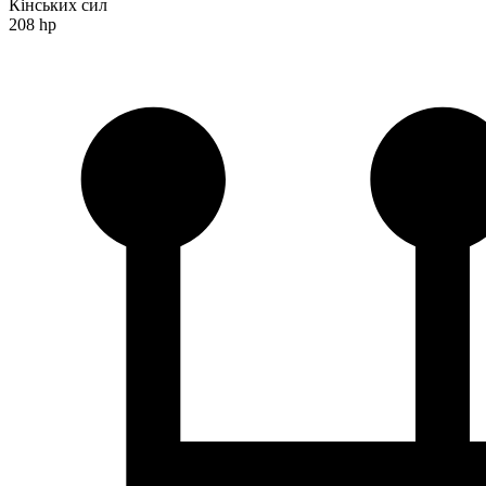
Кінських сил
208 hp