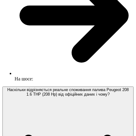
На шосе:
Наскільки відрізняється реальне споживання палива Peugeot 208
1.6 THP (208 Hp) від офіційних даних і чому?