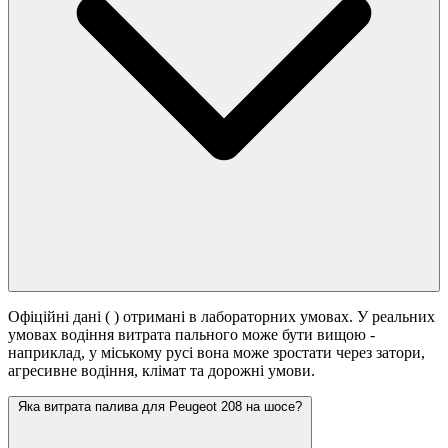
Офіційні дані (
) отримані в лабораторних умовах. У реальних
умовах водіння витрата пального може бути вищою -
наприклад, у міському русі вона може зростати
через затори,
агресивне водіння, клімат та дорожні умови.
Яка витрата палива для Peugeot 208 на шосе?