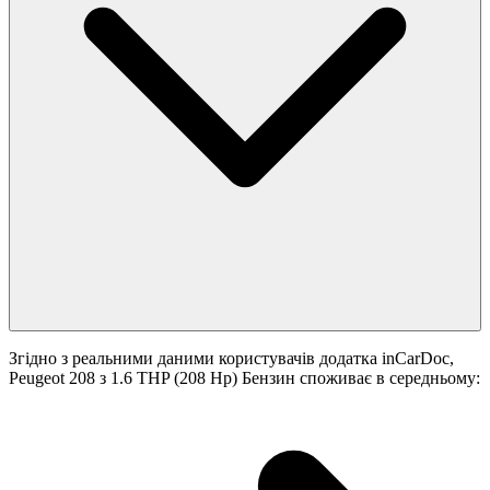
Згідно з реальними даними користувачів додатка inCarDoc,
Peugeot 208 з 1.6 THP (208 Hp) Бензин споживає в середньому: