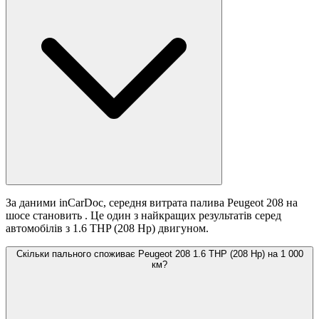
За даними inCarDoc, середня витрата палива Peugeot 208 на
шосе становить
. Це один з найкращих результатів серед
автомобілів з 1.6 THP (208 Hp) двигуном.
Скільки пального споживає Peugeot 208 1.6 THP (208 Hp) на 1 000
км?