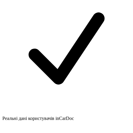
Реальні дані користувачів inCarDoc