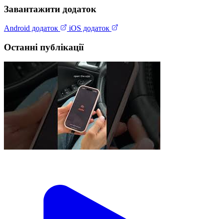
Завантажити додаток
Android додаток
iOS додаток
Останні публікації