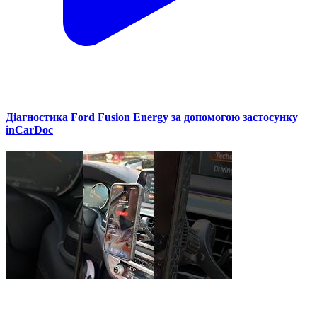
Діагностика Ford Fusion Energy за допомогою застосунку
inCarDoc