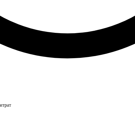
итрат