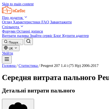
Skip to main content
Про додаток
Огляд
Характеристики
FAQ
Завантажити
Спільнота
Форуми
Останні дописи
Витрати палива
Знайти сервіс
Блог
Купити адаптер
Пошук...
UK
Увійти
Головна
/
Статистика
/
Peugeot 207 1.4 i (75 Hp) 2006-2017
Середня витрата пального
Peu
Детальні витрати пального