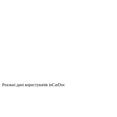
Реальні дані користувачів inCarDoc