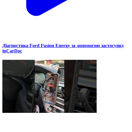
Діагностика Ford Fusion Energy за допомогою застосунку
inCarDoc