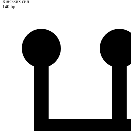
Кінських сил
140 hp