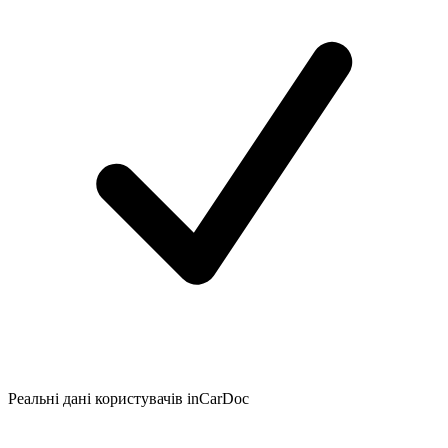
Реальні дані користувачів inCarDoc