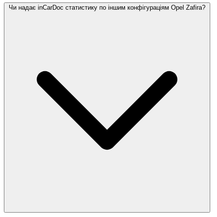
Чи надає inCarDoc статистику по іншим конфігураціям Opel Zafira?