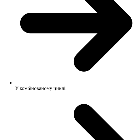
У комбінованому циклі: