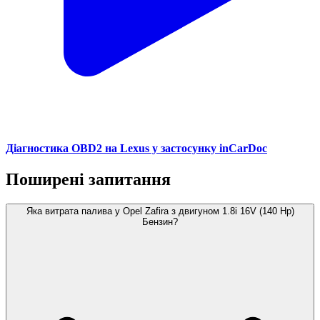
Діагностика OBD2 на Lexus у застосунку inCarDoc
Поширені запитання
Яка витрата палива у Opel Zafira з двигуном 1.8i 16V (140 Hp)
Бензин?