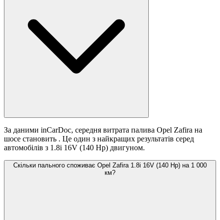
За даними inCarDoc, середня витрата палива Opel Zafira на
шосе становить
. Це один з найкращих результатів серед
автомобілів з 1.8i 16V (140 Hp) двигуном.
Скільки пального споживає Opel Zafira 1.8i 16V (140 Hp) на 1 000
км?