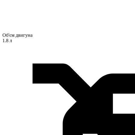
Об'єм двигуна
1.8 л