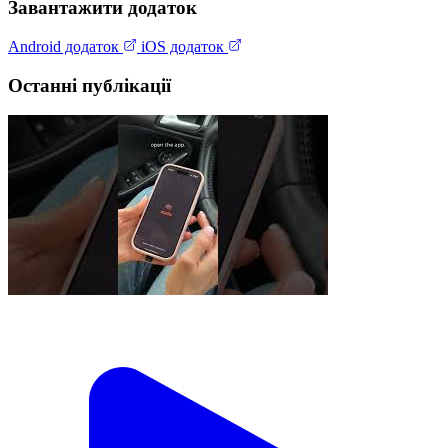
Завантажити додаток
Android додаток
iOS додаток
Останні публікації