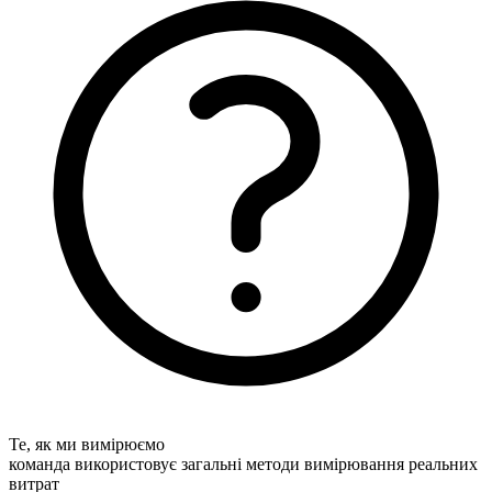
Те, як ми вимірюємо
команда використовує загальні методи вимірювання реальних
витрат