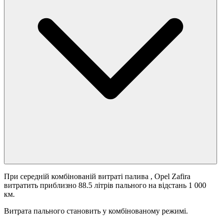
При середній комбінованій витраті палива
, Opel Zafira
витратить приблизно 88.5 літрів пального на відстань 1 000
км.
Витрата пального становить
у комбінованому режимі.