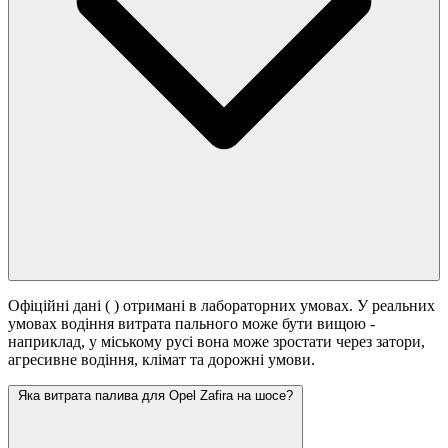
Офіційні дані (
) отримані в лабораторних умовах. У реальних
умовах водіння витрата пального може бути вищою -
наприклад, у міському русі вона може зростати
через затори,
агресивне водіння, клімат та дорожні умови.
Яка витрата палива для Opel Zafira на шосе?