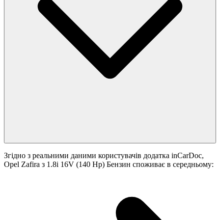
Згідно з реальними даними користувачів додатка inCarDoc,
Opel Zafira з 1.8i 16V (140 Hp) Бензин споживає в середньому: