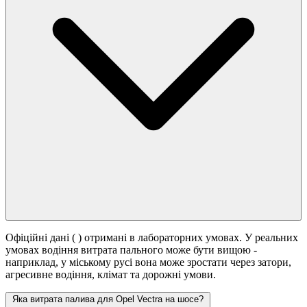
Офіційні дані (
) отримані в лабораторних умовах. У реальних
умовах водіння витрата пального може бути вищою -
наприклад, у міському русі вона може зростати
через затори,
агресивне водіння, клімат та дорожні умови.
Яка витрата палива для Opel Vectra на шосе?