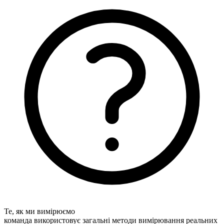
Те, як ми вимірюємо
команда використовує загальні методи вимірювання реальних