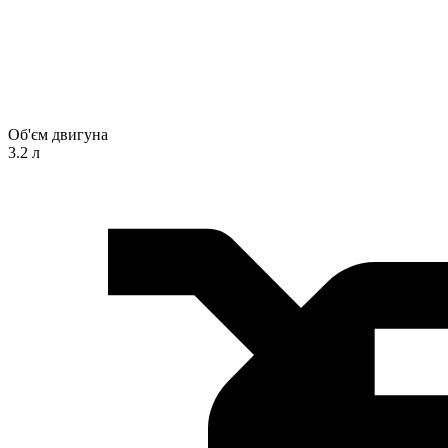
Об'єм двигуна
3.2 л