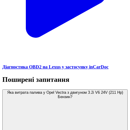
Діагностика OBD2 на Lexus у застосунку inCarDoc
Поширені запитання
Яка витрата палива у Opel Vectra з двигуном 3.2i V6 24V (211 Hp)
Бензин?