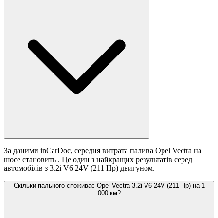
За даними inCarDoc, середня витрата палива Opel Vectra на
шосе становить
. Це один з найкращих результатів серед
автомобілів з 3.2i V6 24V (211 Hp) двигуном.
Скільки пального споживає Opel Vectra 3.2i V6 24V (211 Hp) на 1
000 км?