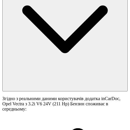
Згідно з реальними даними користувачів додатка inCarDoc,
Opel Vectra з 3.2i V6 24V (211 Hp) Бензин споживає в
середньому: