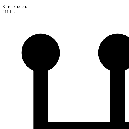
Кінських сил
211 hp