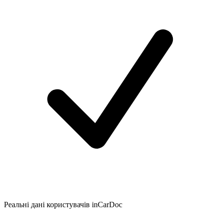
Реальні дані користувачів inCarDoc