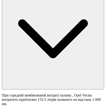
При середній комбінованій витраті палива
, Opel Vectra
витратить приблизно 133.5 літрів пального на відстань 1 000
км.