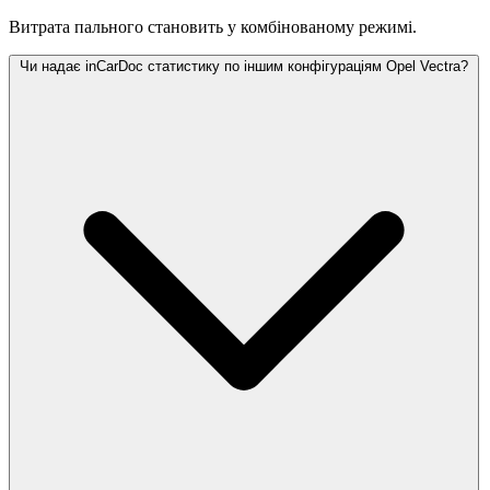
Витрата пального становить
у комбінованому режимі.
Чи надає inCarDoc статистику по іншим конфігураціям Opel Vectra?