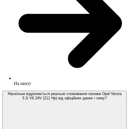
На шосе:
Наскільки відрізняється реальне споживання палива Opel Vectra
3.2i V6 24V (211 Hp) від офіційних даних і чому?