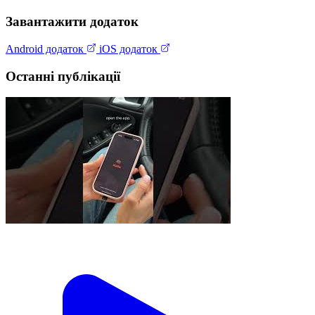
Завантажити додаток
Android додаток
iOS додаток
Останні публікації