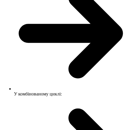
У комбінованому циклі: