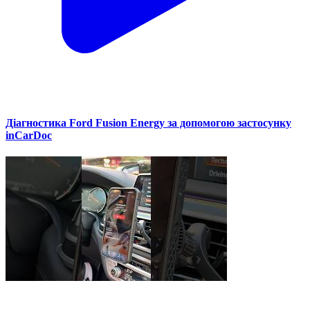
Діагностика Ford Fusion Energy за допомогою застосунку
inCarDoc