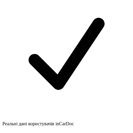
Реальні дані користувачів inCarDoc