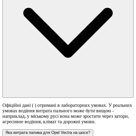
Офіційні дані (
) отримані в лабораторних умовах. У реальних
умовах водіння витрата пального може бути вищою -
наприклад, у міському русі вона може зростати
через затори,
агресивне водіння, клімат та дорожні умови.
Яка витрата палива для Opel Vectra на шосе?