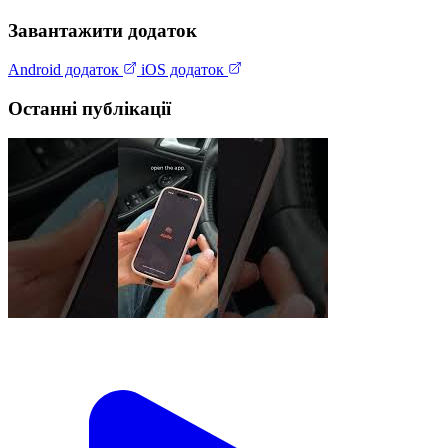
Завантажити додаток
Android додаток
iOS додаток
Останні публікації