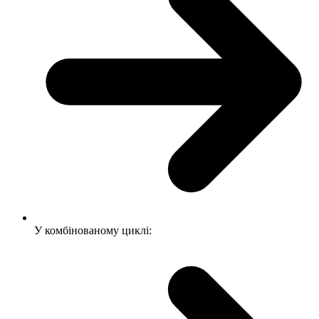
У комбінованому циклі: