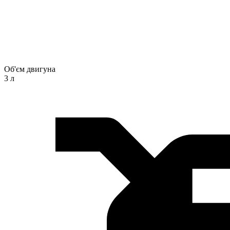
Об'єм двигуна
3 л