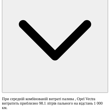
При середній комбінованій витраті палива
, Opel Vectra
витратить приблизно 98.1 літрів пального на відстань 1 000
км.