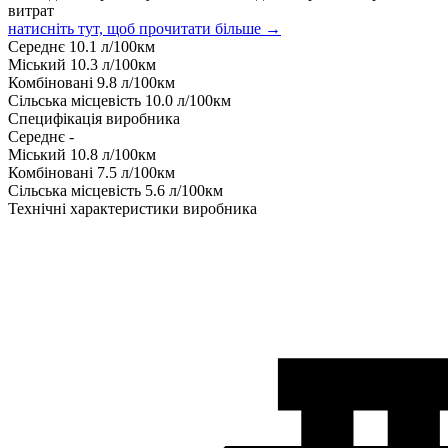
витрат
натисніть тут, щоб прочитати більше →
Середнє
10.1
л/100км
Міський
10.3
л/100км
Комбіновані
9.8
л/100км
Сільська місцевість
10.0
л/100км
Специфікація виробника
Середнє
-
Міський
10.8
л/100км
Комбіновані
7.5
л/100км
Сільська місцевість
5.6
л/100км
Технічні характеристики виробника