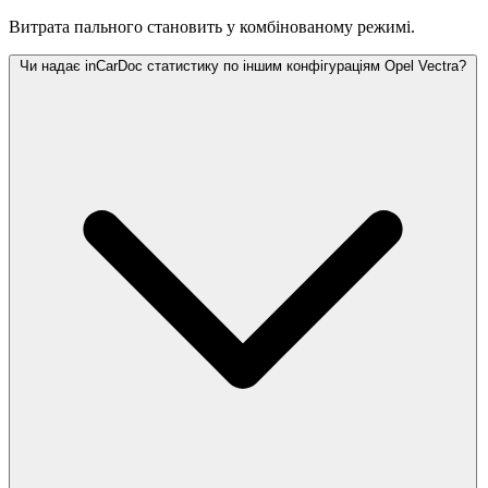
Витрата пального становить
у комбінованому режимі.
Чи надає inCarDoc статистику по іншим конфігураціям Opel Vectra?