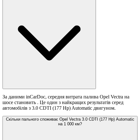
За даними inCarDoc, середня витрата палива Opel Vectra на
шосе становить
. Це один з найкращих результатів серед
автомобілів з 3.0 CDTI (177 Hp) Automatic двигуном.
Скільки пального споживає Opel Vectra 3.0 CDTI (177 Hp) Automatic
на 1 000 км?