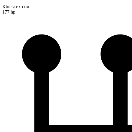
Кінських сил
177 hp