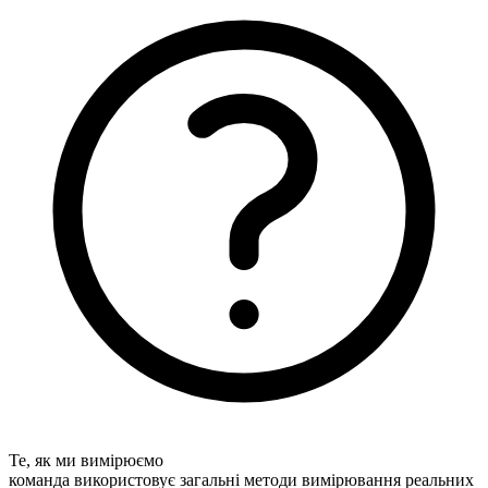
Те, як ми вимірюємо
команда використовує загальні методи вимірювання реальних