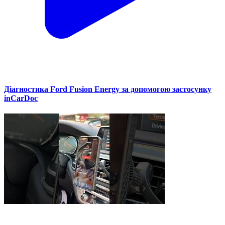
Діагностика Ford Fusion Energy за допомогою застосунку
inCarDoc