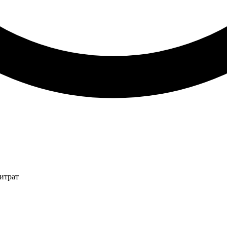
итрат