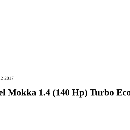
12-2017
l Mokka 1.4 (140 Hp) Turbo Eco