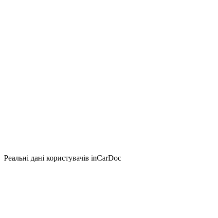
Реальні дані користувачів inCarDoc