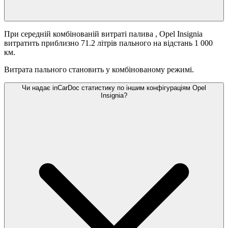
При середній комбінованій витраті палива
, Opel Insignia
витратить приблизно 71.2 літрів пального на відстань 1 000
км.
Витрата пального становить
у комбінованому режимі.
Чи надає inCarDoc статистику по іншим конфігураціям Opel
Insignia?