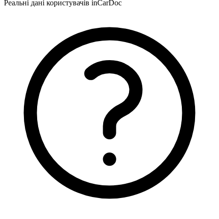
Реальні дані користувачів inCarDoc