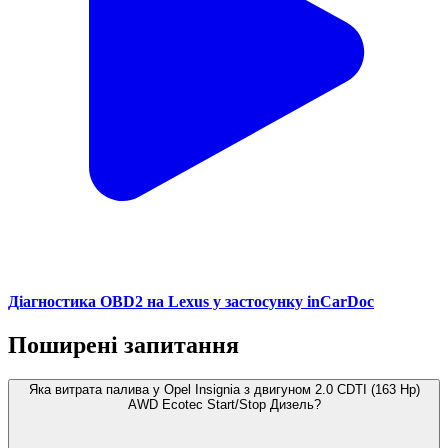
Діагностика OBD2 на Lexus у застосунку inCarDoc
Поширені запитання
Яка витрата палива у Opel Insignia з двигуном 2.0 CDTI (163 Hp)
AWD Ecotec Start/Stop Дизель?