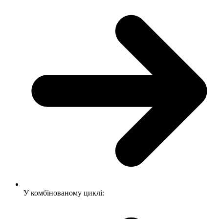
У комбінованому циклі: