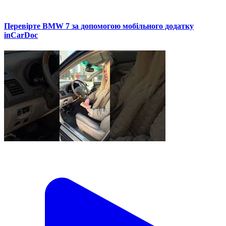
Перевірте BMW 7 за допомогою мобільного додатку
inCarDoc