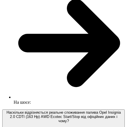
На шосе:
Наскільки відрізняється реальне споживання палива Opel Insignia
2.0 CDTI (163 Hp) AWD Ecotec Start/Stop від офіційних даних і
чому?