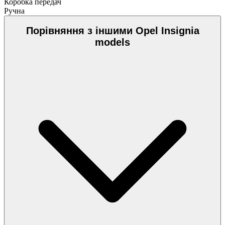
Коробка передач
Ручна
Порівняння з іншими Opel Insignia
models