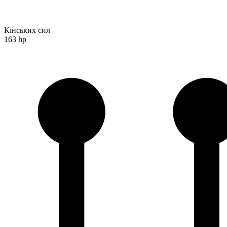
Кінських сил
163 hp