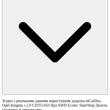
Згідно з реальними даними користувачів додатка inCarDoc,
Opel Insignia з 2.0 CDTI (163 Hp) AWD Ecotec Start/Stop Дизель
споживає в середньому: