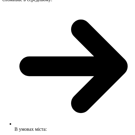
В умовах міста: