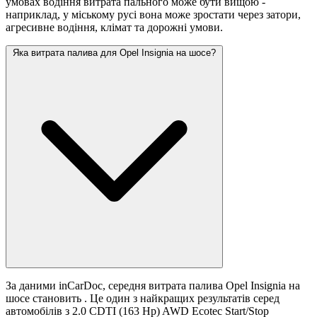
умовах водіння витрата пального може бути вищою -
наприклад, у міському русі вона може зростати
через затори,
агресивне водіння, клімат та дорожні умови.
Яка витрата палива для Opel Insignia на шосе?
За даними inCarDoc, середня витрата палива Opel Insignia на
шосе становить
. Це один з найкращих результатів серед
автомобілів з 2.0 CDTI (163 Hp) AWD Ecotec Start/Stop