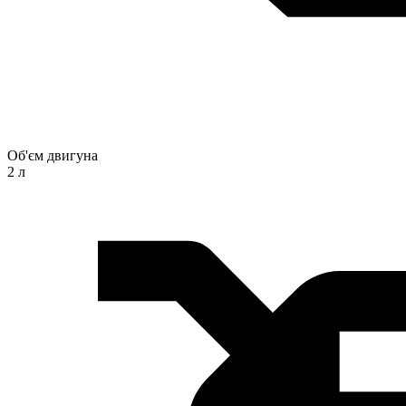
Об'єм двигуна
2 л