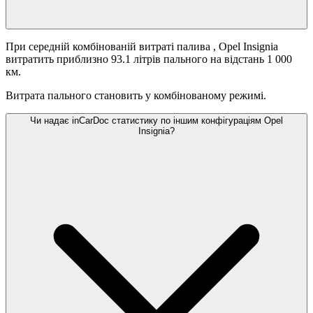
При середній комбінованій витраті палива
, Opel Insignia
витратить приблизно 93.1 літрів пального на відстань 1 000
км.
Витрата пального становить
у комбінованому режимі.
Чи надає inCarDoc статистику по іншим конфігураціям Opel
Insignia?