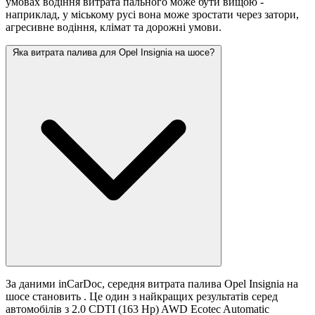
умовах водіння витрата пального може бути вищою -
наприклад, у міському русі вона може зростати
через затори,
агресивне водіння, клімат та дорожні умови.
Яка витрата палива для Opel Insignia на шосе?
За даними inCarDoc, середня витрата палива Opel Insignia на
шосе становить
. Це один з найкращих результатів серед
автомобілів з 2.0 CDTI (163 Hp) AWD Ecotec Automatic