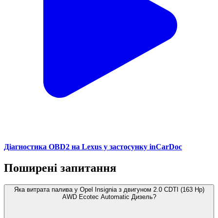
Діагностика OBD2 на Lexus у застосунку inCarDoc
Поширені запитання
Яка витрата палива у Opel Insignia з двигуном 2.0 CDTI (163 Hp)
AWD Ecotec Automatic Дизель?