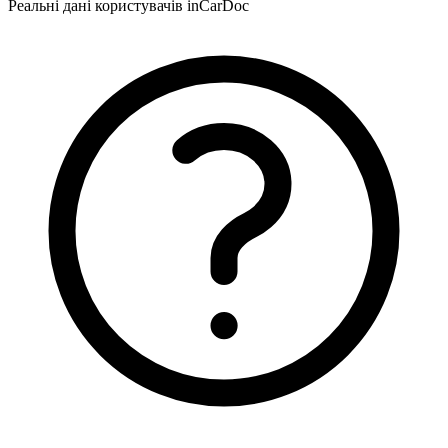
Реальні дані користувачів inCarDoc