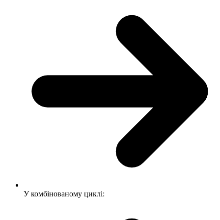
У комбінованому циклі: