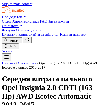
Skip to main content
Про додаток
Огляд
Характеристики
FAQ
Завантажити
Спільнота
Форуми
Останні дописи
Витрати палива
Знайти сервіс
Блог
Купити адаптер
Пошук...
UK
Увійти
Головна
/
Статистика
/
Opel Insignia 2.0 CDTI (163 Hp) AWD
Ecotec Automatic 2013-2017
Середня витрата пального
Opel Insignia 2.0 CDTI (163
Hp) AWD Ecotec Automatic
2013-2017