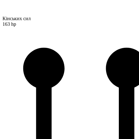
Кінських сил
163 hp