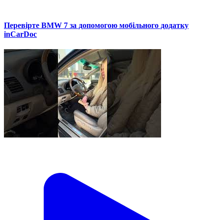
Перевірте BMW 7 за допомогою мобільного додатку
inCarDoc