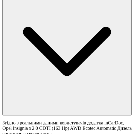
Згідно з реальними даними користувачів додатка inCarDoc,
Opel Insignia з 2.0 CDTI (163 Hp) AWD Ecotec Automatic Дизель
споживає в середньому: