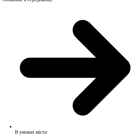
В умовах міста: