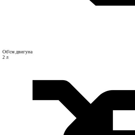
Об'єм двигуна
2 л