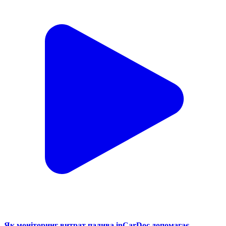
Як моніторинг витрат палива inCarDoc допомагає