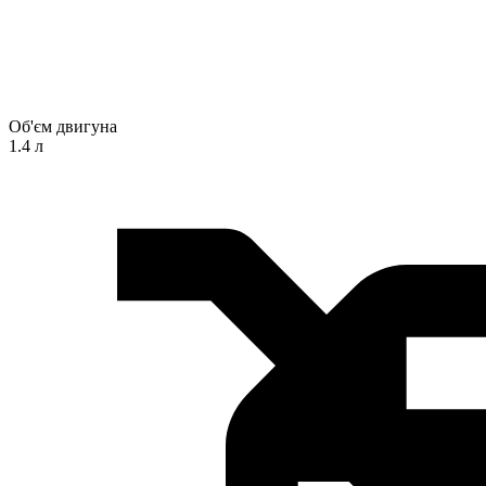
Об'єм двигуна
1.4 л