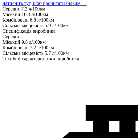
натисніть тут, щоб прочитати більше →
Середнє
7.2
л/100км
Міський
10.3
л/100км
Комбіновані
6.8
л/100км
Сільська місцевість
5.9
л/100км
Специфікація виробника
Середнє
-
Міський
9.8
л/100км
Комбіновані
7.2
л/100км
Сільська місцевість
5.7
л/100км
Технічні характеристики виробника