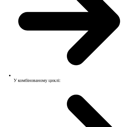
У комбінованому циклі: