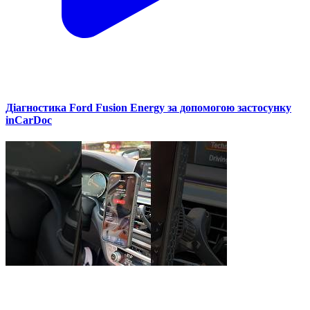
Діагностика Ford Fusion Energy за допомогою застосунку
inCarDoc