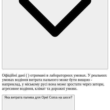
Офіційні дані (
) отримані в лабораторних умовах. У реальних
умовах водіння витрата пального може бути вищою -
наприклад, у міському русі вона може зростати
через затори,
агресивне водіння, клімат та дорожні умови.
Яка витрата палива для Opel Corsa на шосе?