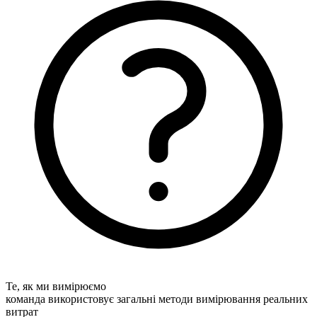
Те, як ми вимірюємо
команда використовує загальні методи вимірювання реальних
витрат