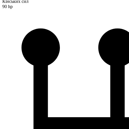
Кінських сил
90 hp