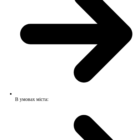
В умовах міста: