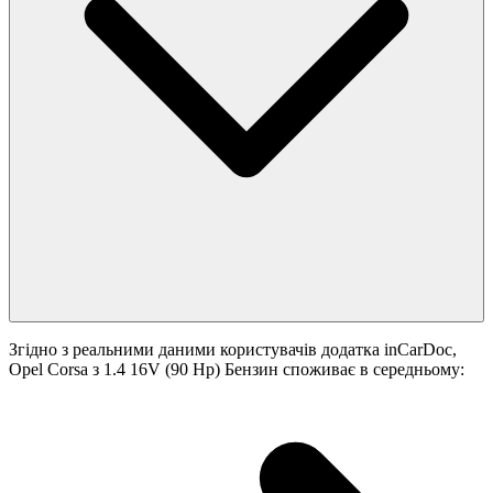
Згідно з реальними даними користувачів додатка inCarDoc,
Opel Corsa з 1.4 16V (90 Hp) Бензин споживає в середньому: