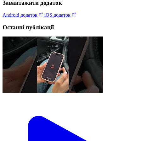
Завантажити додаток
Android додаток
iOS додаток
Останні публікації