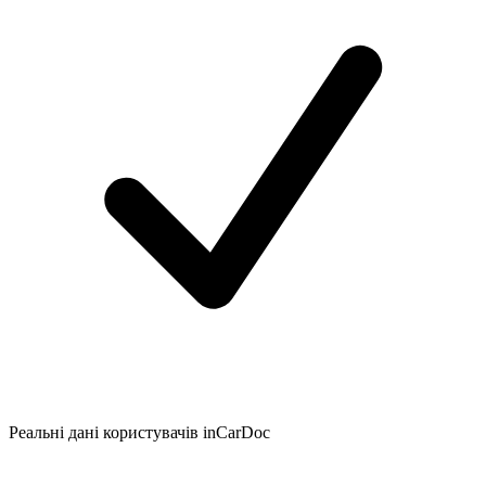
Реальні дані користувачів inCarDoc