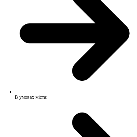
В умовах міста: