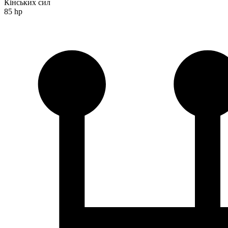
Кінських сил
85 hp