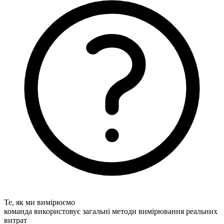
Те, як ми вимірюємо
команда використовує загальні методи вимірювання реальних
витрат