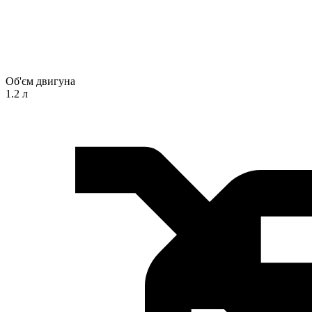
Об'єм двигуна
1.2 л