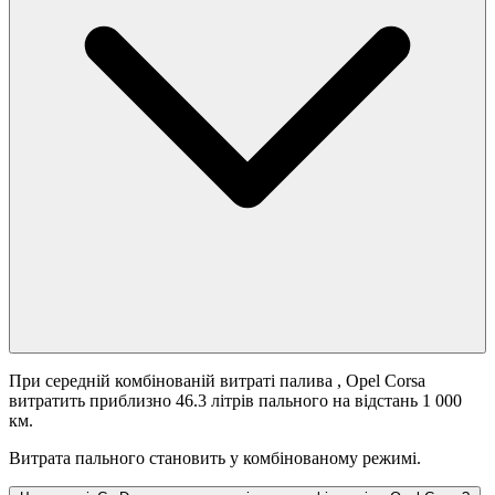
При середній комбінованій витраті палива
, Opel Corsa
витратить приблизно 46.3 літрів пального на відстань 1 000
км.
Витрата пального становить
у комбінованому режимі.