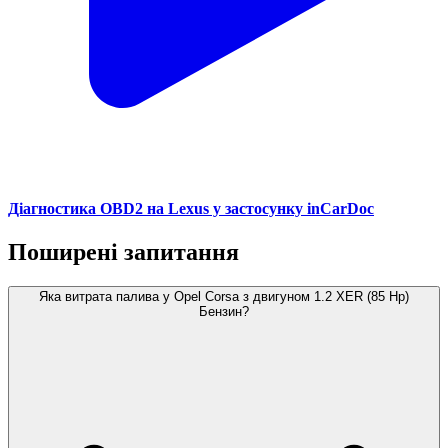
Діагностика OBD2 на Lexus у застосунку inCarDoc
Поширені запитання
Яка витрата палива у Opel Corsa з двигуном 1.2 XER (85 Hp)
Бензин?