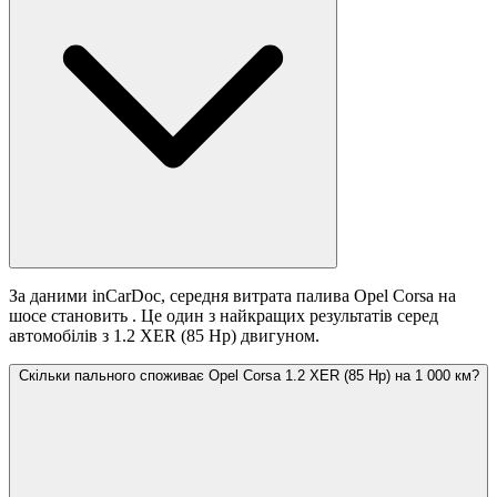
За даними inCarDoc, середня витрата палива Opel Corsa на
шосе становить
. Це один з найкращих результатів серед
автомобілів з 1.2 XER (85 Hp) двигуном.
Скільки пального споживає Opel Corsa 1.2 XER (85 Hp) на 1 000 км?