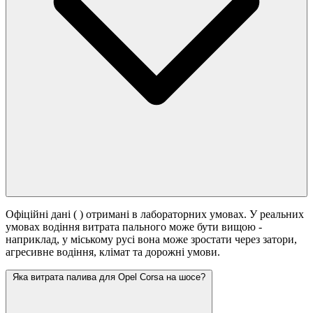
Офіційні дані (
) отримані в лабораторних умовах. У реальних
умовах водіння витрата пального може бути вищою -
наприклад, у міському русі вона може зростати
через затори,
агресивне водіння, клімат та дорожні умови.
Яка витрата палива для Opel Corsa на шосе?