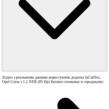
Згідно з реальними даними користувачів додатка inCarDoc,
Opel Corsa з 1.2 XER (85 Hp) Бензин споживає в середньому: