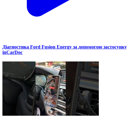
Діагностика Ford Fusion Energy за допомогою застосунку
inCarDoc