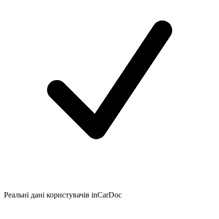
Реальні дані користувачів inCarDoc