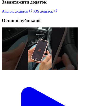
Завантажити додаток
Android додаток
iOS додаток
Останні публікації