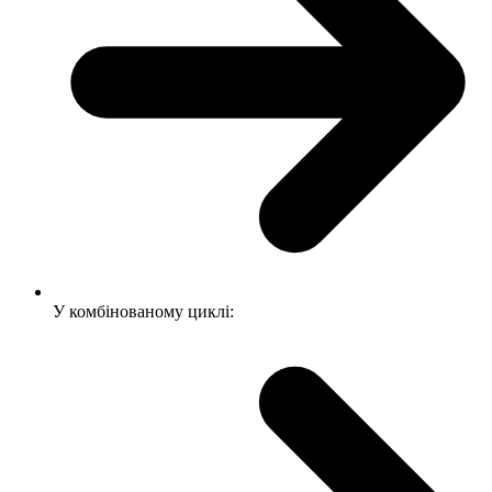
У комбінованому циклі: