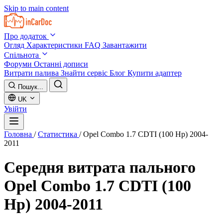
Skip to main content
Про додаток
Огляд
Характеристики
FAQ
Завантажити
Спільнота
Форуми
Останні дописи
Витрати палива
Знайти сервіс
Блог
Купити адаптер
Пошук...
UK
Увійти
Головна
/
Статистика
/
Opel Combo 1.7 CDTI (100 Hp) 2004-
2011
Середня витрата пального
Opel Combo 1.7 CDTI (100
Hp) 2004-2011