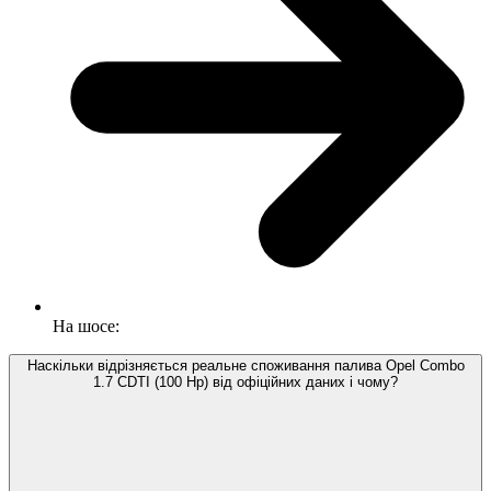
На шосе:
Наскільки відрізняється реальне споживання палива Opel Combo
1.7 CDTI (100 Hp) від офіційних даних і чому?