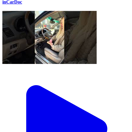
inCarDoc