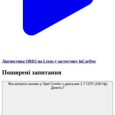
Діагностика OBD2 на Lexus у застосунку inCarDoc
Поширені запитання
Яка витрата палива у Opel Combo з двигуном 1.7 CDTI (100 Hp)
Дизель?