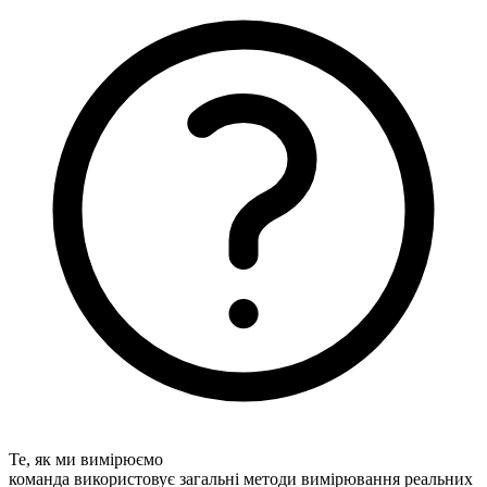
Те, як ми вимірюємо
команда використовує загальні методи вимірювання реальних