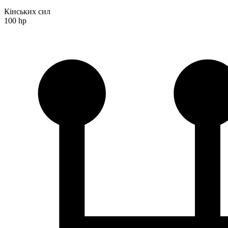
Кінських сил
100 hp