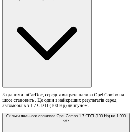
За даними inCarDoc, середня витрата палива Opel Combo на
шосе становить
. Це один з найкращих результатів серед
автомобілів з 1.7 CDTI (100 Hp) двигуном.
Скільки пального споживає Opel Combo 1.7 CDTI (100 Hp) на 1 000
км?