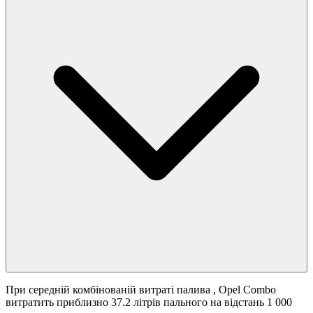
При середній комбінованій витраті палива
, Opel Combo
витратить приблизно 37.2 літрів пального на відстань 1 000