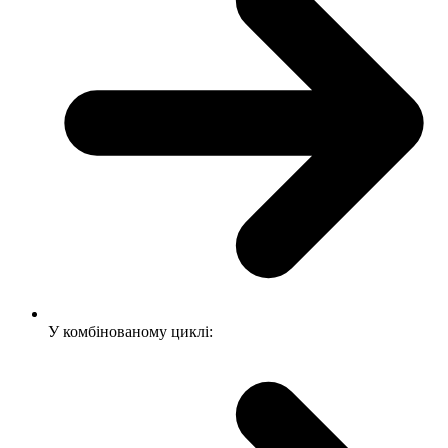
У комбінованому циклі: