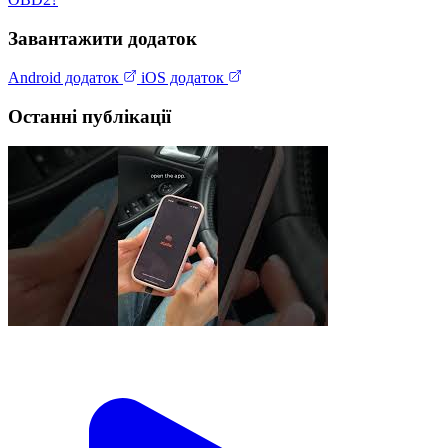
Завантажити додаток
Android додаток
iOS додаток
Останні публікації