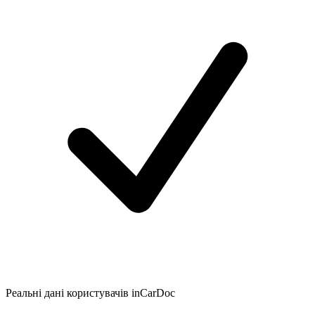
Реальні дані користувачів inCarDoc