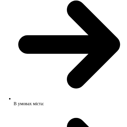
В умовах міста: