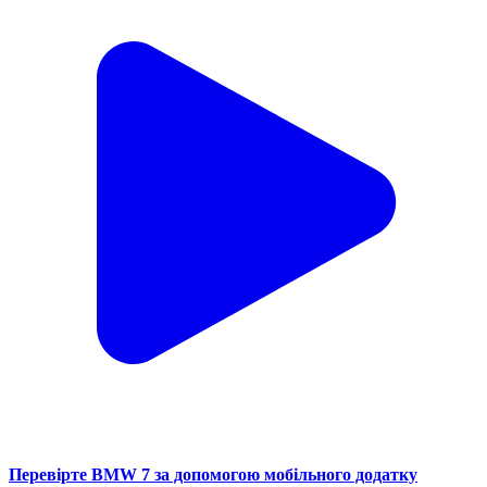
Перевірте BMW 7 за допомогою мобільного додатку