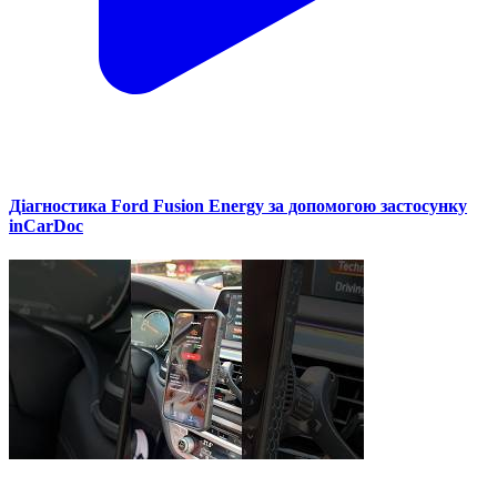
Діагностика Ford Fusion Energy за допомогою застосунку
inCarDoc