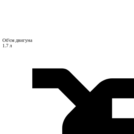
Об'єм двигуна
1.7 л