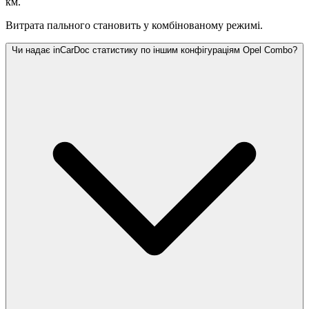
км.
Витрата пального становить
у комбінованому режимі.
Чи надає inCarDoc статистику по іншим конфігураціям Opel Combo?