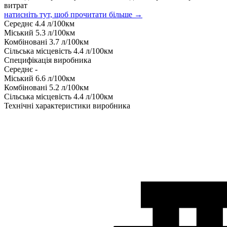
витрат
натисніть тут, щоб прочитати більше →
Середнє
4.4
л/100км
Міський
5.3
л/100км
Комбіновані
3.7
л/100км
Сільська місцевість
4.4
л/100км
Специфікація виробника
Середнє
-
Міський
6.6
л/100км
Комбіновані
5.2
л/100км
Сільська місцевість
4.4
л/100км
Технічні характеристики виробника