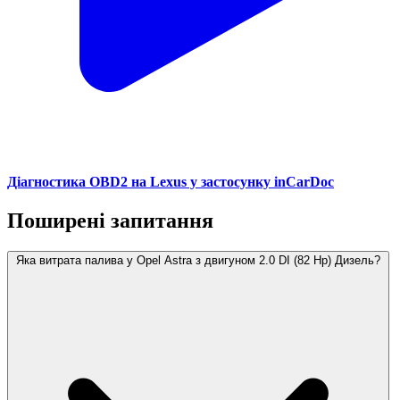
Діагностика OBD2 на Lexus у застосунку inCarDoc
Поширені запитання
Яка витрата палива у Opel Astra з двигуном 2.0 DI (82 Hp) Дизель?