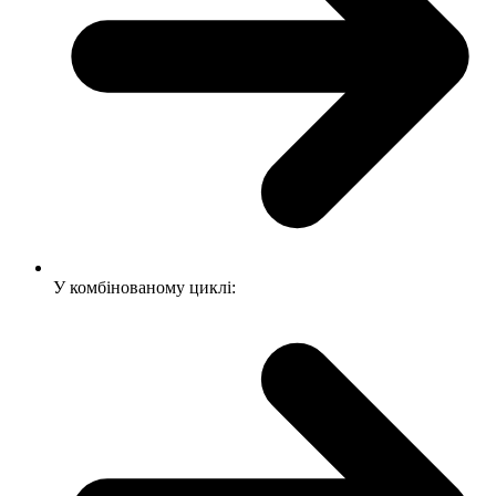
У комбінованому циклі: