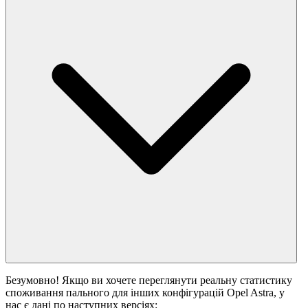
Безумовно! Якщо ви хочете переглянути реальну статистику
споживання пального для інших конфігурацій Opel Astra, у
нас є дані по наступних версіях: