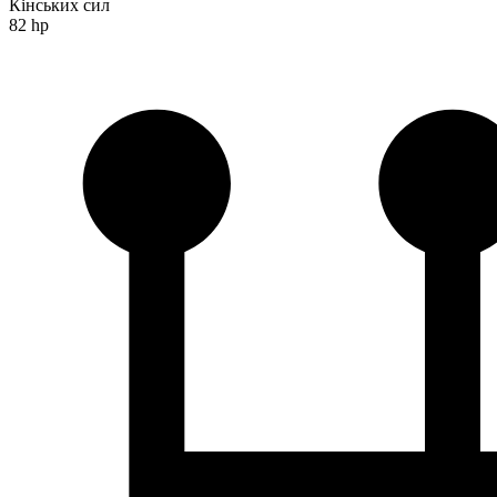
Кінських сил
82 hp