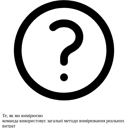
Те, як ми вимірюємо
команда використовує загальні методи вимірювання реальних
витрат