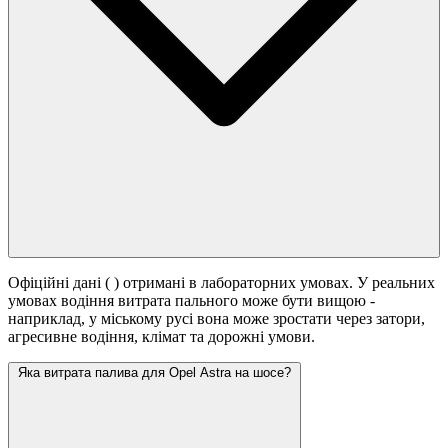
Офіційні дані (
) отримані в лабораторних умовах. У реальних
умовах водіння витрата пального може бути вищою -
наприклад, у міському русі вона може зростати
через затори,
агресивне водіння, клімат та дорожні умови.
Яка витрата палива для Opel Astra на шосе?