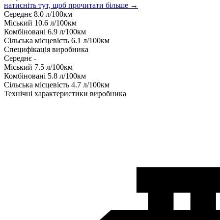
натисніть тут, щоб прочитати більше →
Середнє
8.0
л/100км
Міський
10.6
л/100км
Комбіновані
6.9
л/100км
Сільська місцевість
6.1
л/100км
Специфікація виробника
Середнє
-
Міський
7.5
л/100км
Комбіновані
5.8
л/100км
Сільська місцевість
4.7
л/100км
Технічні характеристики виробника