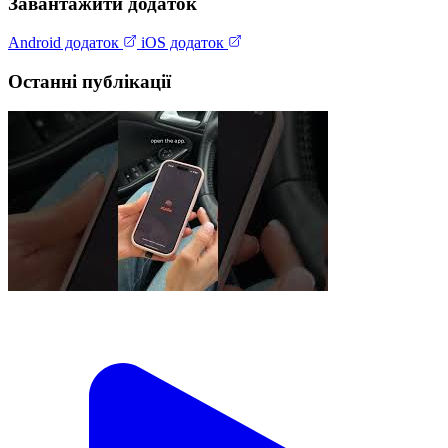
Завантажити додаток
Android додаток
iOS додаток
Останні публікації