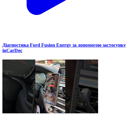
Діагностика Ford Fusion Energy за допомогою застосунку
inCarDoc