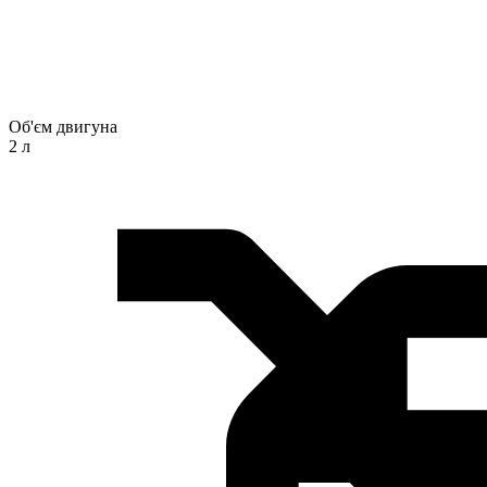
Об'єм двигуна
2 л