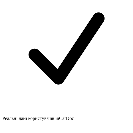
Реальні дані користувачів inCarDoc