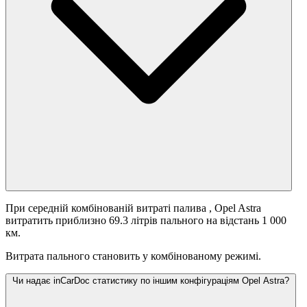
При середній комбінованій витраті палива
, Opel Astra
витратить приблизно 69.3 літрів пального на відстань 1 000
км.
Витрата пального становить
у комбінованому режимі.
Чи надає inCarDoc статистику по іншим конфігураціям Opel Astra?