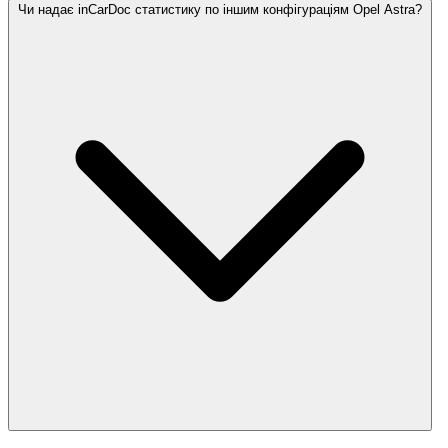
Чи надає inCarDoc статистику по іншим конфігураціям Opel Astra?