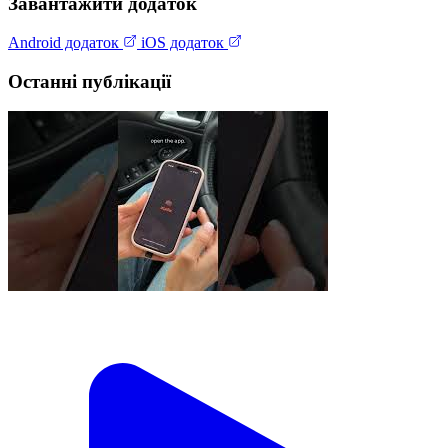
Завантажити додаток
Android додаток
iOS додаток
Останні публікації