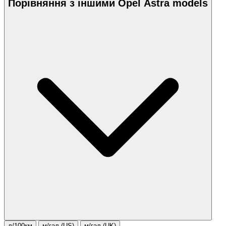
Порівняння з іншими Opel Astra models
л/100км
м/гал.(US)
м/гал.(UK)