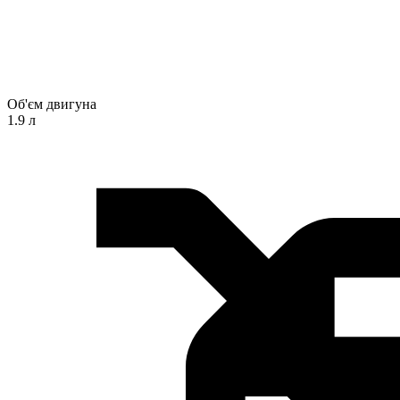
Об'єм двигуна
1.9 л