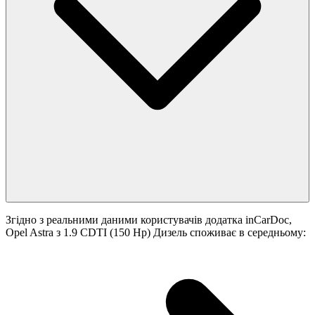
Згідно з реальними даними користувачів додатка inCarDoc,
Opel Astra з 1.9 CDTI (150 Hp) Дизель споживає в середньому: