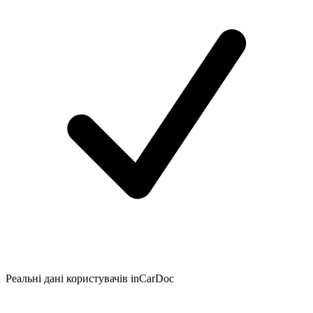
Реальні дані користувачів inCarDoc