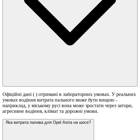
Офіційні дані (
) отримані в лабораторних умовах. У реальних
умовах водіння витрата пального може бути вищою -
наприклад, у міському русі вона може зростати
через затори,
агресивне водіння, клімат та дорожні умови.
Яка витрата палива для Opel Astra на шосе?