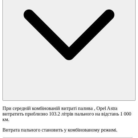
При середній комбінованій витраті палива
, Opel Astra
витратить приблизно 103.2 літрів пального на відстань 1 000
км.
Витрата пального становить
у комбінованому режимі.