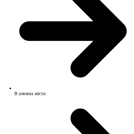
В умовах міста: