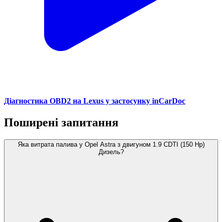
Діагностика OBD2 на Lexus у застосунку inCarDoc
Поширені запитання
Яка витрата палива у Opel Astra з двигуном 1.9 CDTI (150 Hp)
Дизель?