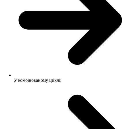
У комбінованому циклі: