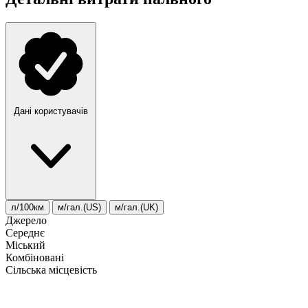
Дані користувачів
л/100км
м/гал.(US)
м/гал.(UK)
Джерело
Середнє
Міський
Комбіновані
Сільська місцевість