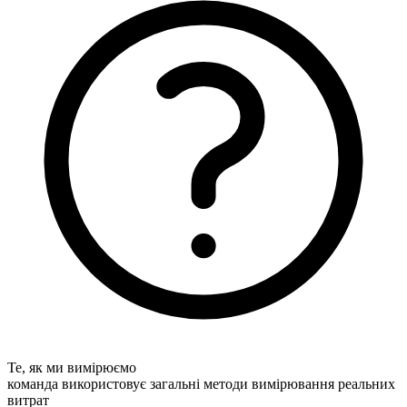
Те, як ми вимірюємо
команда використовує загальні методи вимірювання реальних
витрат