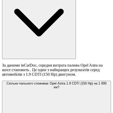
За даними inCarDoc, середня витрата палива Opel Astra на
шосе становить
. Це один з найкращих результатів серед
автомобілів з 1.9 CDTI (150 Hp) двигуном.
Скільки пального споживає Opel Astra 1.9 CDTI (150 Hp) на 1 000
км?