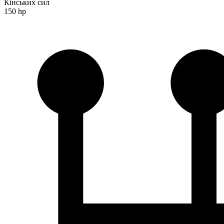
Кінських сил
150 hp