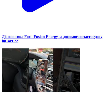
Діагностика Ford Fusion Energy за допомогою застосунку
inCarDoc