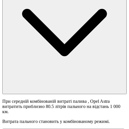
При середній комбінованій витраті палива
, Opel Astra
витратить приблизно 80.5 літрів пального на відстань 1 000
км.
Витрата пального становить
у комбінованому режимі.