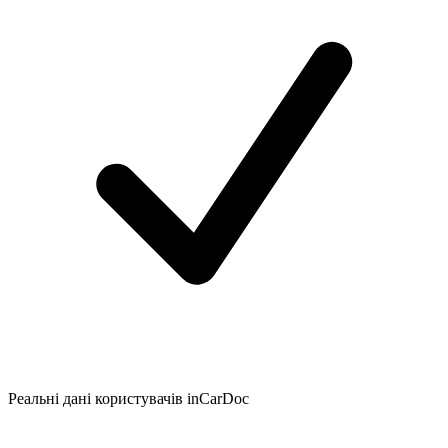
Реальні дані користувачів inCarDoc