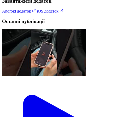
Завантажити додаток
Android додаток
iOS додаток
Останні публікації