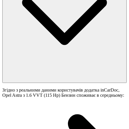
Згідно з реальними даними користувачів додатка inCarDoc,
Opel Astra з 1.6 VVT (115 Hp) Бензин споживає в середньому: