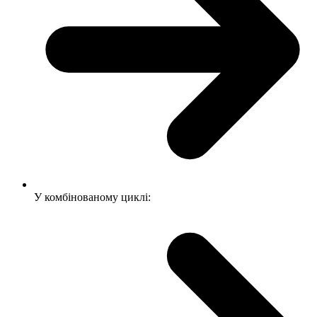
У комбінованому циклі: