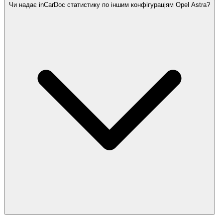
Чи надає inCarDoc статистику по іншим конфігураціям Opel Astra?