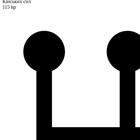
Кінських сил
115 hp