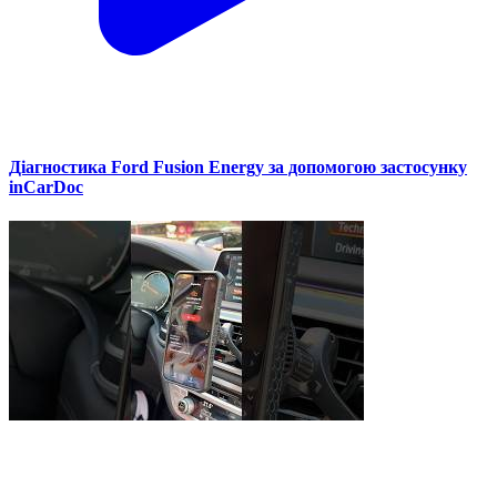
Діагностика Ford Fusion Energy за допомогою застосунку
inCarDoc