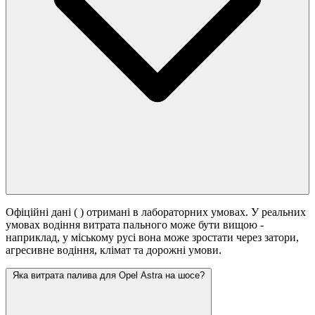
Офіційні дані (
) отримані в лабораторних умовах. У реальних
умовах водіння витрата пального може бути вищою -
наприклад, у міському русі вона може зростати
через затори,
агресивне водіння, клімат та дорожні умови.
Яка витрата палива для Opel Astra на шосе?