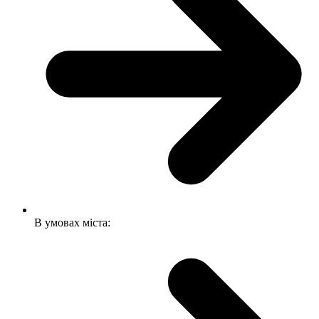
В умовах міста: