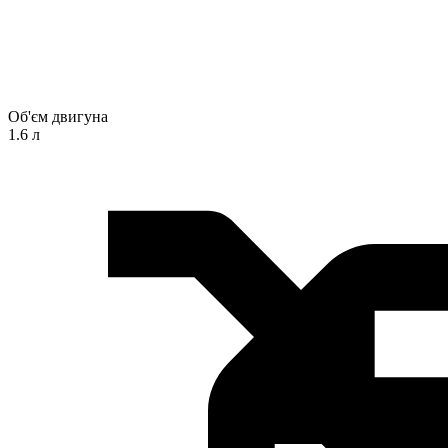
Об'єм двигуна
1.6 л