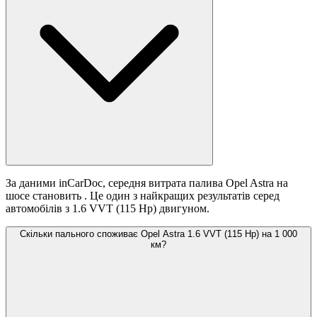
За даними inCarDoc, середня витрата палива Opel Astra на
шосе становить
. Це один з найкращих результатів серед
автомобілів з 1.6 VVT (115 Hp) двигуном.
Скільки пального споживає Opel Astra 1.6 VVT (115 Hp) на 1 000
км?