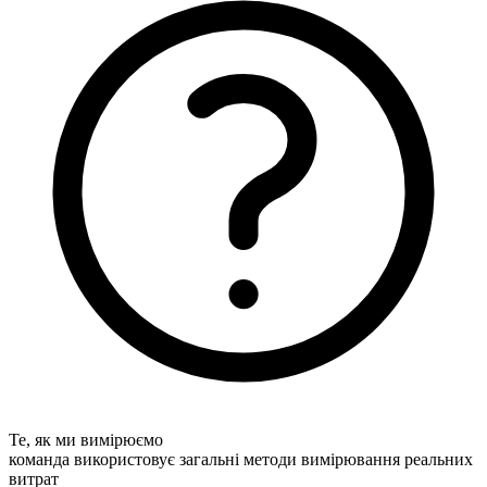
Те, як ми вимірюємо
команда використовує загальні методи вимірювання реальних
витрат