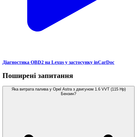
Діагностика OBD2 на Lexus у застосунку inCarDoc
Поширені запитання
Яка витрата палива у Opel Astra з двигуном 1.6 VVT (115 Hp)
Бензин?