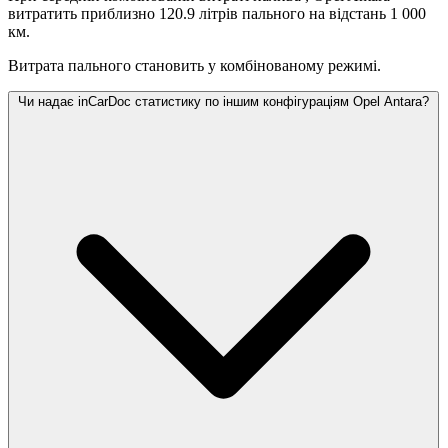
витратить приблизно 120.9 літрів пального на відстань 1 000
км.
Витрата пального становить
у комбінованому режимі.
Чи надає inCarDoc статистику по іншим конфігураціям Opel Antara?