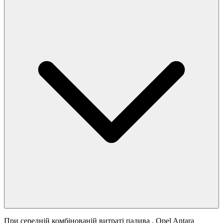
При середній комбінованій витраті палива
, Opel Antara