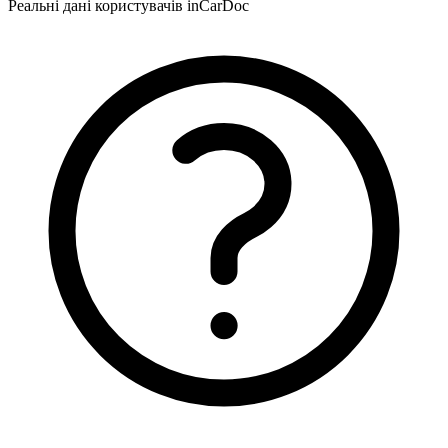
Реальні дані користувачів inCarDoc