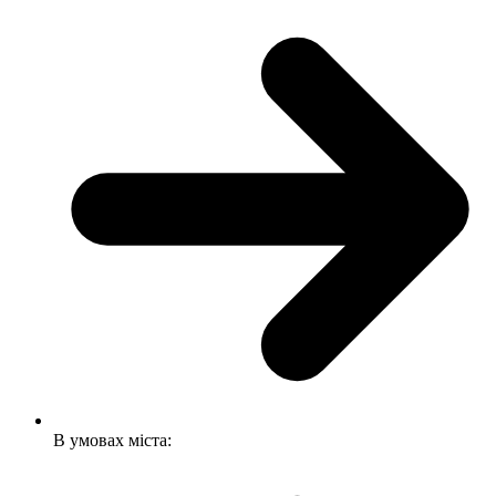
В умовах міста: