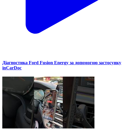
Діагностика Ford Fusion Energy за допомогою застосунку
inCarDoc