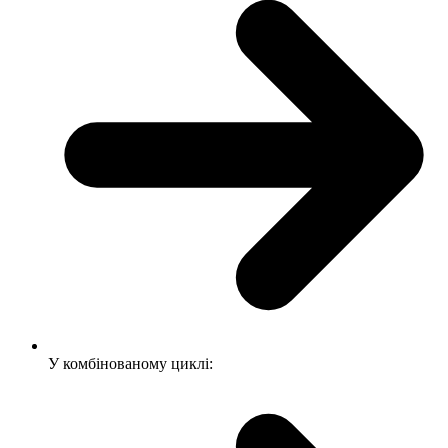
У комбінованому циклі: