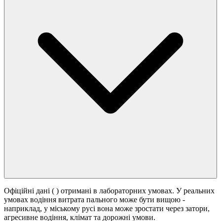
Офіційні дані (
) отримані в лабораторних умовах. У реальних
умовах водіння витрата пального може бути вищою -
наприклад, у міському русі вона може зростати
через затори,
агресивне водіння, клімат та дорожні умови.