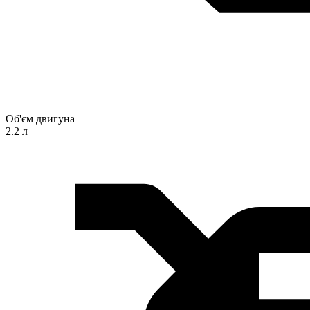
Об'єм двигуна
2.2 л