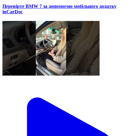
Перевірте BMW 7 за допомогою мобільного додатку
inCarDoc