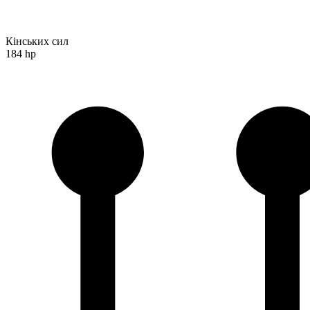
Кінських сил
184 hp