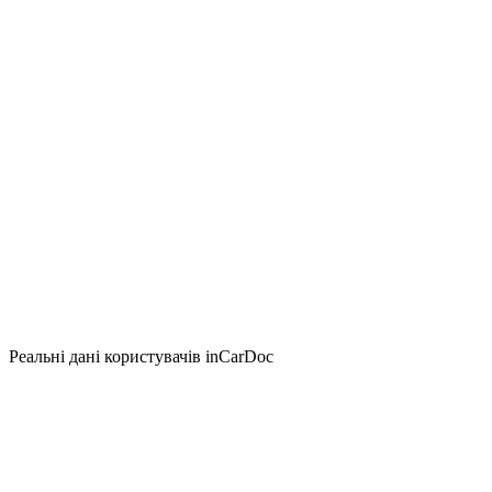
Реальні дані користувачів inCarDoc