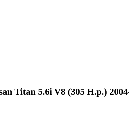
san Titan 5.6i V8 (305 H.p.) 200