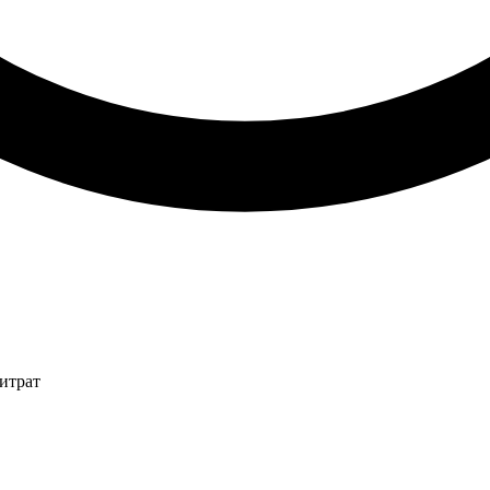
итрат