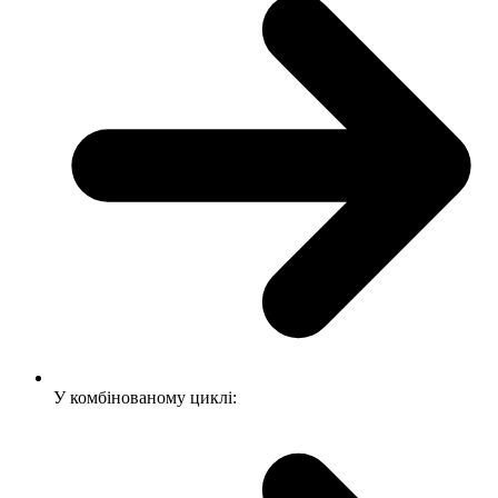
У комбінованому циклі: