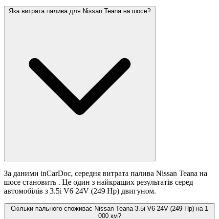
Яка витрата палива для Nissan Teana на шосе?
За даними inCarDoc, середня витрата палива Nissan Teana на
шосе становить
. Це один з найкращих результатів серед
автомобілів з 3.5i V6 24V (249 Hp) двигуном.
Скільки пального споживає Nissan Teana 3.5i V6 24V (249 Hp) на 1
000 км?