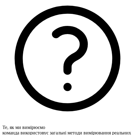
Те, як ми вимірюємо
команда використовує загальні методи вимірювання реальних