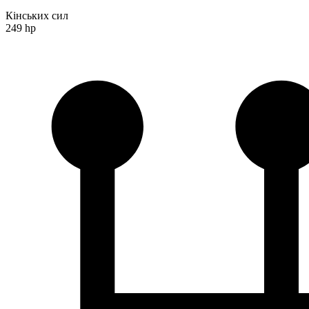
Кінських сил
249 hp