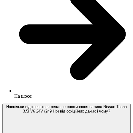
На шосе:
Наскільки відрізняється реальне споживання палива Nissan Teana
3.5i V6 24V (249 Hp) від офіційних даних і чому?