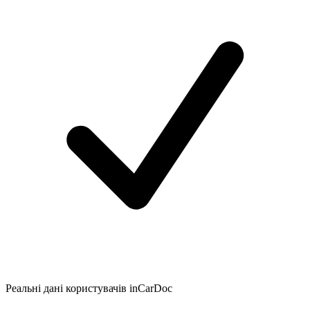
Реальні дані користувачів inCarDoc