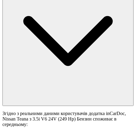
Згідно з реальними даними користувачів додатка inCarDoc,
Nissan Teana з 3.5i V6 24V (249 Hp) Бензин споживає в
середньому: