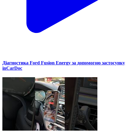
Діагностика Ford Fusion Energy за допомогою застосунку
inCarDoc