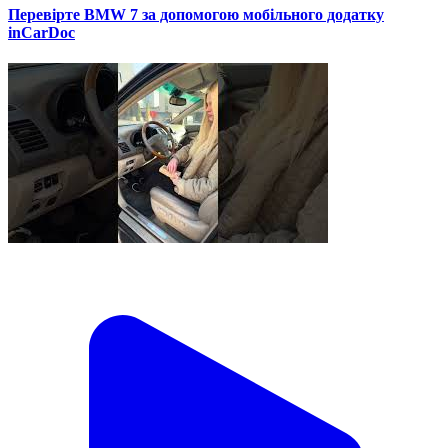
Перевірте BMW 7 за допомогою мобільного додатку
inCarDoc