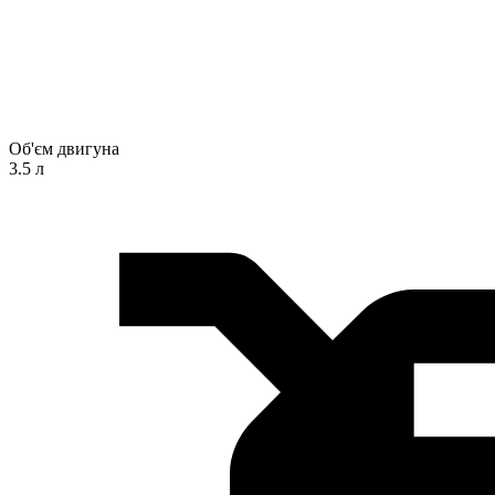
Об'єм двигуна
3.5 л