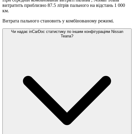
витратить приблизно 87.5 літрів пального на відстань 1 000
км.
Витрата пального становить
у комбінованому режимі.
Чи надає inCarDoc статистику по іншим конфігураціям Nissan
Teana?