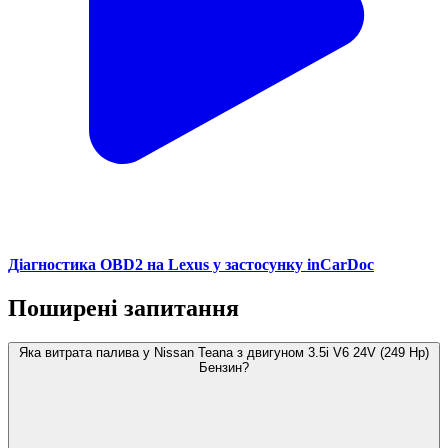
Діагностика OBD2 на Lexus у застосунку inCarDoc
Поширені запитання
Яка витрата палива у Nissan Teana з двигуном 3.5i V6 24V (249 Hp)
Бензин?