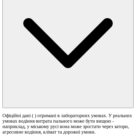
Офіційні дані (
) отримані в лабораторних умовах. У реальних
умовах водіння витрата пального може бути вищою -
наприклад, у міському русі вона може зростати
через затори,
агресивне водіння, клімат та дорожні умови.