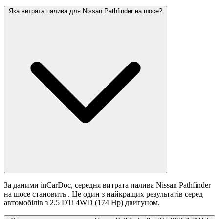
Яка витрата палива для Nissan Pathfinder на шосе?
За даними inCarDoc, середня витрата палива Nissan Pathfinder
на шосе становить
. Це один з найкращих результатів серед
автомобілів з 2.5 DTi 4WD (174 Hp) двигуном.