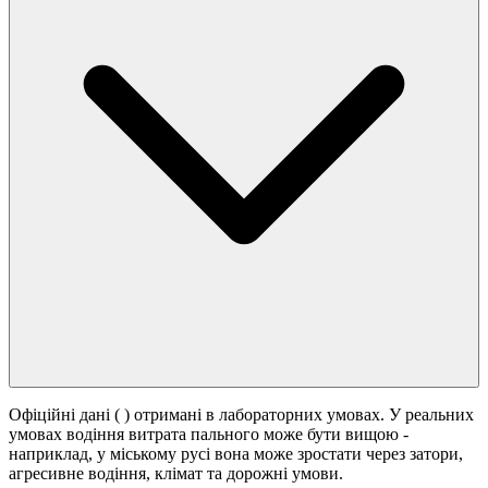
Офіційні дані (
) отримані в лабораторних умовах. У реальних
умовах водіння витрата пального може бути вищою -
наприклад, у міському русі вона може зростати
через затори,
агресивне водіння, клімат та дорожні умови.