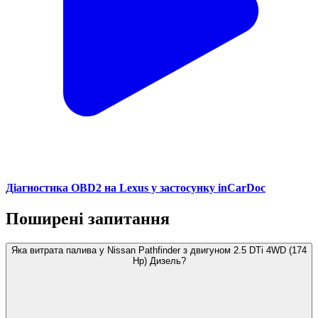
Діагностика OBD2 на Lexus у застосунку inCarDoc
Поширені запитання
Яка витрата палива у Nissan Pathfinder з двигуном 2.5 DTi 4WD (174
Hp) Дизель?