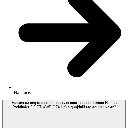
На шосе:
Наскільки відрізняється реальне споживання палива Nissan
Pathfinder 2.5 DTi 4WD (174 Hp) від офіційних даних і чому?