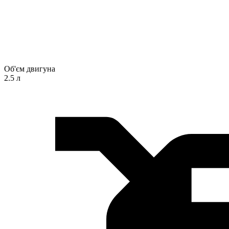
Об'єм двигуна
2.5 л