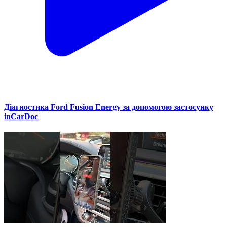
Діагностика Ford Fusion Energy за допомогою застосунку
inCarDoc