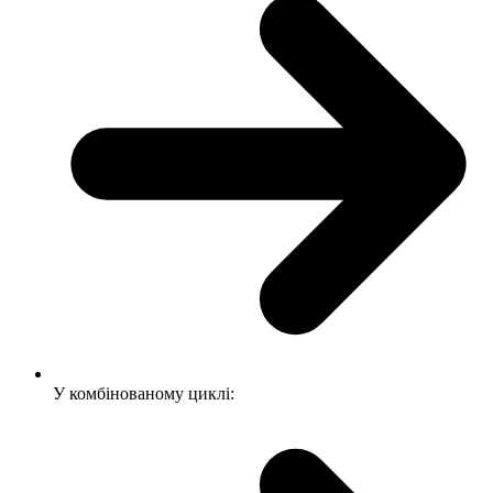
У комбінованому циклі: