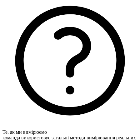
Те, як ми вимірюємо
команда використовує загальні методи вимірювання реальних