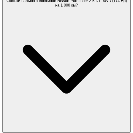
Скільки пального споживає Nissan Pathfinder 2.5 DTi 4WD (174 Hp)
на 1 000 км?