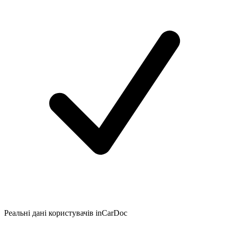
Реальні дані користувачів inCarDoc