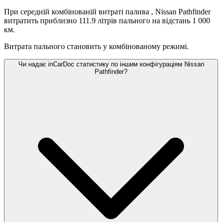
При середній комбінованій витраті палива
, Nissan Pathfinder
витратить приблизно 111.9 літрів пального на відстань 1 000
км.
Витрата пального становить
у комбінованому режимі.
Чи надає inCarDoc статистику по іншим конфігураціям Nissan
Pathfinder?