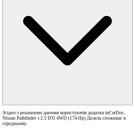
Згідно з реальними даними користувачів додатка inCarDoc,
Nissan Pathfinder з 2.5 DTi 4WD (174 Hp) Дизель споживає в
середньому: