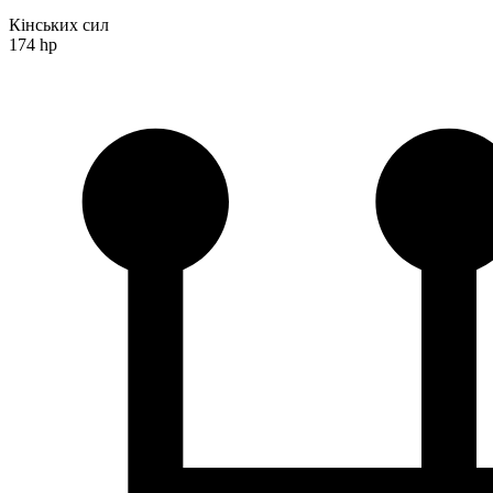
Кінських сил
174 hp