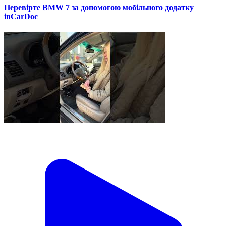
Перевірте BMW 7 за допомогою мобільного додатку
inCarDoc