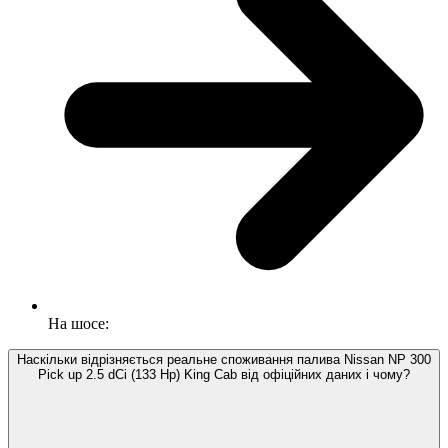
На шосе:
Наскільки відрізняється реальне споживання палива Nissan NP 300
Pick up 2.5 dCi (133 Hp) King Cab від офіційних даних і чому?