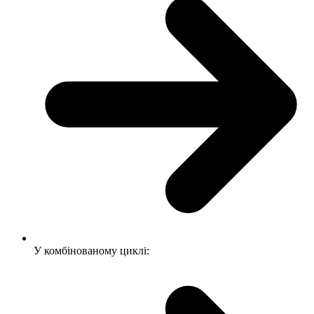
У комбінованому циклі: