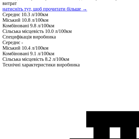
витрат
натисніть тут, щоб прочитати більше →
Середнє
10.3
л/100км
Міський
10.8
л/100км
Комбіновані
9.8
л/100км
Сільська місцевість
10.0
л/100км
Специфікація виробника
Середнє
-
Міський
10.4
л/100км
Комбіновані
9.1
л/100км
Сільська місцевість
8.2
л/100км
Технічні характеристики виробника