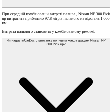
При середній комбінованій витраті палива
, Nissan NP 300 Pick
up витратить приблизно 97.8 літрів пального на відстань 1 000
км.
Витрата пального становить
у комбінованому режимі.
Чи надає inCarDoc статистику по іншим конфігураціям Nissan NP
300 Pick up?