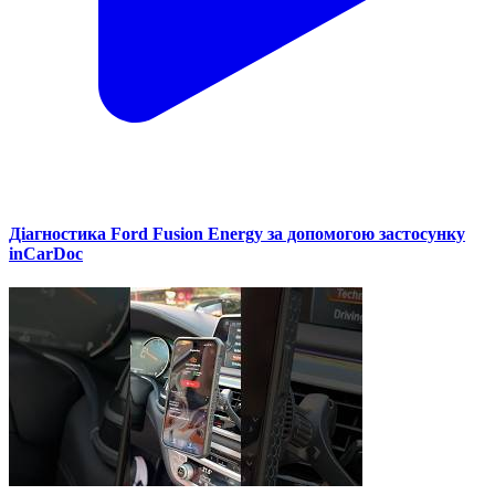
Діагностика Ford Fusion Energy за допомогою застосунку
inCarDoc