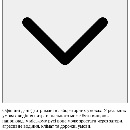
Офіційні дані (
) отримані в лабораторних умовах. У реальних
умовах водіння витрата пального може бути вищою -
наприклад, у міському русі вона може зростати
через затори,
агресивне водіння, клімат та дорожні умови.