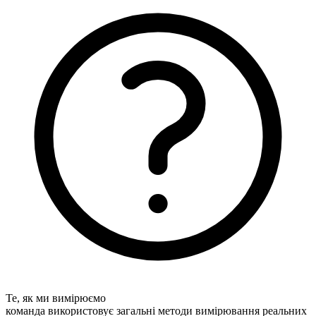
Те, як ми вимірюємо
команда використовує загальні методи вимірювання реальних