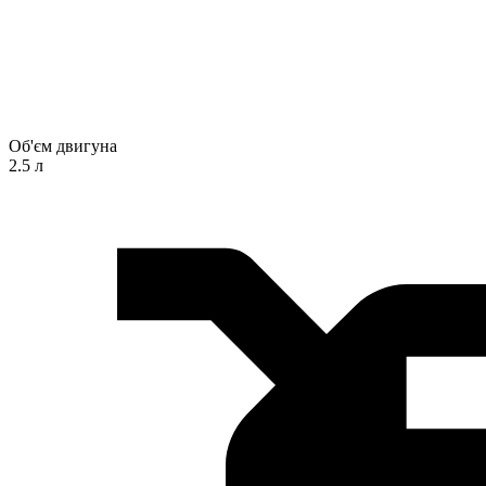
Об'єм двигуна
2.5 л