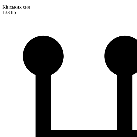
Кінських сил
133 hp