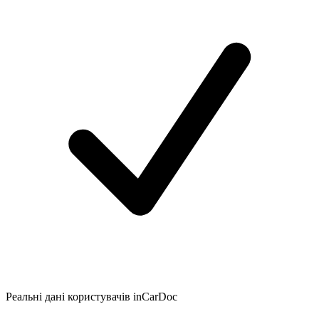
Реальні дані користувачів inCarDoc