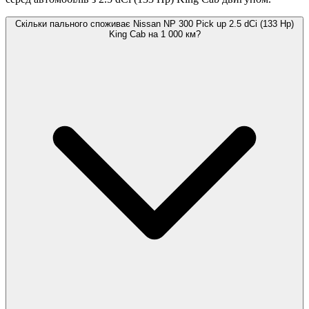
Скільки пального споживає Nissan NP 300 Pick up 2.5 dCi (133 Hp)
King Cab на 1 000 км?