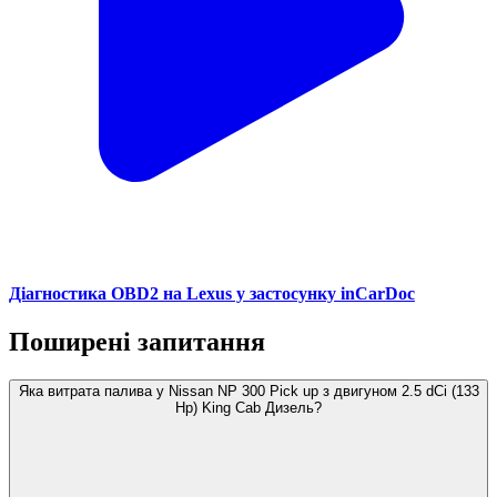
Діагностика OBD2 на Lexus у застосунку inCarDoc
Поширені запитання
Яка витрата палива у Nissan NP 300 Pick up з двигуном 2.5 dCi (133
Hp) King Cab Дизель?