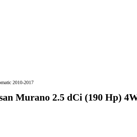
omatic 2010-2017
san Murano 2.5 dCi (190 Hp) 4