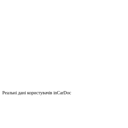
Реальні дані користувачів inCarDoc