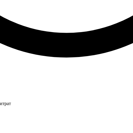
итрат