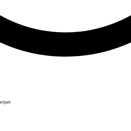
итрат