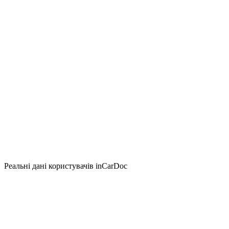
Реальні дані користувачів inCarDoc