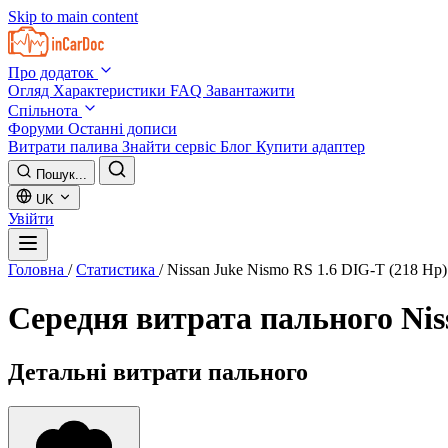
Skip to main content
Про додаток
Огляд
Характеристики
FAQ
Завантажити
Спільнота
Форуми
Останні дописи
Витрати палива
Знайти сервіс
Блог
Купити адаптер
Пошук...
UK
Увійти
Головна
/
Статистика
/
Nissan Juke Nismo RS 1.6 DIG-T (218 Hp)
Середня витрата пального
Nis
Детальні витрати пального