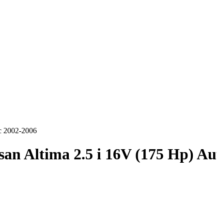
ic 2002-2006
san Altima 2.5 i 16V (175 Hp) A