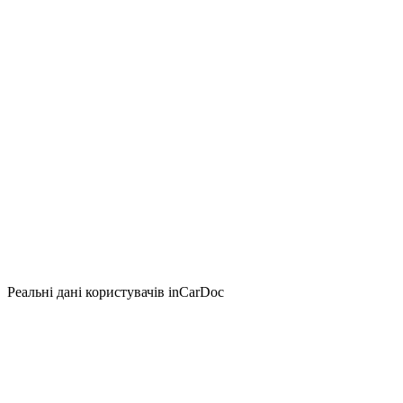
Реальні дані користувачів inCarDoc