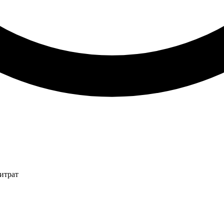
итрат