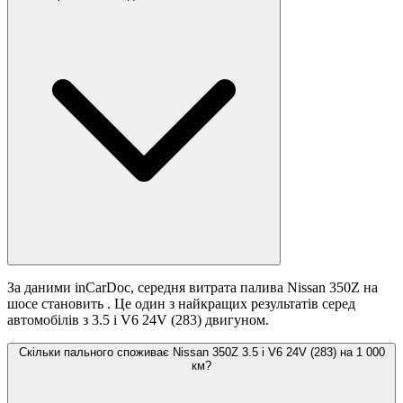
За даними inCarDoc, середня витрата палива Nissan 350Z на
шосе становить
. Це один з найкращих результатів серед
автомобілів з 3.5 i V6 24V (283) двигуном.
Скільки пального споживає Nissan 350Z 3.5 i V6 24V (283) на 1 000
км?