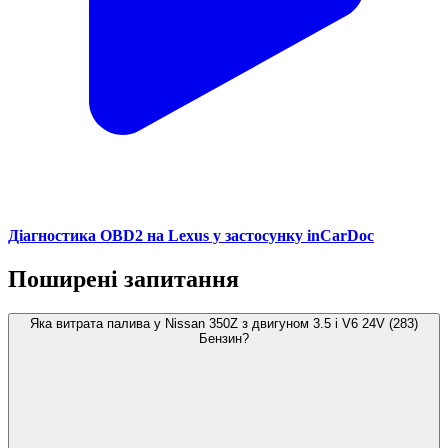
Діагностика OBD2 на Lexus у застосунку inCarDoc
Поширені запитання
Яка витрата палива у Nissan 350Z з двигуном 3.5 i V6 24V (283)
Бензин?