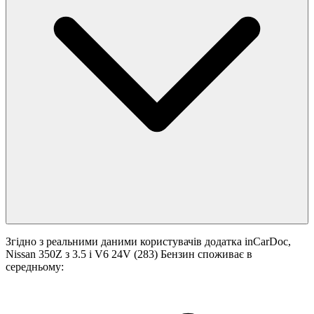
Згідно з реальними даними користувачів додатка inCarDoc,
Nissan 350Z з 3.5 i V6 24V (283) Бензин споживає в
середньому: