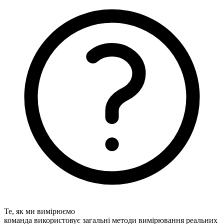
Те, як ми вимірюємо
команда використовує загальні методи вимірювання реальних