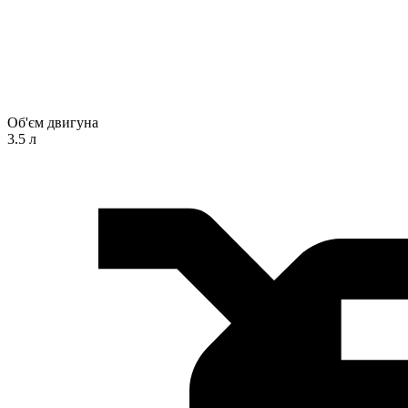
Об'єм двигуна
3.5 л