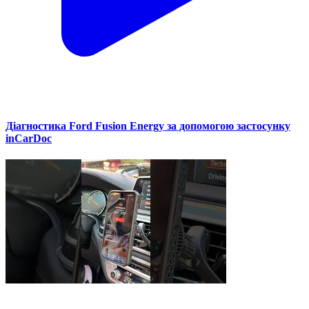
Діагностика Ford Fusion Energy за допомогою застосунку
inCarDoc