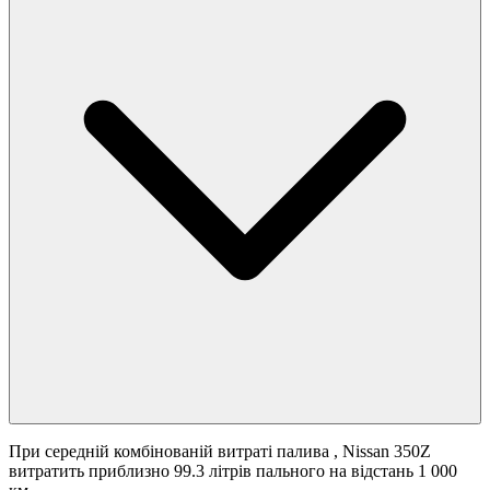
При середній комбінованій витраті палива
, Nissan 350Z
витратить приблизно 99.3 літрів пального на відстань 1 000