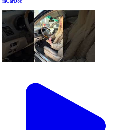
inCarDoc