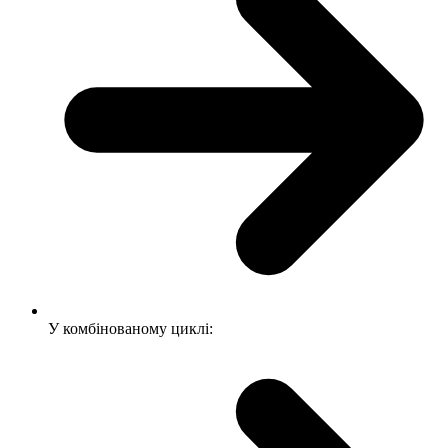
У комбінованому циклі: