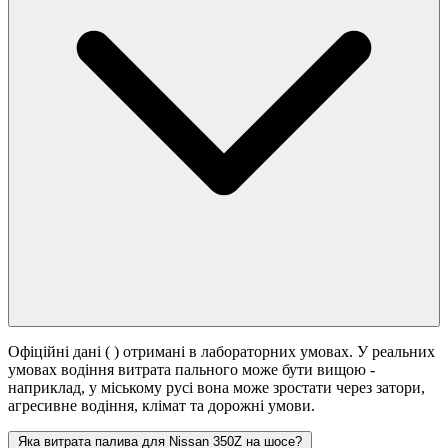
Офіційні дані (
) отримані в лабораторних умовах. У реальних
умовах водіння витрата пального може бути вищою -
наприклад, у міському русі вона може зростати
через затори,
агресивне водіння, клімат та дорожні умови.
Яка витрата палива для Nissan 350Z на шосе?