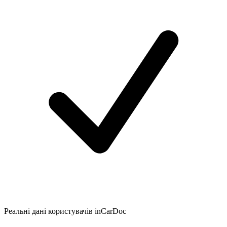
Реальні дані користувачів inCarDoc