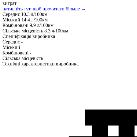
витрат
натисніть тут, щоб прочитати більше →
Середнє
10.3
л/100км
Міський
14.4
л/100км
Комбіновані
9.9
л/100км
Сільська місцевість
8.3
л/100км
Специфікація виробника
Середнє
-
Міський
-
Комбіновані
-
Сільська місцевість
-
Технічні характеристики виробника