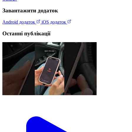
Завантажити додаток
Android додаток
iOS додаток
Останні публікації