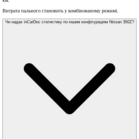
км.
Витрата пального становить
у комбінованому режимі.
Чи надає inCarDoc статистику по іншим конфігураціям Nissan 350Z?