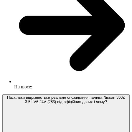
На шосе:
Наскільки відрізняється реальне споживання палива Nissan 350Z
3.5 i V6 24V (283) від офіційних даних і чому?