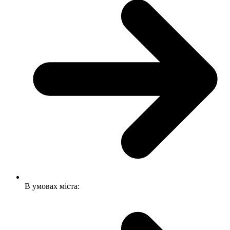
В умовах міста: