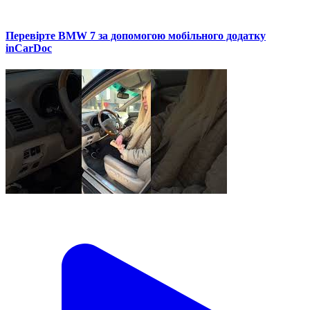
Перевірте BMW 7 за допомогою мобільного додатку
inCarDoc