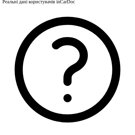
Реальні дані користувачів inCarDoc