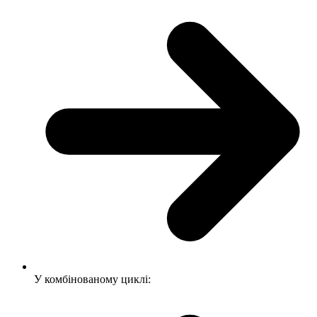
У комбінованому циклі: