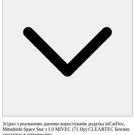
Згідно з реальними даними користувачів додатка inCarDoc,
Mitsubishi Space Star з 1.0 MIVEC (71 Hp) CLEARTEC Бензин
споживає в середньому: