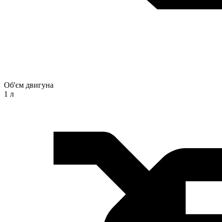
Об'єм двигуна
1 л