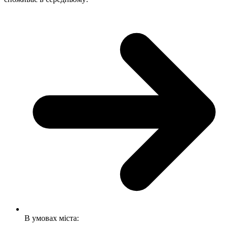
В умовах міста: