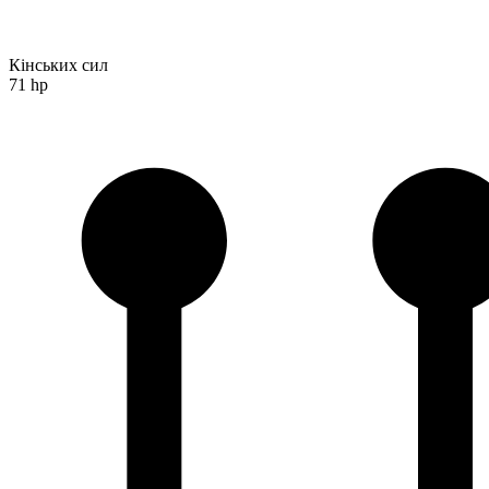
Кінських сил
71 hp