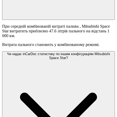
При середній комбінованій витраті палива
, Mitsubishi Space
Star витратить приблизно 47.6 літрів пального на відстань 1
000 км.
Витрата пального становить
у комбінованому режимі.
Чи надає inCarDoc статистику по іншим конфігураціям Mitsubishi
Space Star?