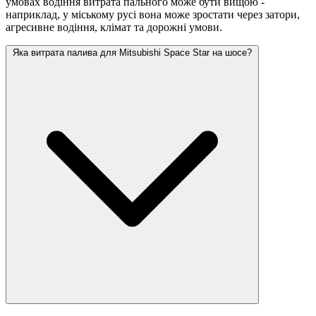
умовах водіння витрата пального може бути вищою -
наприклад, у міському русі вона може зростати
через затори,
агресивне водіння, клімат та дорожні умови.
Яка витрата палива для Mitsubishi Space Star на шосе?