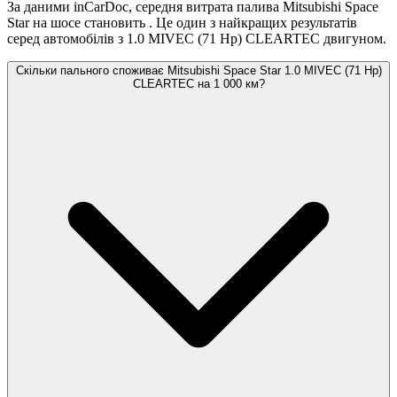
За даними inCarDoc, середня витрата палива Mitsubishi Space
Star на шосе становить
. Це один з найкращих результатів
серед автомобілів з 1.0 MIVEC (71 Hp) CLEARTEC двигуном.
Скільки пального споживає Mitsubishi Space Star 1.0 MIVEC (71 Hp)
CLEARTEC на 1 000 км?