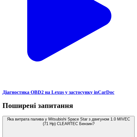
Діагностика OBD2 на Lexus у застосунку inCarDoc
Поширені запитання
Яка витрата палива у Mitsubishi Space Star з двигуном 1.0 MIVEC
(71 Hp) CLEARTEC Бензин?