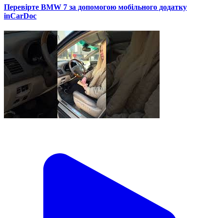
Перевірте BMW 7 за допомогою мобільного додатку
inCarDoc