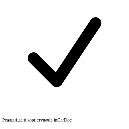
Реальні дані користувачів inCarDoc