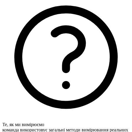
Те, як ми вимірюємо
команда використовує загальні методи вимірювання реальних