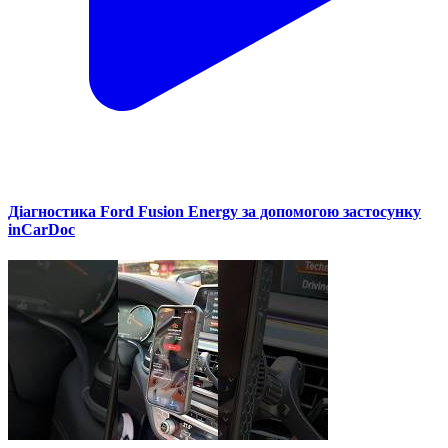
Діагностика Ford Fusion Energy за допомогою застосунку
inCarDoc