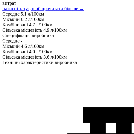
витрат
натисніть тут, щоб прочитати більше →
Середнє
5.1
л/100км
Міський
6.2
л/100км
Комбіновані
4.7
л/100км
Сільська місцевість
4.9
л/100км
Специфікація виробника
Середнє
-
Міський
4.6
л/100км
Комбіновані
4.0
л/100км
Сільська місцевість
3.6
л/100км
Технічні характеристики виробника