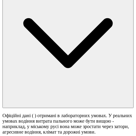
Офіційні дані (
) отримані в лабораторних умовах. У реальних
умовах водіння витрата пального може бути вищою -
наприклад, у міському русі вона може зростати
через затори,
агресивне водіння, клімат та дорожні умови.