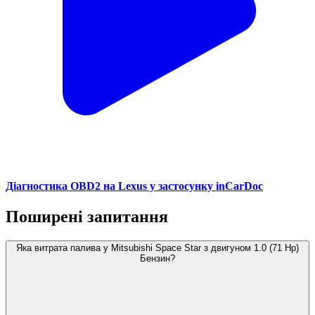
Діагностика OBD2 на Lexus у застосунку inCarDoc
Поширені запитання
Яка витрата палива у Mitsubishi Space Star з двигуном 1.0 (71 Hp)
Бензин?