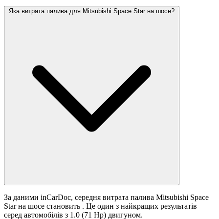
Яка витрата палива для Mitsubishi Space Star на шосе?
За даними inCarDoc, середня витрата палива Mitsubishi Space
Star на шосе становить
. Це один з найкращих результатів
серед автомобілів з 1.0 (71 Hp) двигуном.