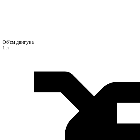
Об'єм двигуна
1 л