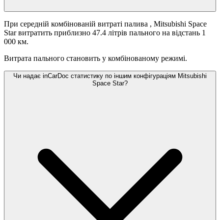
При середній комбінованій витраті палива
, Mitsubishi Space
Star витратить приблизно 47.4 літрів пального на відстань 1
000 км.
Витрата пального становить
у комбінованому режимі.
Чи надає inCarDoc статистику по іншим конфігураціям Mitsubishi
Space Star?