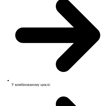
У комбінованому циклі: