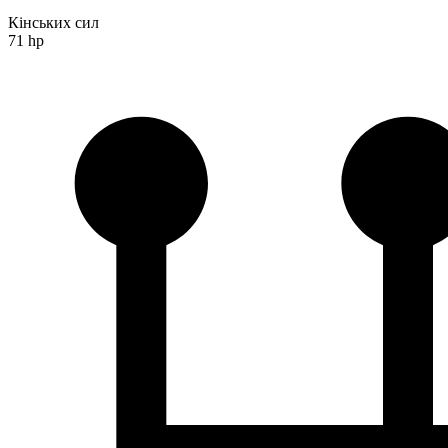
Кінських сил
71 hp