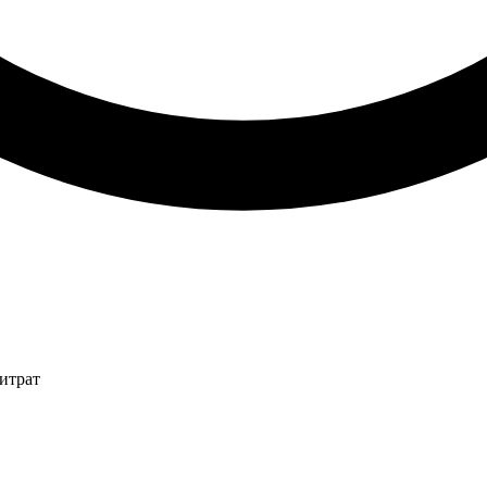
итрат