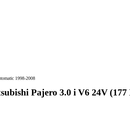
utomatic 1998-2008
subishi Pajero 3.0 i V6 24V (17