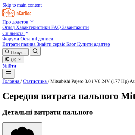
Skip to main content
Про додаток
Огляд
Характеристики
FAQ
Завантажити
Спільнота
Форуми
Останні дописи
Витрати палива
Знайти сервіс
Блог
Купити адаптер
Пошук...
UK
Увійти
Головна
/
Статистика
/
Mitsubishi Pajero 3.0 i V6 24V (177 Hp) A
Середня витрата пального
Mit
Детальні витрати пального