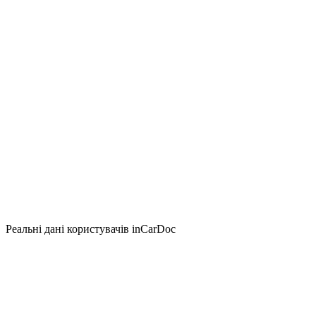
Реальні дані користувачів inCarDoc