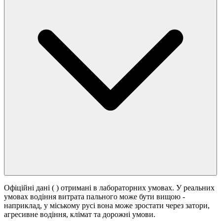
Офіційні дані (
) отримані в лабораторних умовах. У реальних
умовах водіння витрата пального може бути вищою -
наприклад, у міському русі вона може зростати
через затори,
агресивне водіння, клімат та дорожні умови.