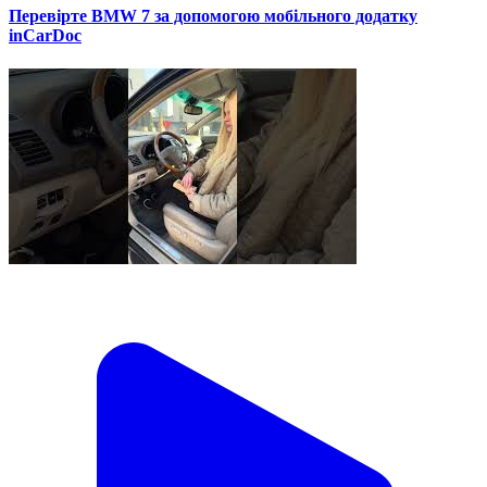
Перевірте BMW 7 за допомогою мобільного додатку
inCarDoc