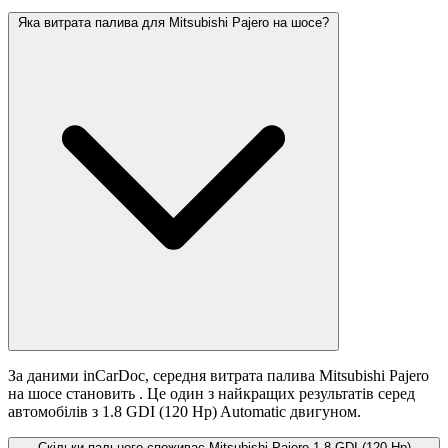
Яка витрата палива для Mitsubishi Pajero на шосе?
За даними inCarDoc, середня витрата палива Mitsubishi Pajero
на шосе становить
. Це один з найкращих результатів серед
автомобілів з 1.8 GDI (120 Hp) Automatic двигуном.
Скільки пального споживає Mitsubishi Pajero 1.8 GDI (120 Hp)