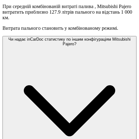
При середній комбінованій витраті палива
, Mitsubishi Pajero
витратить приблизно 127.9 літрів пального на відстань 1 000
км.
Витрата пального становить
у комбінованому режимі.
Чи надає inCarDoc статистику по іншим конфігураціям Mitsubishi
Pajero?