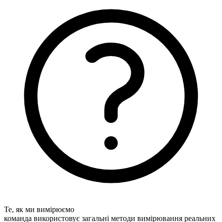
Те, як ми вимірюємо
команда використовує загальні методи вимірювання реальних