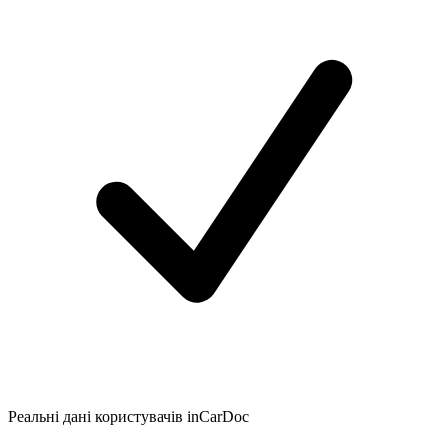
Реальні дані користувачів inCarDoc