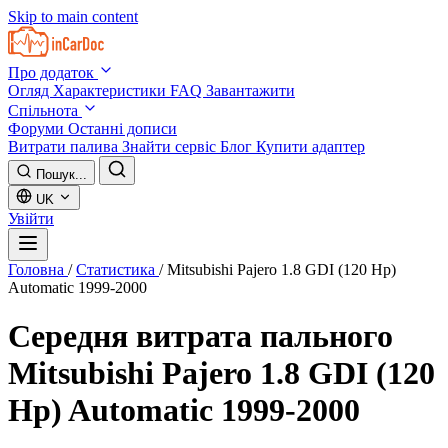
Skip to main content
Про додаток
Огляд
Характеристики
FAQ
Завантажити
Спільнота
Форуми
Останні дописи
Витрати палива
Знайти сервіс
Блог
Купити адаптер
Пошук...
UK
Увійти
Головна
/
Статистика
/
Mitsubishi Pajero 1.8 GDI (120 Hp)
Automatic 1999-2000
Середня витрата пального
Mitsubishi Pajero 1.8 GDI (120
Hp) Automatic 1999-2000