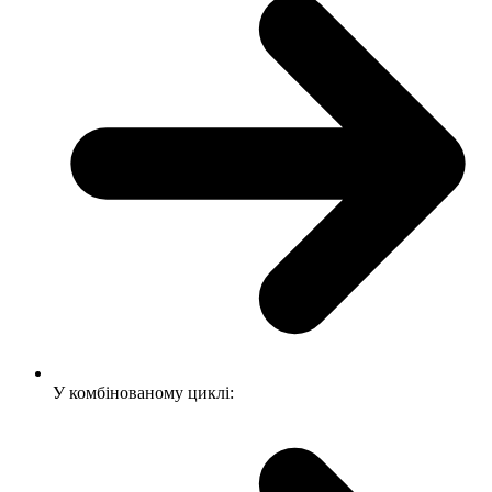
У комбінованому циклі: