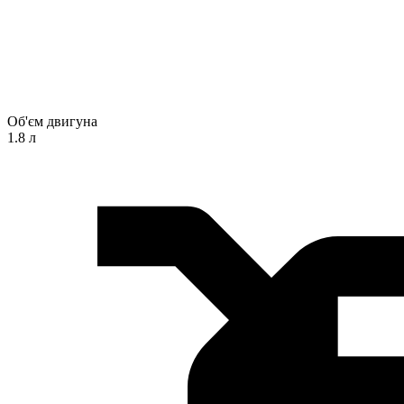
Об'єм двигуна
1.8 л