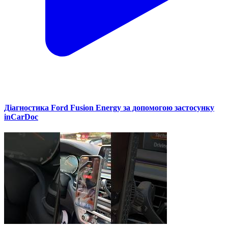
Діагностика Ford Fusion Energy за допомогою застосунку
inCarDoc