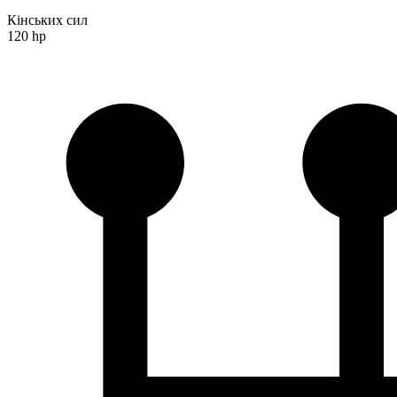
Кінських сил
120 hp