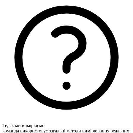
Те, як ми вимірюємо
команда використовує загальні методи вимірювання реальних