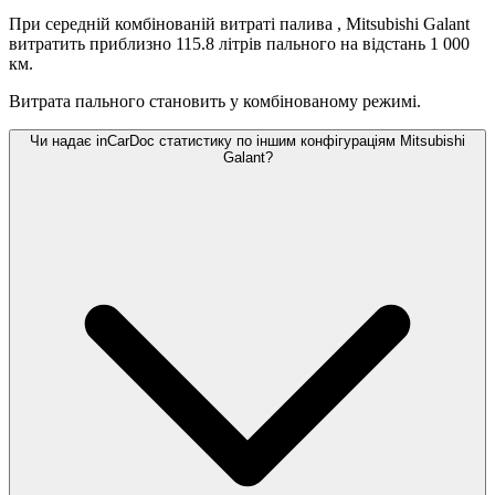
При середній комбінованій витраті палива
, Mitsubishi Galant
витратить приблизно 115.8 літрів пального на відстань 1 000
км.
Витрата пального становить
у комбінованому режимі.
Чи надає inCarDoc статистику по іншим конфігураціям Mitsubishi
Galant?