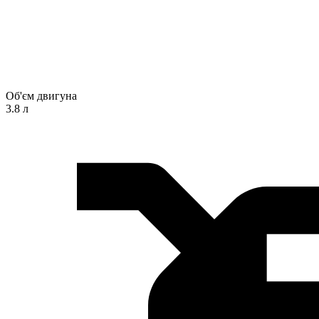
Об'єм двигуна
3.8 л