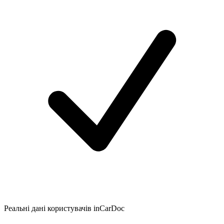
Реальні дані користувачів inCarDoc