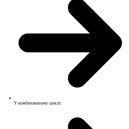
У комбінованому циклі: