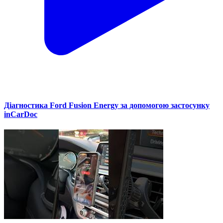
Діагностика Ford Fusion Energy за допомогою застосунку
inCarDoc