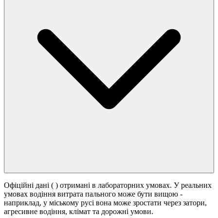
Офіційні дані (
) отримані в лабораторних умовах. У реальних
умовах водіння витрата пального може бути вищою -
наприклад, у міському русі вона може зростати
через затори,
агресивне водіння, клімат та дорожні умови.