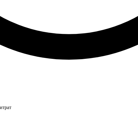
итрат