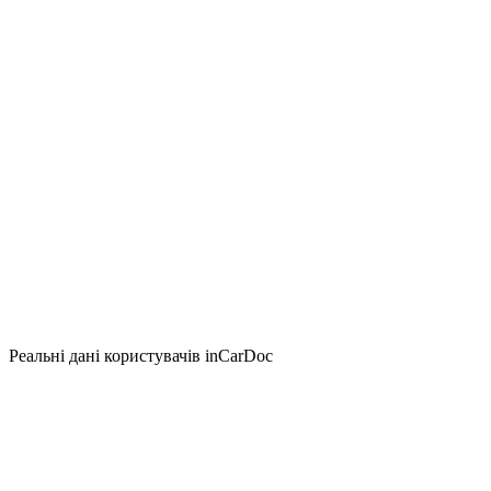
Реальні дані користувачів inCarDoc