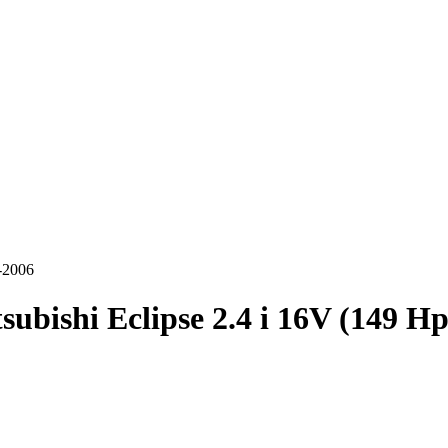
9-2006
subishi Eclipse 2.4 i 16V (149 H