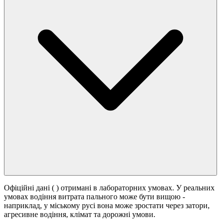
Офіційні дані (
) отримані в лабораторних умовах. У реальних
умовах водіння витрата пального може бути вищою -
наприклад, у міському русі вона може зростати
через затори,
агресивне водіння, клімат та дорожні умови.