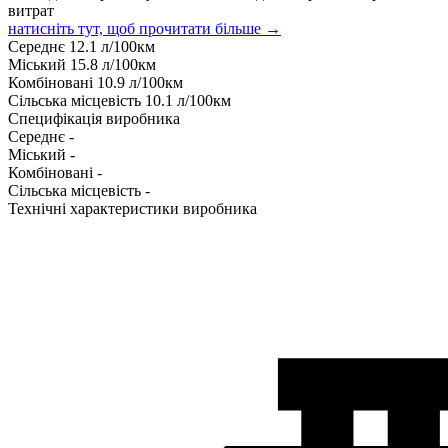
витрат
натисніть тут, щоб прочитати більше →
Середнє
12.1
л/100км
Міський
15.8
л/100км
Комбіновані
10.9
л/100км
Сільська місцевість
10.1
л/100км
Специфікація виробника
Середнє
-
Міський
-
Комбіновані
-
Сільська місцевість
-
Технічні характеристики виробника