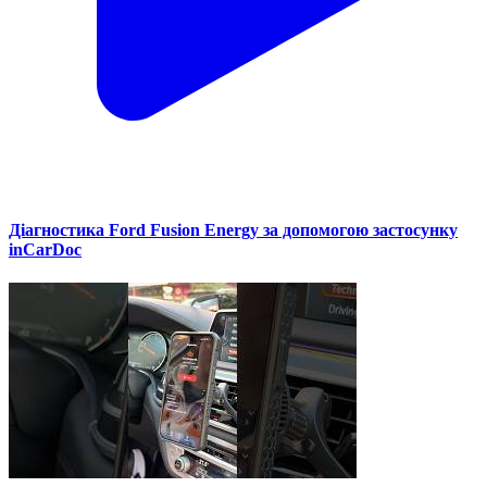
Діагностика Ford Fusion Energy за допомогою застосунку
inCarDoc