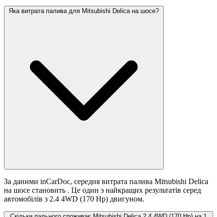
Яка витрата палива для Mitsubishi Delica на шосе?
За даними inCarDoc, середня витрата палива Mitsubishi Delica
на шосе становить
. Це один з найкращих результатів серед
автомобілів з 2.4 4WD (170 Hp) двигуном.
Скільки пального споживає Mitsubishi Delica 2.4 4WD (170 Hp) на 1