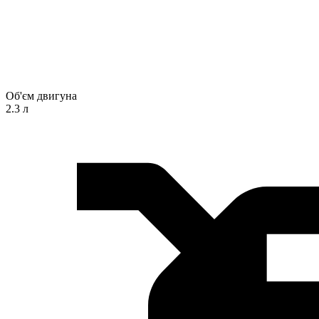
Об'єм двигуна
2.3 л