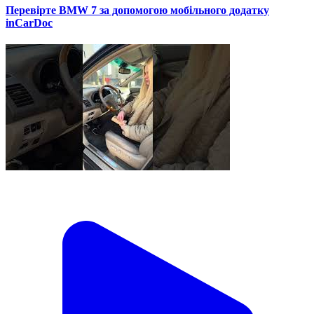
Перевірте BMW 7 за допомогою мобільного додатку
inCarDoc