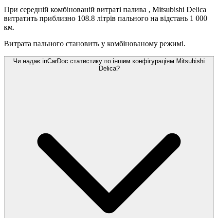
При середній комбінованій витраті палива
, Mitsubishi Delica
витратить приблизно 108.8 літрів пального на відстань 1 000
км.
Витрата пального становить
у комбінованому режимі.
Чи надає inCarDoc статистику по іншим конфігураціям Mitsubishi
Delica?