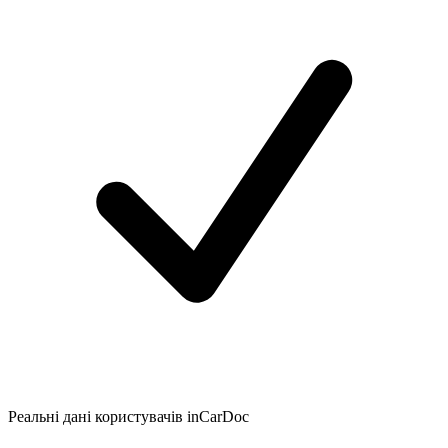
Реальні дані користувачів inCarDoc