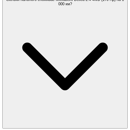
000 км?