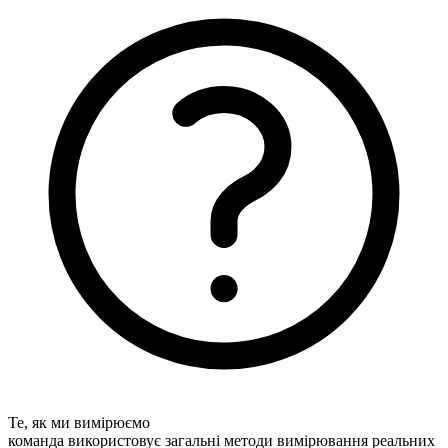
Те, як ми вимірюємо
команда використовує загальні методи вимірювання реальних