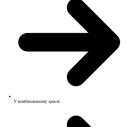
У комбінованому циклі: