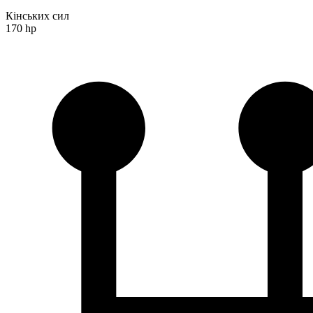
Кінських сил
170 hp