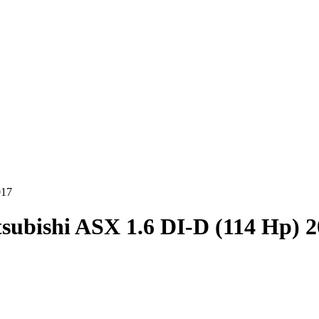
017
subishi ASX 1.6 DI-D (114 Hp) 