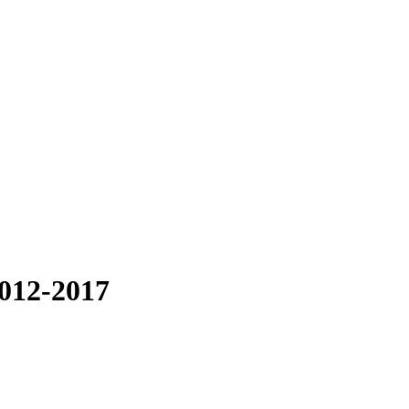
2012-2017