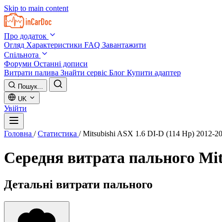
Skip to main content
Про додаток
Огляд
Характеристики
FAQ
Завантажити
Спільнота
Форуми
Останні дописи
Витрати палива
Знайти сервіс
Блог
Купити адаптер
Пошук...
UK
Увійти
Головна
/
Статистика
/
Mitsubishi ASX 1.6 DI-D (114 Hp) 2012-2
Середня витрата пального
Mit
Детальні витрати пального