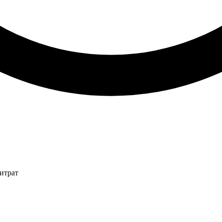
итрат