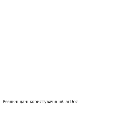
Реальні дані користувачів inCarDoc