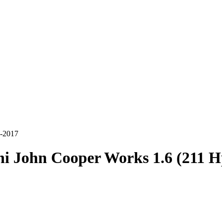
2-2017
i John Cooper Works 1.6 (211 H