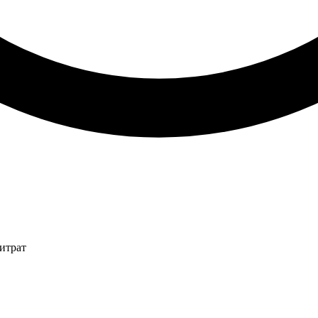
итрат