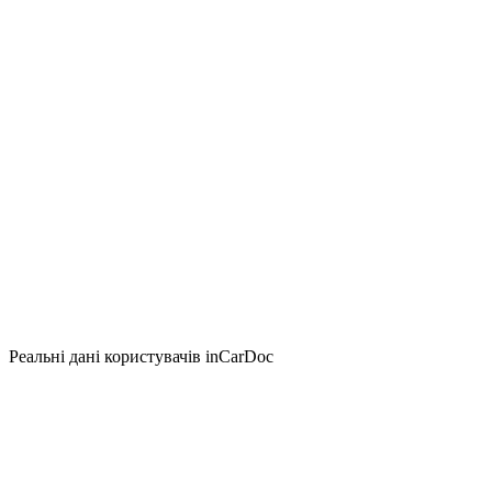
Реальні дані користувачів inCarDoc